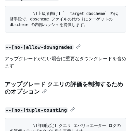
          \[上級者向け] `--target-dbscheme` の代
替手段で、dbscheme ファイルの代わりにターゲットの 
--[no-]allow-downgrades
アップグレードがない場合に重要なダウングレードを含め
ます
アップグレード クエリの評価を制御するため
のオプション
--[no-]tuple-counting
          \[詳細設定] クエリ エバリュエーター ログの
各評価ステップのタプル数を表示します。 
