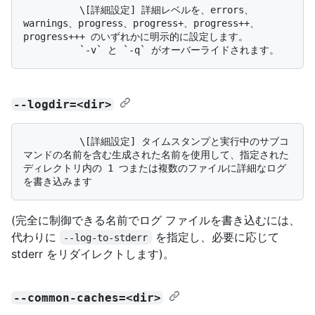
          \[詳細設定] 詳細レベルを、errors、
warnings、progress、progress+、progress++、
progress+++ のいずれかに明示的に設定します。 

--logdir=<dir>
          \[詳細設定] タイムスタンプと実行中のサブコ
マンドの名前を含む生成された名前を使用して、指定された
ディレクトリ内の 1 つまたは複数のファイルに詳細なログ
(完全に制御できる名前でログ ファイルを書き込むには、
代わりに
を指定し、必要に応じて
--log-to-stderr
stderr をリダイレクトします)。
--common-caches=<dir>