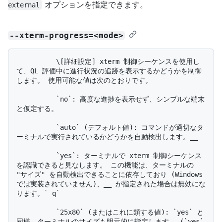
オプションを指定できます。
external
--xterm-progress=<mode>
          \[詳細設定] xterm 制御シーケンスを使用し
て、QL 評価中に進行状況の追跡を表示するかどうかを制御
します。 使用可能な値は次のとおりです。

          `no`: 高度な進捗を表示せず、シンプルな端末
と仮定する。

          `auto` (デフォルト値): コマンドが適切なタ
ーミナルで実行されているかどうかを自動検出します。__

          `yes`: ターミナルで xterm 制御シーケンス
を認識できると見なします。 この機能は、ターミナルの 
"サイズ" を自動検出できることに依存しており (Windows 
では実装されていません)、__ が指定された場合は無効にな
ります。`-q`

          `25x80` (またはこれに類する値): `yes` と
同様。ターミナルのサイズも明示的に指定します。 (`yes` 