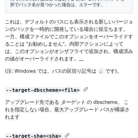
これは、デフォルトのパスにも表示される新しいバージョ
ンのパックを一時的に開発している場合に役立ちます。
一方、構成ファイルでこのオプションをオーバーライドす
ることは "お勧めしません"。内部アクションによって
は、このオプションがオンザフライで追加され、構成済み
の値がオーバーライドされます。__
(注: Windows では、パスの区切り記号は
です)。
;
--target-dbscheme=<file>
アップグレード先である
ターゲット
の dbscheme。 こ
れを指定しない場合、最大アップグレード パスが構築さ
れます
--target-sha=<sha>