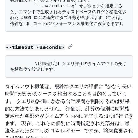
          `--evaluator-log` オプションを指定する
と、コマンドで生成されるテキストベースのログと構造化さ
れた JSON ログの両方にタプル数が含まれます (これは、
--timeout=<seconds>
          \[詳細設定] クエリ評価のタイムアウトの長さ
タイムアウト機能は、複雑なクエリの評価に "かなり長い
時間" がかかるケースを検出することを目的としていま
す。 クエリの評価にかかる合計時間を制限するのは効果
的な方法ではありません。 評価は、計算の個別に時間指
定された各部分がタイムアウト内に完了する限り続行でき
ます。 現在、これらの個別に時間指定された部分は、最
適化されたクエリの "RA レイヤー" ですが、将来変更され
る可能性があります。