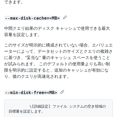
できます。
--max-disk-cache=<MB>
中間クエリ結果のディスク キャッシュで使用できる最大
容量を設定します。
このサイズが明示的に構成されていない場合、エバリュエ
ーターによって、データセットのサイズとクエリの複雑さ
に基づき、"妥当な" 量のキャッシュ スペースを使うこと
が試みられます。 このデフォルトの使用量よりも高い制
限を明示的に設定すると、追加のキャッシュが有効にな
り、後のクエリが高速化されます。
--min-disk-free=<MB>
          \[詳細設定] ファイル システムの空き領域の
目標量を設定します。
