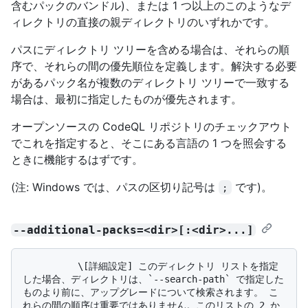
含むパックのバンドル)、または 1 つ以上のこのようなデ
ィレクトリの直接の親ディレクトリのいずれかです。
パスにディレクトリ ツリーを含める場合は、それらの順
序で、それらの間の優先順位を定義します。解決する必要
があるパック名が複数のディレクトリ ツリーで一致する
場合は、最初に指定したものが優先されます。
オープンソースの CodeQL リポジトリのチェックアウト
でこれを指定すると、そこにある言語の 1 つを照会する
ときに機能するはずです。
(注: Windows では、パスの区切り記号は
です)。
;
--additional-packs=<dir>[:<dir>...]
          \[詳細設定] このディレクトリ リストを指定
した場合、ディレクトリは、`--search-path` で指定した
ものより前に、アップグレードについて検索されます。 こ
れらの間の順序は重要ではありません。このリストの 2 か