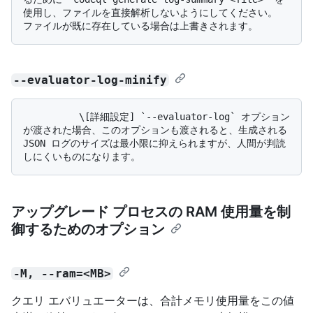
使用し、ファイルを直接解析しないようにしてください。 
--evaluator-log-minify
          \[詳細設定] `--evaluator-log` オプション
が渡された場合、このオプションも渡されると、生成される 
JSON ログのサイズは最小限に抑えられますが、人間が判読
アップグレード プロセスの RAM 使用量を制
御するためのオプション
-M, --ram=<MB>
クエリ エバリュエーターは、合計メモリ使用量をこの値