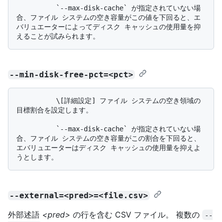
          `--max-disk-cache` が指定されていない場
合、ファイル システムの空き容量がこの値を下回ると、エ
バリュエーターによってディスク キャッシュの使用量を抑
--min-disk-free-pct=<pct>
          \[詳細設定] ファイル システムの空き領域の
目標割合を設定します。

          `--max-disk-cache` が指定されていない場
合、ファイル システムの空き容量がこの割合を下回ると、
エバリュエーターはディスク キャッシュの使用量を抑えよ
--external=<pred>=<file.csv>
外部述語
<pred>
の行を含む CSV ファイル。 複数の
--