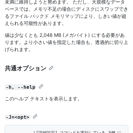
未満に維持しようと努めます。 ただし、大規模なデータ
ベースでは、メモリ不足の場合にディスクにスワップでき
るファイル バックド メモリマップにより、しきい値が超
えられる可能性があります。
値は少なくとも 2,048 MB (メガバイト) にする必要があ
ります。より小さい値を指定した場合も、透過的に切り上
げられます。
共通オプション
-h, --help
このヘルプ テキストを表示します。
-J=<opt>
          \[詳細設定] コマンドを実行している JVM に