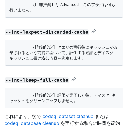
          \[[非推奨] \[Advanced] このフラグは何も
--[no-]expect-discarded-cache
          \[詳細設定] クエリの実行後にキャッシュが破
棄されるという前提に基づいて、評価する述語とディスク 
--[no-]keep-full-cache
          \[詳細設定] 評価が完了した後、ディスク キ
これにより、後で
codeql dataset cleanup
または
codeql database cleanup
を実行する場合に時間を節約