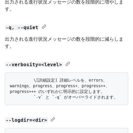
出力される進行状況メッセージの数を段階的に増やしま
す。
-q, --quiet
出力される進行状況メッセージの数を段階的に減らしま
す。
--verbosity=<level>
          \[詳細設定] 詳細レベルを、errors、
warnings、progress、progress+、progress++、
progress+++ のいずれかに明示的に設定します。 

--logdir=<dir>