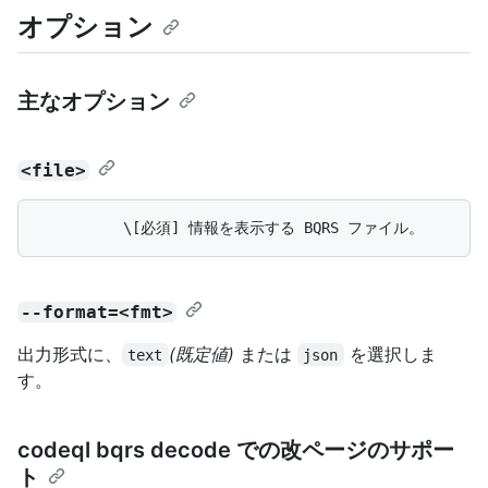
オプション
主なオプション
<file>
--format=<fmt>
出力形式に、
(既定値)
または
を選択しま
text
json
す。
codeql bqrs decode での改ページのサポー
ト