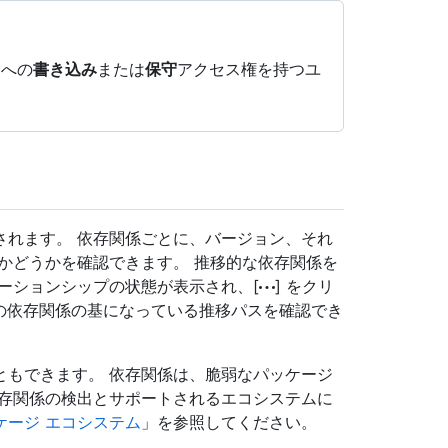
リへの
書き込み
または
保守
アクセス権を持つユ
されます。 依存関係ごとに、バージョン、それ
かどうかを確認できます。 推移的な依存関係を
ーションシップの状態が表示され、[
] をクリ
と、その依存関係の基になっている推移パスを確認でき
ともできます。 依存関係は、脆弱なパッケージ
依存関係の検出とサポートされるエコシステムに
ケージ エコシステム
」を参照してください。