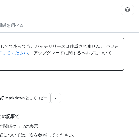
関係を調べる
してであっても、パッチリリースは作成されません。 パフォ
レードしてください
。 アップグレードに関するヘルプについて
Markdown としてコピー
この記事で
存関係グラフの表示
細については、次を参照してください。