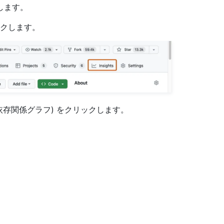
動します。
クします。
依存関係グラフ) をクリックします。