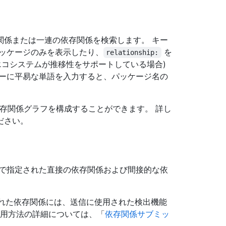
関係または一連の依存関係を検索します。 キー
ッケージのみを表示したり、
を
relationship:
エコシステムが推移性をサポートしている場合)
バーに平易な単語を入力すると、パッケージ名の
ルで依存関係グラフを構成することができます。 詳し
ださい。
ルで指定された直接の依存関係および間接的な依
信された依存関係には、送信に使用された検出機能
の使用方法の詳細については、「
依存関係サブミッ