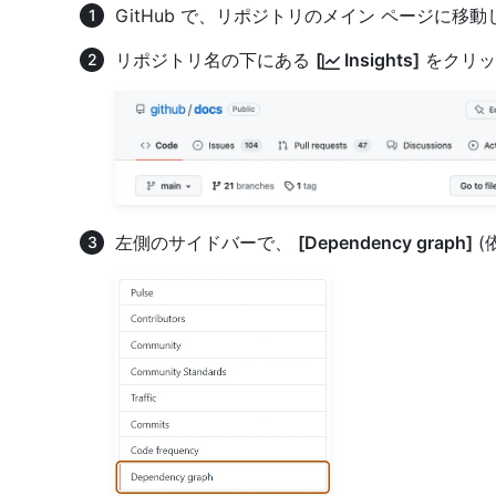
GitHub で、リポジトリのメイン ページに移
リポジトリ名の下にある
[
Insights]
をクリッ
左側のサイドバーで、
[Dependency graph]
(