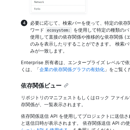
必要に応じて、検索バーを使って、特定の依存
ワード
を使用して特定の種類のパ
ecosystem:
使用して直接の依存関係や推移的な依存関係 (
のみを表示したりすることができます。 検索
みが一致します。
Enterprise 所有者は、エンタープライズ レベ
くは、「
企業の依存関係グラフの有効化
」をご覧く
依存関係ビュー
リポジトリのマニフェストもしくはロック ファイ
存関係が、一覧表示されます。
依存関係送信 API を使用してプロジェクトに送
と送信日時が表示されます。 依存関係送信 API 
ション API を使用する
」を参照してください。