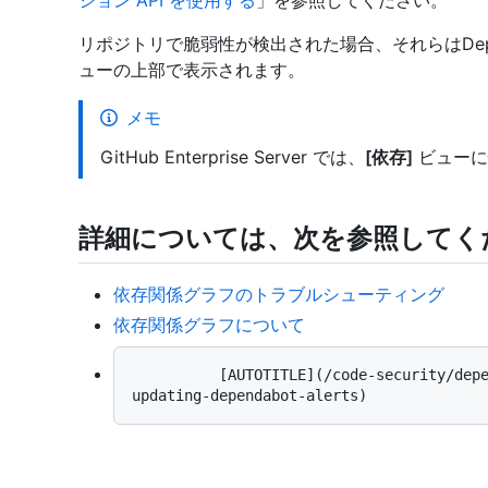
リポジトリで脆弱性が検出された場合、それらはDepen
ューの上部で表示されます。
メモ
GitHub Enterprise Server では、
[依存]
ビューに
詳細については、次を参照してく
依存関係グラフのトラブルシューティング
依存関係グラフについて
          [AUTOTITLE](/code-security/dependabot/dependabot-alerts/viewing-and-