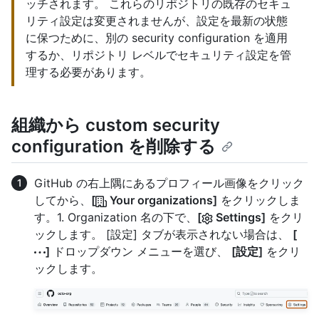
ッチされます。 これらのリポジトリの既存のセキュ
リティ設定は変更されませんが、設定を最新の状態
に保つために、別の security configuration を適用
するか、リポジトリ レベルでセキュリティ設定を管
理する必要があります。
組織から custom security
configuration を削除する
GitHub の右上隅にあるプロフィール画像をクリック
してから、
[
Your organizations]
をクリックしま
す。1. Organization 名の下で、
[
Settings]
をクリ
ックします。 [設定] タブが表示されない場合は、
[
]
ドロップダウン メニューを選び、
[設定]
をクリ
ックします。