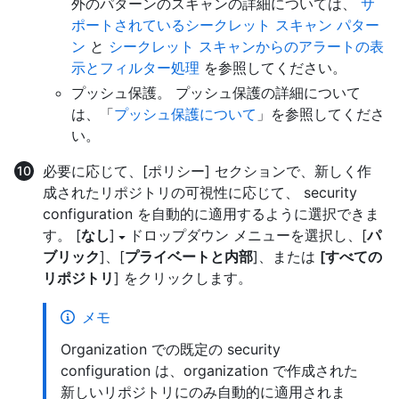
外のパターンのスキャンの詳細については、
サ
ポートされているシークレット スキャン パター
ン
と
シークレット スキャンからのアラートの表
示とフィルター処理
を参照してください。
プッシュ保護。 プッシュ保護の詳細について
は、「
プッシュ保護について
」を参照してくださ
い。
必要に応じて、[ポリシー] セクションで、新しく作
成されたリポジトリの可視性に応じて、 security
configuration を自動的に適用するように選択できま
す。 [
なし
]
ドロップダウン メニューを選択し、[
パ
ブリック
]、[
プライベートと内部
]、または
[すべての
リポジトリ
] をクリックします。
メモ
Organization での既定の security
configuration は、organization で作成された
新しいリポジトリにのみ自動的に適用されま