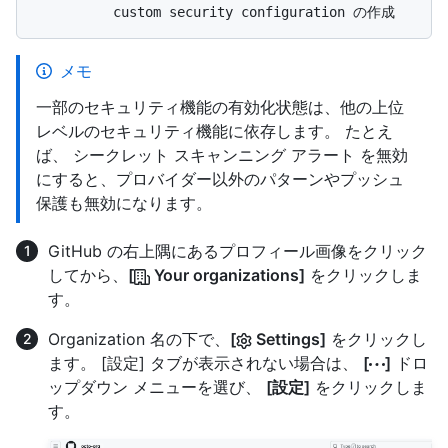
メモ
一部のセキュリティ機能の有効化状態は、他の上位
レベルのセキュリティ機能に依存します。 たとえ
ば、 シークレット スキャンニング アラート を無効
にすると、プロバイダー以外のパターンやプッシュ
保護も無効になります。
GitHub の右上隅にあるプロフィール画像をクリック
してから、
[
Your organizations]
をクリックしま
す。
Organization 名の下で、
[
Settings]
をクリックし
ます。 [設定] タブが表示されない場合は、
[
]
ドロ
ップダウン メニューを選び、
[設定]
をクリックしま
す。