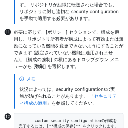
す。 リポジトリが組織に転送された場合でも、
リポジトリに対し適切な security configuration
を手動で適用する必要があります。
必要に応じて、[ポリシー] セクションで、構成を適
用し、リポジトリ所有者が構成によって有効または無
効になっている機能を変更できないようにすることが
できます (設定されていない機能は適用されませ
ん)。 [構成の強制] の横にあるドロップダウン メニ
ューから [
強制
] を選択します。
メモ
状況によっては、security configurationsの実
施が妨げられることがあります。 「
セキュリテ
ィ構成の適用
」を参照してください。
       custom security configurationの作成を