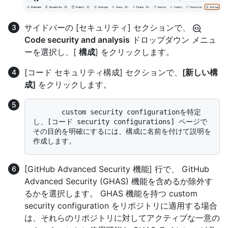
サイドバーの [セキュリティ] セクションで、
Code security and analysis
ドロップダウン メニュ
ーを選択し、[
構成
] をクリックします。
[コード セキュリティ構成] セクションで、
[新しい構
成]
をクリックします。
       custom security configurationを特定
し、[コード security configurations] ページで
その目的を明確にするには、構成に名前を付けて説明を
[GitHub Advanced Security 機能] 行で、 GitHub
Advanced Security (GHAS) 機能を含めるか除外す
るかを選択します。 GHAS 機能を持つ custom
security configuration をリポジトリに適用する場合
は、それらのリポジトリに対してアクティブな一意の