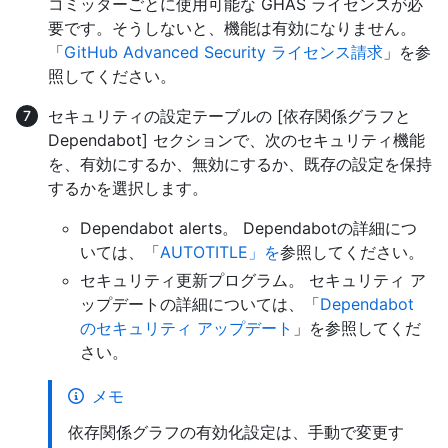
コミッターごとに使用可能な GHAS ライセンスが必
要です。そうしないと、機能は有効になりません。
「
GitHub Advanced Security ライセンス請求
」を参
照してください。
セキュリティの設定テーブルの [依存関係グラフと
Dependabot] セクションで、次のセキュリティ機能
を、有効にするか、無効にするか、既存の設定を保持
するかを選択します。
Dependabot alerts。 Dependabotの詳細につ
いては、「
AUTOTITLE」を
参照してください。
セキュリティ更新プログラム。 セキュリティ ア
ップデートの詳細については、「
Dependabot
のセキュリティ アップデート
」を参照してくだ
さい。
メモ
依存関係グラフの有効化設定は、手動で変更す