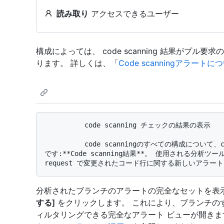
読み取り
アクセスできるユーザー
構成によっては、 code scanning 結果がプ
ります。 詳しくは、「
Code scanningアラートに
          code scanning チェックの結果の表示

          code scanningのすべての構成について、code scanningの結果を含むチェックは次のとおり
です:**Code scanning結果**。 使用される分析
分析されたブランチのアラートの完全なセットを表
する]
をクリックします。 これにより、ブランチの
ィルタリングできる完全なアラート ビューが開き