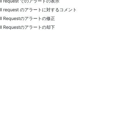
ull request でのアラートの表示
ull request のアラートに対するコメント
ull Requestのアラートの修正
ull Requestのアラートの却下