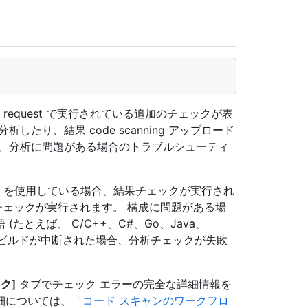
ull request で実行されている追加のチェックが表
たり、結果 code scanning アップロード
は、分析に問題がある場合のトラブルシューティ
ロー を使用している場合、結果チェックが実行され
ェックが実行されます。 構成に問題がある場
とえば、 C/C++、C#、Go、Java、
ift) のビルドが中断された場合、分析チェックが失敗
ク]
タブでチェック エラーの完全な詳細情報を
細については、「
コード スキャンのワークフロ