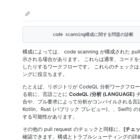
構成によっては、 code scanning が構成された p
示される場合があります。 これらは通常、コードを分析し
したりするワークフローです。 これらのチェック
ングに役立ちます。
たとえば、リポジトリが CodeQL 分析ワークフ
る前に、言語ごとに
CodeQL /分析 (LANGUAGE)
チ
合や、プル要求によって分析がコンパイルされる言語 (た
Kotlin、Rust (パブリック プレビュー)、、Sw
する可能性があります。
その他の pull request のチェックと同様に、
[チェッ
確認できます。構成とトラブルシューティングの詳