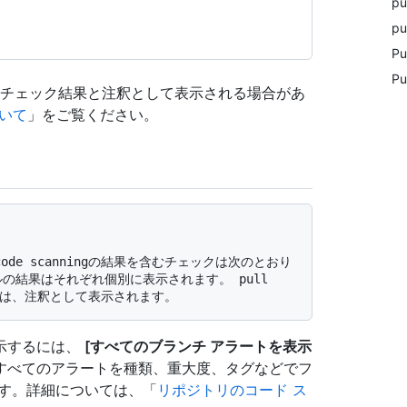
p
p
P
P
ル要求のチェック結果と注釈として表示される場合があ
ついて
」をご覧ください。
ツールの結果はそれぞれ個別に表示されます。 pull 
示するには、
[すべてのブランチ アラートを表示
すべてのアラートを種類、重大度、タグなどでフ
ます。詳細については、「
リポジトリのコード ス