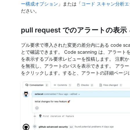
ー構成オプション
」または「
コード スキャン分析
ださい。
pull request でのアラートの表示
プル要求で導入された変更の差分内にある code scan
とで確認できます。 Code scanning は、ア
を表示するプル要求レビューを投稿します。 注釈
を無視し、アラートのパスを表示できます。 アラー
をクリックします。すると、アラートの詳細ページ