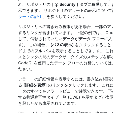
れ、リポジトリの [
Security
] タブに移動して、p
示できます。 リポジトリのアラートの表示について
ラートの評価
」を参照してください。
リポジトリへの書き込み権限がある場合、一部のア
するリンクが含まれています。 上記の例では、 Cod
して、信頼されていないデータがデータ フローに入
す)。 この場合、
[パスの表示]
をクリックすることで
ドまでのフル パスを表示することもできます。 こ
スとシンクの間のデータサニタイズのステップを解
CodeQLを使用したデータ フローの分析については
ださい。
アラートの詳細情報を表示するには、書き込み権限
る
[詳細を表示]
のリンクをクリックします。 これ
ータのすべてをアラートビューで確認できます。 
する共通脆弱性タイプ一覧 (CWE) を示すタグが
き起したかも表示されています。