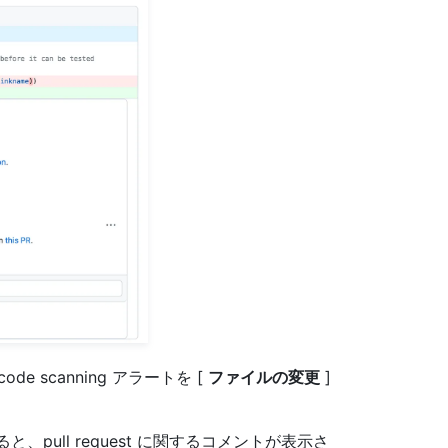
 scanning アラートを [
ファイルの変更
]
ると、pull request に関するコメントが表示さ