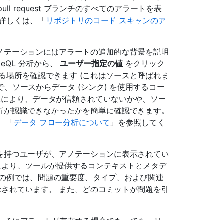
ull request ブランチのすべてのアラートを表
詳しくは、「
リポジトリのコード スキャンのア
ノテーションにはアラートの追加的な背景を説明
eQL 分析から、
ユーザー指定の値
をクリック
る場所を確認できます (これはソースと呼ばれま
、ソースからデータ (シンク) を使用するコー
れにより、データが信頼されていないかや、ソー
析が認識できなかったかを簡単に確認できます。
、「
データ フロー分析について
」を参照してく
を持つユーザが、アノテーションに表示されてい
により、ツールが提供するコンテキストとメタデ
下の例では、問題の重要度、タイプ、および関連
表示されています。 また、どのコミットが問題を引