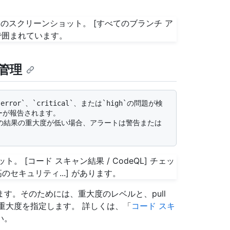
管理
が報告されます。 

す。そのためには、重大度のレベルと、pull
ティ重大度を指定します。 詳しくは、「
コード スキ
い。