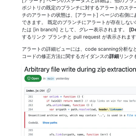
[アラート] ページのステータスと詳細は、他のブ
ポジトリの既定のブランチに対するアラートのステ
チのアラートの状態は、[アラート] ページの右側に
できます。 既定のブランチにアラートが存在しない場合、アラ
たは [in branch] として、グレー表示されます。
[D
するリンク ブランチと pull request が表示されま
アラートの詳細ビューには、code scanning分析
コードの修正方法に関するガイダンスの
詳細
リンク