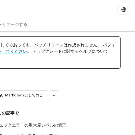
トをトリアージする
してであっても、パッチリリースは作成されません。 パフォ
レードしてください
。 アップグレードに関するヘルプについて
Markdown としてコピー
この記事で
ェックエラーの重大度レベルの管理