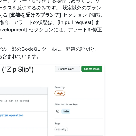
ランチにアラートが存在する場合であっても、リ
ータスを反映するのみです。 既定以外のブラン
ある
[影響を受けるブランチ]
セクションで確認
ートの状態は、[in pull request] ま
evelopment]
セクションには、アラートを修正
す。
などの一部のCodeQL ツールに、問題の説明と、
も含まれています。