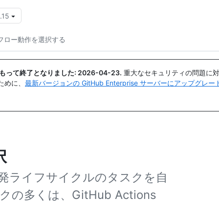
.15
{{icon}}
フロー動作を選択する
日付をもって終了となりました:
2026-04-23
.
重大なセキュリティの問題に対
ために、
最新バージョンの GitHub Enterprise サーバーにアップグ
択
発ライフサイクルのタスクを自
くは、GitHub Actions