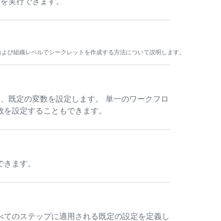
プトを実行できます。
ー実行ごとに、既定の変数を設定します。 単一のワークフロ
数を設定することもできます。
できます。
べてのステップに適用される既定の設定を定義し