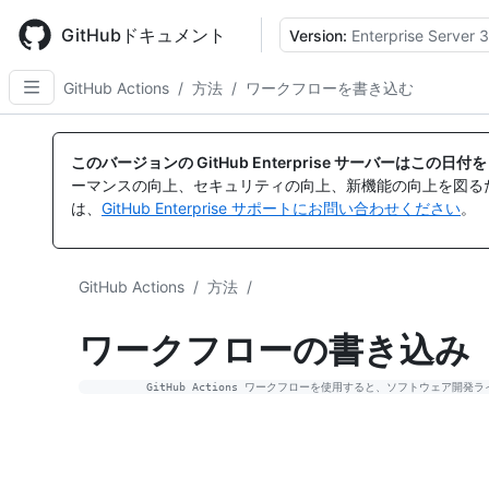
Skip
to
GitHubドキュメント
Version:
Enterprise Server 3
main
content
GitHub Actions
/
方法
/
ワークフローを書き込む
このバージョンの GitHub Enterprise サーバーはこの
ーマンスの向上、セキュリティの向上、新機能の向上を図る
は、
GitHub Enterprise サポートにお問い合わせください
。
GitHub Actions
/
方法
/
ワークフローの書き込み