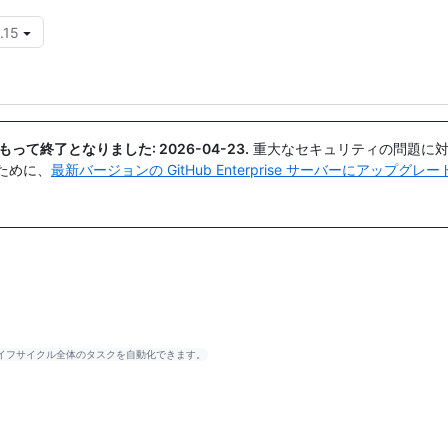
.15
{{icon}}
日付をもって終了となりました:
2026-04-23
.
重大なセキュリティの問題に対
ために、
最新バージョンの GitHub Enterprise サーバーにアップグ