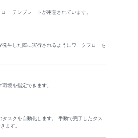
クフロー テンプレートが用意されています。
が発生した際に実行されるようにワークフローを
グ環境を指定できます。
のタスクを自動化します。 手動で完了したタス
換できます。