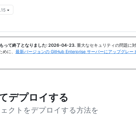
.15
{{icon}}
日付をもって終了となりました:
2026-04-23
.
重大なセキュリティの問題に対
ために、
最新バージョンの GitHub Enterprise サーバーにアップグ
使用してデプロイする
てプロジェクトをデプロイする方法を