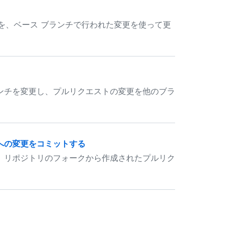
ブランチを、ベース ブランチで行われた変更を使って更
ンチを変更し、プルリクエストの変更を他のブラ
への変更をコミットする
、リポジトリのフォークから作成されたプルリク
。