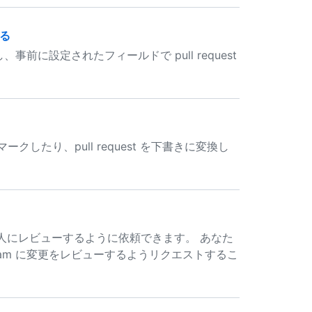
する
事前に設定されたフィールドで pull request
マークしたり、pull request を下書きに変換し
特定の人にレビューするように依頼できます。 あなた
の Team に変更をレビューするようリクエストするこ