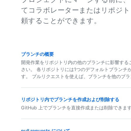
てコラボレーターまたはリポジト
頼することができます。
ブランチの概要
開発作業をリポジトリ内の他のブランチに影響する
さい。 各リポジトリには1つのデフォルトブランチ
す。 プルリクエストを使えば、ブランチを他のブ
リポジトリ内でブランチを作成および削除する
GitHub 上でブランチを直接作成または削除できま
pull requests について