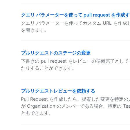
クエリ パラメーターを使って pull request を作成
クエリ パラメーターを使ってカスタム URL を作成し、
を開きます。
プルリクエストのステージの変更
下書きの pull request をレビューの準備完了として
たりすることができます。
プルリクエストレビューを依頼する
Pull Request を作成したら、提案した変更を
が Organization のメンバーである場合、特定
ともできます。