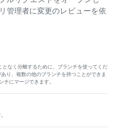
リ管理者に変更のレビューを依
ことなく分離するために、ブランチを使ってくだ
があり、複数の他のブランチを持つことができま
ランチにマージできます。
す。