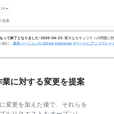
.14
{{icon}}
の提案
日付をもって終了となりました:
2026-04-23
.
重大なセキュリティの問題に対
ために、
最新バージョンの GitHub Enterprise サーバーにアップグ
用して作業に対する変更を提案
に変更を加えた後で、それらを
プルリクエストをオープンし