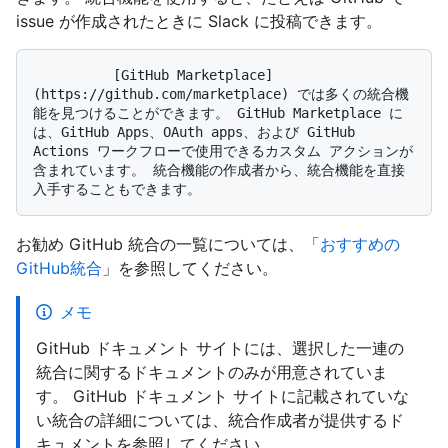
issue が作成されたときに Slack に投稿できます。
          [GitHub Marketplace]
(https://github.com/marketplace) では多くの統合機
能を見つけることができます。 GitHub Marketplace に
は、GitHub Apps、OAuth apps、および GitHub 
Actions ワークフローで使用できるカスタム アクションが
含まれています。 統合機能の作成者から、統合機能を直接
お勧め GitHub 統合の一覧については、「
おすすめの
GitHub統合
」を参照してください。
メモ
GitHub ドキュメント サイトには、選択した一連の
統合に関するドキュメントのみが用意されていま
す。 GitHub ドキュメント サイトに記載されていな
い統合の詳細については、統合作成者が提供するド
キュメントを参照してください。