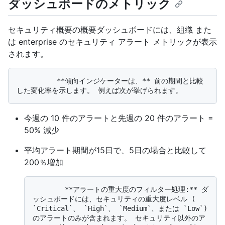
ダッシュボードのメトリック
セキュリティ概要の概要ダッシュボードには、組織 また
は enterprise のセキュリティ アラート メトリックが表示
されます。
          **傾向インジケーターは、** 前の期間と比較
今週の 10 件のアラートと先週の 20 件のアラート =
50% 減少
平均アラート期間が15日で、5日の場合と比較して
200％増加
        **アラートの重大度のフィルター処理:** ダ
ッシュボードには、セキュリティの重大度レベル ( 
`Critical`、 `High`、 `Medium`、または `Low`) 
のアラートのみが含まれます。 セキュリティ以外のア