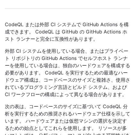
CodeQL または外部 CI システムで GitHub Actions を構
成できます。 CodeQL は GitHub の GitHub Actions ホ
スト ランナーと完全に互換性があります。
外部 CI システムを使用している場合、またはプライベー
ト リポジトリの GitHub Actions でセルフホスト ランナ
ーを使用している場合は、独自のハードウェアを構成する
必要があります。 CodeQL を実行するための最適なハー
ドウェア構成は、コードベースのサイズと複雑さ、使用さ
れているプログラミング言語とビルド システム、および
CI ワークフローの構成によって異なる場合があります。
次の表は、コードベースのサイズに基づいて CodeQL 分
析を実行するための推奨されるハードウェア仕様を示して
います。 ハードウェアまたは仮想マシンの選択を決定す
るための始点としてこれらを使用します。 リソースが多