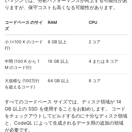
いマシンでは、分析パフォーマンスが向上する可能性があ
りますが、保守コストも高くなる可能性があります。
コードベース のサイ
RAM
CPU
ズ
小 (<100 K のコード
8 GB 以上
2 コア
行)
中間 (100 K から 1
16 GB 以上
4 または 8 コア
M のコード行)
大規模な (100万行
64 GB 以上
8 コア
を超えるコード)
すべてのコードベース サイズでは、ディスク領域が 14
GB 以上の SSD を使用することをお勧めします。 コード
をチェックアウトしてビルドするのに十分なディスク領域
と、CodeQL によって生成されるデータ用の追加の領域
が必要です。