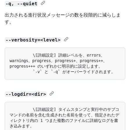
-q, --quiet
出力される進行状況メッセージの数を段階的に減らしま
す。
--verbosity=<level>
          \[詳細設定] 詳細レベルを、errors、
warnings、progress、progress+、progress++、
progress+++ のいずれかに明示的に設定します。 

--logdir=<dir>
          \[詳細設定] タイムスタンプと実行中のサブコ
マンドの名前を含む生成された名前を使って、指定されたデ
ィレクトリ内の 1 つまた複数のファイルに詳細なログを書