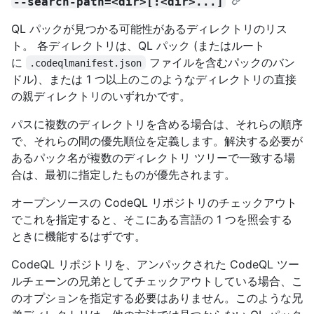
--search-path=<dir>[:<dir>...]
QL パックが見つかる可能性があるディレクトリのリス
ト。 各ディレクトリは、QL パック (またはルート
に
ファイルを含むパックのバン
.codeqlmanifest.json
ドル)、または 1 つ以上のこのようなディレクトリの直接
の親ディレクトリのいずれかです。
パスに複数のディレクトリを含める場合は、それらの順序
で、それらの間の優先順位を定義します。解決する必要が
あるパック名が複数のディレクトリ ツリーで一致する場
合は、最初に指定したものが優先されます。
オープンソースの CodeQL リポジトリのチェックアウト
でこれを指定すると、そこにある言語の 1 つを照会する
ときに機能するはずです。
CodeQL リポジトリを、アンパックされた CodeQL ツー
ルチェーンの兄弟としてチェックアウトしている場合、こ
のオプションを指定する必要はありません。このような兄