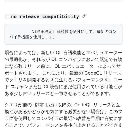
--no-release-compatibility
          \[詳細設定] 移植性を犠牲にして、最新のコン
場合によっては、新しい QL 言語機能とエバリュエーター
の最適化が、それらが QL コンパイラにおいて既定で有効
になる数リリース前に、QL エバリュエーターによってサ
ポートされます。 これにより、最新の CodeQL リリース
でクエリを開発するときに生じるパフォーマンスを、コー
ド スキャンまたは CI 統合にまだ使用されている可能性が
ある少し古いリリースと一致させることができます。
クエリが他の (以前または以降の) CodeQL リリースと互
換性があるかどうかを気にする必要がない場合は、このフ
ラグを使用してコンパイラの最近の改善を早期に有効にす
ることで、パフォーマンスを多少向上させることができま