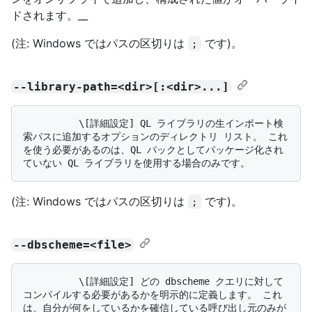
ドされます。__
(注: Windows ではパスの区切りは
です)。
;
--library-path=<dir>[:<dir>...]
          \[詳細設定] QL ライブラリの生インポート検
索パスに追加するオプションのディレクトリ リスト。 これ
を使う必要があるのは、QL パックとしてパッケージ化され
(注: Windows ではパスの区切りは
です)。
;
--dbscheme=<file>
          \[詳細設定] どの dbscheme クエリに対して
コンパイルする必要があるかを明示的に定義します。 これ
は、自分が何をしているかを確信している呼び出し元のみが