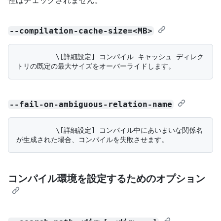
--compilation-cache-size=<MB>
          \[詳細設定] コンパイル キャッシュ ディレク
--fail-on-ambiguous-relation-name
          \[詳細設定] コンパイル中にあいまいな関係名
コンパイル環境を設定するためのオプション