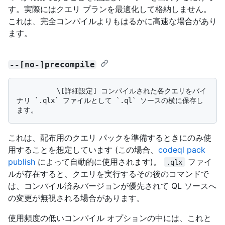
す。実際にはクエリ プランを最適化して格納しません。
これは、完全コンパイルよりもはるかに高速な場合があり
ます。
--[no-]precompile
          \[詳細設定] コンパイルされた各クエリをバイ
ナリ `.qlx` ファイルとして `.ql` ソースの横に保存し
これは、配布用のクエリ パックを準備するときにのみ使
用することを想定しています (この場合、
codeql pack
publish
によって自動的に使用されます)。
ファイ
.qlx
ルが存在すると、クエリを実行するその後のコマンドで
は、コンパイル済みバージョンが優先されて QL ソースへ
の変更が無視される場合があります。
使用頻度の低いコンパイル オプションの中には、これと