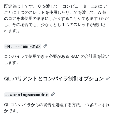
既定値は 1 です。 0 を渡して、コンピューター上のコア
ごとに 1 つのスレッドを使用したり、
N
を渡して、
N
個
のコアを未使用のままにしたりすることができます (ただ
し、その場合でも、少なくとも 1 つのスレッドが使用さ
れます)。
-M, --ram=<MB>
コンパイラで使用できる必要がある RAM の合計量を設定
します。
QL バリアントとコンパイラ制御オプション
--warnings=<mode>
QL コンパイラからの警告を処理する方法。 つぎのいずれ
かです。