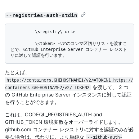
--registries-auth-stdin
          \<registry\_url>

          =

          \<token> ペアのコンマ区切りリストを渡すこ
とで、GitHub Enterprise Server コンテナー レジスト
たとえば、
https://containers.GHEHOSTNAME1/v2/=TOKEN1,https://
を渡して、 2 つ
containers.GHEHOSTNAME2/v2/=TOKEN2
の GitHub Enterprise Server インスタンスに対して認証
を行うことができます。
これは、CODEQL_REGISTRIES_AUTH and
GITHUB_TOKEN 環境変数をオーバーライドします。
github.com コンテナー レジストリに対する認証のみが必
要な場合は、代わりに、より単純な
--github-auth-