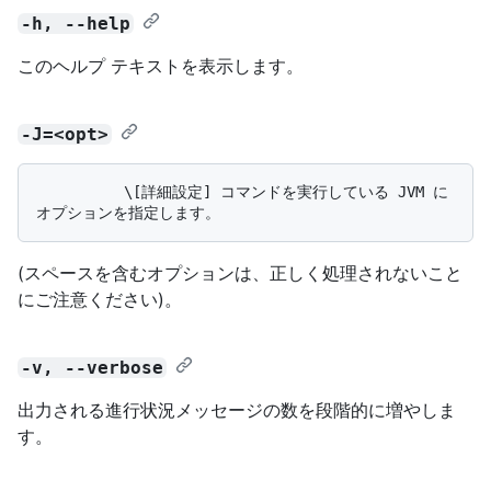
-h, --help
このヘルプ テキストを表示します。
-J=<opt>
          \[詳細設定] コマンドを実行している JVM に
(スペースを含むオプションは、正しく処理されないこと
にご注意ください)。
-v, --verbose
出力される進行状況メッセージの数を段階的に増やしま
す。