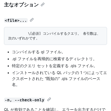
主なオプション
<file>...
          \[必須] コンパイルするクエリ。 各引数は、
コンパイルする ql ファイル。
.ql ファイルを再帰的に検索するディレクトリ。
特定のクエリ セットを定義する .qls ファイル。
インストールされている QL パックの 1 つによってエ
クスポートされた "既知の" .qls ファイルのベース
名。
-n, --check-only
QL が有効であることを確認し、エラーを出力するだけで