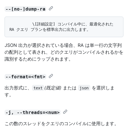
--[no-]dump-ra
          \[詳細設定] コンパイル中に、最適化された 
JSON 出力が選択されている場合、RA は単一行の文字列
の配列として表され、どのクエリがコンパイルされるかを
識別するためにラップされます。
--format=<fmt>
出力形式に、
(既定値)
または
を選択しま
text
json
す。
-j, --threads=<num>
この数のスレッドをクエリのコンパイルに使用します。