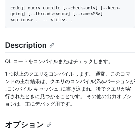
codeql query compile [--check-only] [--keep-
going] [--threads=<num>] [--ram=<MB>] 
Description
QL コードをコンパイルまたはチェックします。
1 つ以上のクエリをコンパイルします。 通常、このコマ
ンドの主な結果は、クエリのコンパイル済みバージョンが
_コンパイル キャッシュ_に書き込まれ、後でクエリが実
行されたときに見つかることです。 その他の出力オプシ
ョンは、主にデバッグ用です。
オプション