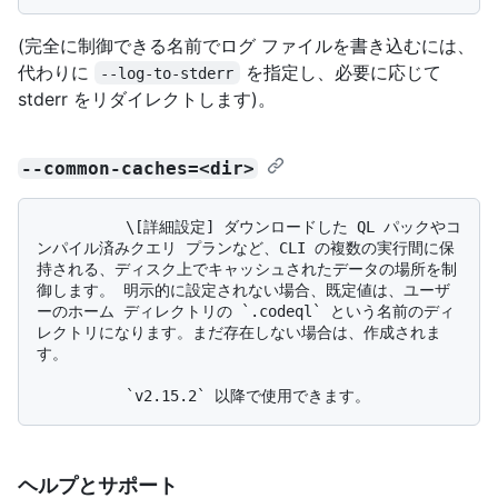
(完全に制御できる名前でログ ファイルを書き込むには、
代わりに
を指定し、必要に応じて
--log-to-stderr
stderr をリダイレクトします)。
--common-caches=<dir>
          \[詳細設定] ダウンロードした QL パックやコ
ンパイル済みクエリ プランなど、CLI の複数の実行間に保
持される、ディスク上でキャッシュされたデータの場所を制
御します。 明示的に設定されない場合、既定値は、ユーザ
ーのホーム ディレクトリの `.codeql` という名前のディ
レクトリになります。まだ存在しない場合は、作成されま
す。

ヘルプとサポート