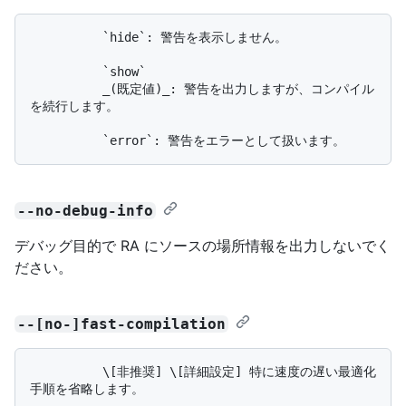
          `hide`: 警告を表示しません。

          `show`

          _(既定値)_: 警告を出力しますが、コンパイル
を続行します。

--no-debug-info
デバッグ目的で RA にソースの場所情報を出力しないでく
ださい。
--[no-]fast-compilation
          \[非推奨] \[詳細設定] 特に速度の遅い最適化