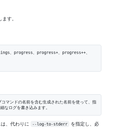
します。
には、代わりに
を指定し、必
--log-to-stderr