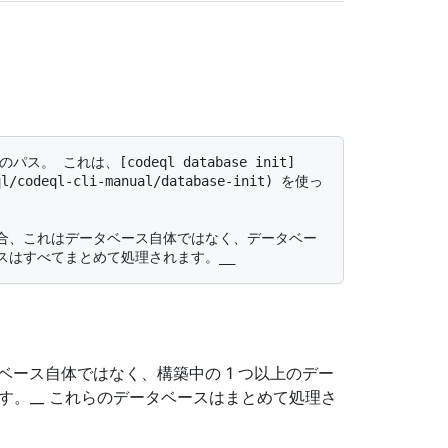
eql/codeql-cli-manual/database-init) を使っ
ベース自体ではなく、構築中の 1 つ以上のデー
ます。__ これらのデータベースはまとめて処理さ