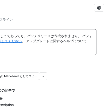
スライン
してであっても、パッチリリースは作成されません。 パフォ
レードしてください
。 アップグレードに関するヘルプについて
Markdown としてコピー
この記事で
要
scription