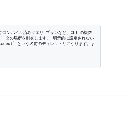
データの場所を制御します。 明示的に設定されない
odeql` という名前のディレクトリになります。ま