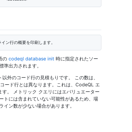
語の
codeql database init
時に指定されたソー
標準出力されます。
ト以外のコード行の見積もりです。 この数は、
るコード行とは異なります。これは、CodeQL エ
す。 メトリック クエリにはエバリュエーター
ルートには含まれていない可能性があるため、場
スライン数が少ない場合があります。