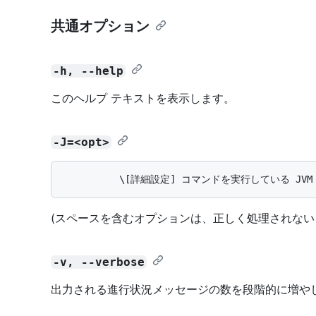
共通オプション
-h, --help
このヘルプ テキストを表示します。
-J=<opt>
(スペースを含むオプションは、正しく処理されない
-v, --verbose
出力される進行状況メッセージの数を段階的に増や