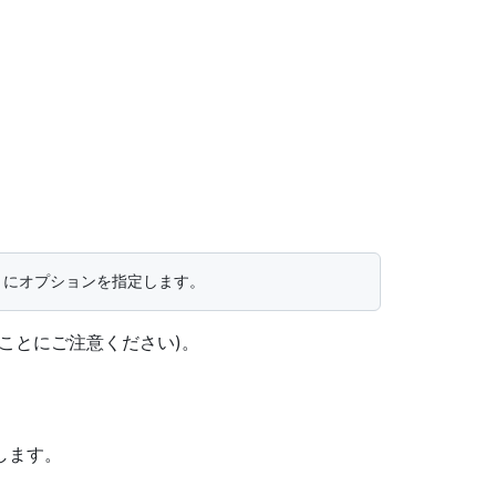
ことにご注意ください)。
します。