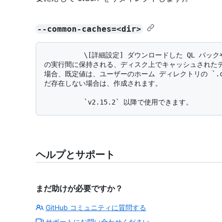
--common-caches=<dir>
          \[詳細設定] ダウンロードした QL パックやコンパイル済みクエリ プランなど、CLI の複数
の実行間に保持される、ディスク上でキャッシュされた
場合、既定値は、ユーザーのホーム ディレクトリの `.c
だ存在しない場合は、作成されます。

ヘルプとサポート
まだ助けが必要ですか？
GitHub コミュニティに質問する
サポートにお問い合わせください