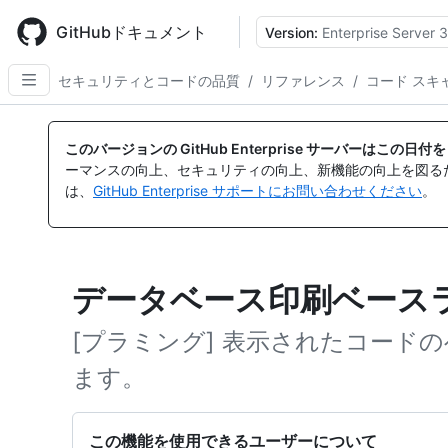
Skip
to
GitHubドキュメント
Version:
Enterprise Server 3
main
content
セキュリティとコードの品質
/
リファレンス
/
コード スキ
このバージョンの GitHub Enterprise サーバーはこの
ーマンスの向上、セキュリティの向上、新機能の向上を図る
は、
GitHub Enterprise サポートにお問い合わせください
。
データベース印刷ベース
[プラミング] 表示されたコード
ます。
この機能を使用できるユーザーについて