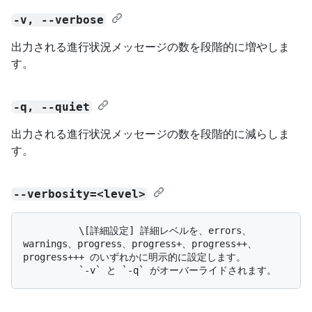
-v, --verbose
出力される進行状況メッセージの数を段階的に増やしま
す。
-q, --quiet
出力される進行状況メッセージの数を段階的に減らしま
す。
--verbosity=<level>
          \[詳細設定] 詳細レベルを、errors、
warnings、progress、progress+、progress++、
progress+++ のいずれかに明示的に設定します。 
