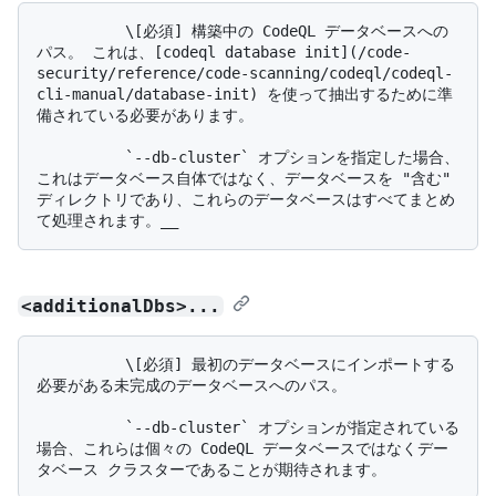
          \[必須] 構築中の CodeQL データベースへの
パス。 これは、[codeql database init](/code-
security/reference/code-scanning/codeql/codeql-
cli-manual/database-init) を使って抽出するために準
備されている必要があります。

          `--db-cluster` オプションを指定した場合、
これはデータベース自体ではなく、データベースを "含む" 
ディレクトリであり、これらのデータベースはすべてまとめ
<additionalDbs>...
          \[必須] 最初のデータベースにインポートする
必要がある未完成のデータベースへのパス。

          `--db-cluster` オプションが指定されている
場合、これらは個々の CodeQL データベースではなくデー