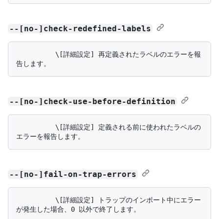
--[no-]check-redefined-labels
          \[詳細設定] 再定義されたラベルのエラーを報
--[no-]check-use-before-definition
          \[詳細設定] 定義される前に使われたラベルの
--[no-]fail-on-trap-errors
          \[詳細設定] トラップのインポート中にエラー