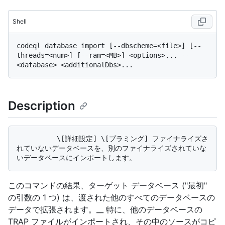
Shell
codeql database import [--dbscheme=<file>] [--
threads=<num>] [--ram=<MB>] <options>... -- 
Description
          \[詳細設定] \[プラミング] ファイナライズさ
れていないデータベースを、別のファイナライズされていな
このコマンドの結果、ターゲット データベース ("最初"
の引数の 1 つ) は、渡された他のすべてのデータベースの
データで拡張されます。__ 特に、他のデータベースの
TRAP ファイルがインポートされ、その中のソースがコピ