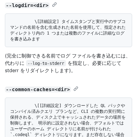
--logdir=<dir>
          \[詳細設定] タイムスタンプと実行中のサブコ
マンドの名前を含む生成された名前を使用して、指定された
ディレクトリ内の 1 つまたは複数のファイルに詳細なログ
(完全に制御できる名前でログ ファイルを書き込むには、
代わりに
を指定し、必要に応じて
--log-to-stderr
stderr をリダイレクトします)。
--common-caches=<dir>
          \[[詳細設定] ダウンロードした QL パックや
コンパイル済みクエリ プランなど、CLI の複数の実行間に
保持される、ディスク上でキャッシュされたデータの場所を
制御します。 明示的に設定されない場合、デフォルトでは
ユーザーのホーム ディレクトリに名前が付けられた 
`.codeql` ディレクトリになります。まだ存在しない場合