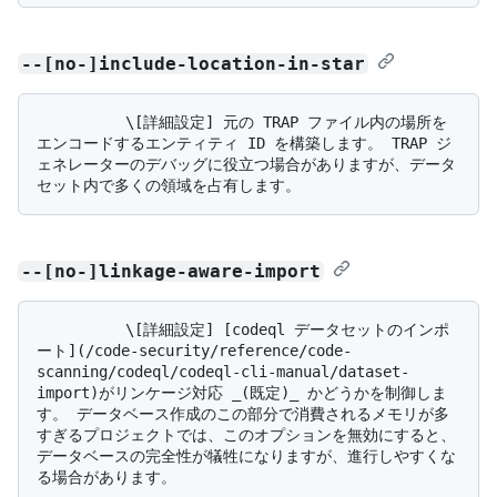
--[no-]include-location-in-star
          \[詳細設定] 元の TRAP ファイル内の場所を
エンコードするエンティティ ID を構築します。 TRAP ジ
ェネレーターのデバッグに役立つ場合がありますが、データ
--[no-]linkage-aware-import
          \[詳細設定] [codeql データセットのインポ
ート](/code-security/reference/code-
scanning/codeql/codeql-cli-manual/dataset-
import)がリンケージ対応 _(既定)_ かどうかを制御しま
す。 データベース作成のこの部分で消費されるメモリが多
すぎるプロジェクトでは、このオプションを無効にすると、
データベースの完全性が犠牲になりますが、進行しやすくな
る場合があります。
