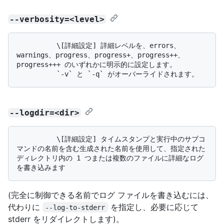
--verbosity=<level>
          \[詳細設定] 詳細レベルを、errors、
warnings、progress、progress+、progress++、
progress+++ のいずれかに明示的に設定します。 

--logdir=<dir>
          \[詳細設定] タイムスタンプと実行中のサブコ
マンドの名前を含む生成された名前を使用して、指定された
ディレクトリ内の 1 つまたは複数のファイルに詳細なログ
(完全に制御できる名前でログ ファイルを書き込むには、
代わりに
を指定し、必要に応じて
--log-to-stderr
stderr をリダイレクトします)。