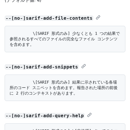
--[no-]sarif-add-file-contents
          \[SARIF 形式のみ] 少なくとも 1 つの結果で
参照されるすべてのファイルの完全なファイル コンテンツ
--[no-]sarif-add-snippets
          \[SARIF 形式のみ] 結果に示されている各場
所のコード スニペットを含めます。報告された場所の前後
--[no-]sarif-add-query-help