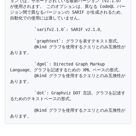
ョンでは、サポートされている最新バージョン (v2.1.0) 
が使用されます。 このオプションは、異なる CodeQL バー
ジョン間で異なるバージョンの SARIF が生成されるため、
自動化での使用には適していません。

          `sarifv2.1.0`: SARIF v2.1.0。

          `graphtext`: グラフを表すテキスト形式。 

          @kind グラフを使用するクエリとのみ互換性が
あります。

          `dgml`: Directed Graph Markup 
Language。グラフを記述するための XML ベースの形式。 

          @kind グラフを使用するクエリとのみ互換性が
あります。

          `dot`: Graphviz DOT 言語。グラフを記述す
るためのテキストベースの形式。

          @kind グラフを使用するクエリとのみ互換性が