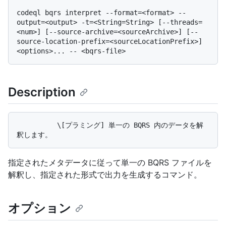
codeql bqrs interpret --format=<format> --
output=<output> -t=<String=String> [--threads=
<num>] [--source-archive=<sourceArchive>] [--
source-location-prefix=<sourceLocationPrefix>] 
Description
          \[プラミング] 単一の BQRS 内のデータを解
指定されたメタデータに従って単一の BQRS ファイルを
解釈し、指定された形式で出力を生成するコマンド。
オプション