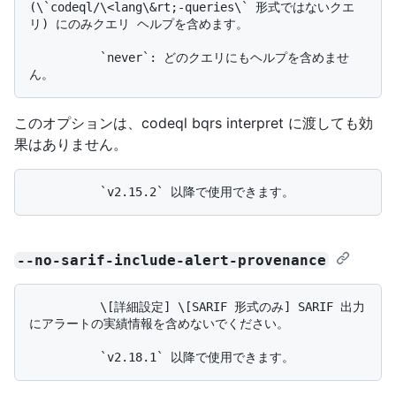
(\`codeql/\<lang\&rt;-queries\` 形式ではないクエ
リ) にのみクエリ ヘルプを含めます。

          `never`: どのクエリにもヘルプを含めませ
このオプションは、codeql bqrs interpret に渡しても効
果はありません。
--no-sarif-include-alert-provenance
          \[詳細設定] \[SARIF 形式のみ] SARIF 出力
にアラートの実績情報を含めないでください。
