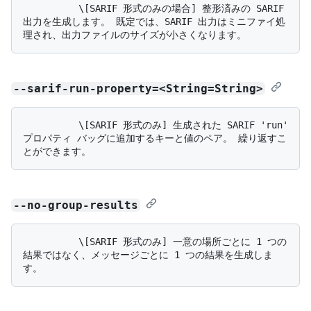
          \[SARIF 形式のみの場合] 整形済みの SARIF 
出力を生成します。 既定では、SARIF 出力はミニファイ処
--sarif-run-property=<String=String>
          \[SARIF 形式のみ] 生成された SARIF 'run' 
プロパティ バッグに追加するキーと値のペア。 繰り返すこ
--no-group-results
          \[SARIF 形式のみ] 一意の場所ごとに 1 つの
結果ではなく、メッセージごとに 1 つの結果を生成しま