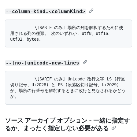
--column-kind=<columnKind>
          \[SARIF のみ] 場所の列を解釈するために使
用される列の種類。 次のいずれか: utf8、utf16、
--[no-]unicode-new-lines
          \[SARIF のみ] Unicode 改行文字 LS (行区
切り記号、U+2028) と PS (段落区切り記号、U+2029) 
が、場所の行番号を解釈するときに改行と見なされるかどう
ソース アーカイブ オプション - 一緒に指定す
るか、まったく指定しない必要がある