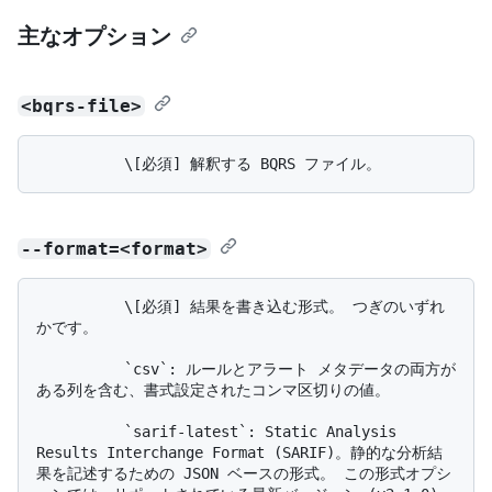
主なオプション
<bqrs-file>
--format=<format>
          \[必須] 結果を書き込む形式。 つぎのいずれ
かです。

          `csv`: ルールとアラート メタデータの両方が
ある列を含む、書式設定されたコンマ区切りの値。

          `sarif-latest`: Static Analysis 
Results Interchange Format (SARIF)。静的な分析結
果を記述するための JSON ベースの形式。 この形式オプシ