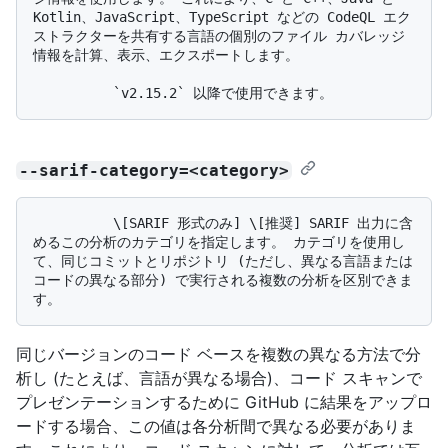
Kotlin、JavaScript、TypeScript などの CodeQL エク
ストラクターを共有する言語の個別のファイル カバレッジ
情報を計算、表示、エクスポートします。

--sarif-category=<category>
          \[SARIF 形式のみ] \[推奨] SARIF 出力に含
めるこの分析のカテゴリを指定します。 カテゴリを使用し
て、同じコミットとリポジトリ (ただし、異なる言語または
コードの異なる部分) で実行される複数の分析を区別できま
同じバージョンのコード ベースを複数の異なる方法で分
析し (たとえば、言語が異なる場合)、コード スキャンで
プレゼンテーションするために GitHub に結果をアップロ
ードする場合、この値は各分析間で異なる必要がありま