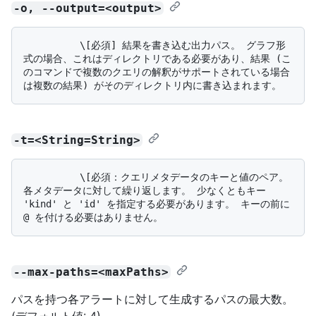
-o, --output=<output>
          \[必須] 結果を書き込む出力パス。 グラフ形
式の場合、これはディレクトリである必要があり、結果 (こ
のコマンドで複数のクエリの解釈がサポートされている場合
-t=<String=String>
          \[必須：クエリメタデータのキーと値のペア。 
各メタデータに対して繰り返します。 少なくともキー 
'kind' と 'id' を指定する必要があります。 キーの前に 
--max-paths=<maxPaths>
パスを持つ各アラートに対して生成するパスの最大数。
(デフォルト値: 4)