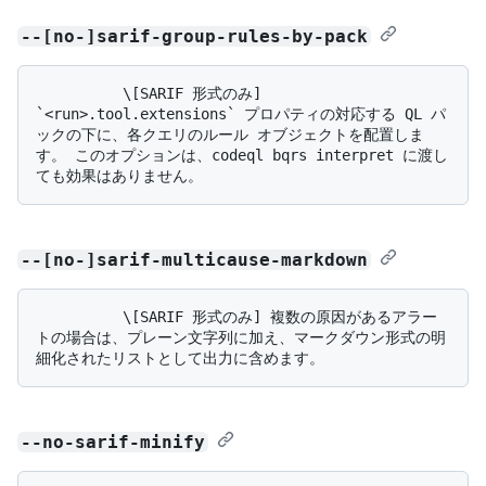
--[no-]sarif-group-rules-by-pack
          \[SARIF 形式のみ] 
`<run>.tool.extensions` プロパティの対応する QL パ
ックの下に、各クエリのルール オブジェクトを配置しま
す。 このオプションは、codeql bqrs interpret に渡し
--[no-]sarif-multicause-markdown
          \[SARIF 形式のみ] 複数の原因があるアラー
トの場合は、プレーン文字列に加え、マークダウン形式の明
--no-sarif-minify