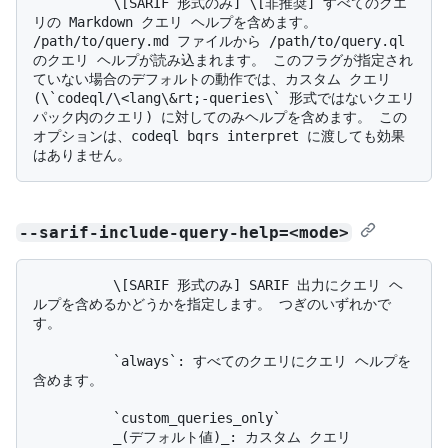
          \[SARIF 形式のみ] \[非推奨] すべてのクエ
リの Markdown クエリ ヘルプを含めます。 
/path/to/query.md ファイルから /path/to/query.ql 
のクエリ ヘルプが読み込まれます。 このフラグが指定され
ていない場合のデフォルトの動作では、カスタム クエリ 
(\`codeql/\<lang\&rt;-queries\` 形式ではないクエリ 
パック内のクエリ) に対してのみヘルプを含めます。 この
オプションは、codeql bqrs interpret に渡しても効果
--sarif-include-query-help=<mode>
          \[SARIF 形式のみ] SARIF 出力にクエリ ヘ
ルプを含めるかどうかを指定します。 つぎのいずれかで
す。

          `always`: すべてのクエリにクエリ ヘルプを
含めます。

          `custom_queries_only`

          _(デフォルト値)_: カスタム クエリ 