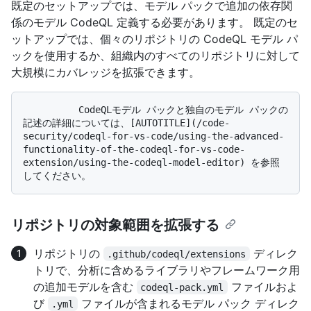
既定のセットアップでは、モデル パックで追加の依存関
係のモデル CodeQL 定義する必要があります。 既定のセ
ットアップでは、個々のリポジトリの CodeQL モデル パ
ックを使用するか、組織内のすべてのリポジトリに対して
大規模にカバレッジを拡張できます。
          CodeQLモデル パックと独自のモデル パックの
記述の詳細については、[AUTOTITLE](/code-
security/codeql-for-vs-code/using-the-advanced-
functionality-of-the-codeql-for-vs-code-
extension/using-the-codeql-model-editor) を参照
リポジトリの対象範囲を拡張する
リポジトリの
ディレク
.github/codeql/extensions
トリで、分析に含めるライブラリやフレームワーク用
の追加モデルを含む
ファイルおよ
codeql-pack.yml
び
ファイルが含まれるモデル パック ディレク
.yml