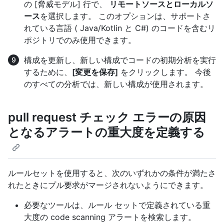
の [脅威モデル] 行で、
リモートソースとローカルソ
ース
を選択します。 このオプションは、サポートさ
れている言語 ( Java/Kotlin と C#) のコードを含むリ
ポジトリでのみ使用できます。
構成を更新し、新しい構成でコードの初期分析を実行
するために、
[変更を保存]
をクリックします。 今後
のすべての分析では、新しい構成が使用されます。
pull request チェック エラーの原因
となるアラートの重大度を定義する
ルールセットを使用すると、次のいずれかの条件が満たさ
れたときにプル要求がマージされないようにできます。
必要なツールは、ルール セットで定義されている重
大度の code scanning アラートを検索します。