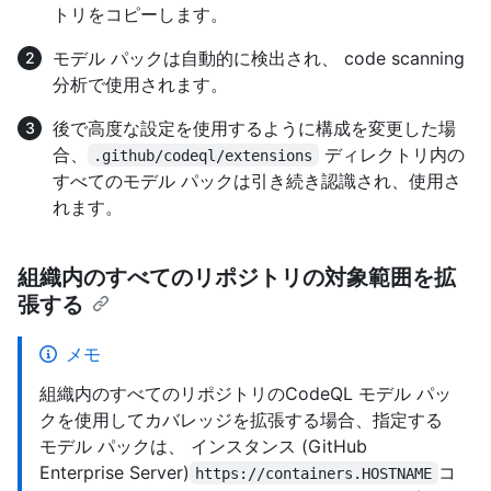
トリをコピーします。
モデル パックは自動的に検出され、 code scanning
分析で使用されます。
後で高度な設定を使用するように構成を変更した場
合、
ディレクトリ内の
.github/codeql/extensions
すべてのモデル パックは引き続き認識され、使用さ
れます。
組織内のすべてのリポジトリの対象範囲を拡
張する
メモ
組織内のすべてのリポジトリのCodeQL モデル パッ
クを使用してカバレッジを拡張する場合、指定する
モデル パックは、 インスタンス (GitHub
Enterprise Server)
コ
https://containers.HOSTNAME