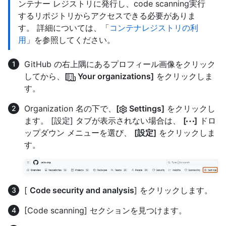
ンテナー レジストリに発行し、code scanning実行
するリポジトリからアクセスできる必要がありま
す。 詳細については、「
コンテナレジストリの利
用
」を参照してください。
GitHub の右上隅にあるプロフィール画像をクリック
してから、
[
Your organizations]
をクリックしま
す。
Organization 名の下で、
[
Settings]
をクリックし
ます。 [設定] タブが表示されない場合は、
[
]
ドロ
ップダウン メニューを選び、
[設定]
をクリックしま
す。
[
Code security and analysis
] をクリックします。
[Code scanning] セクションを見つけます。