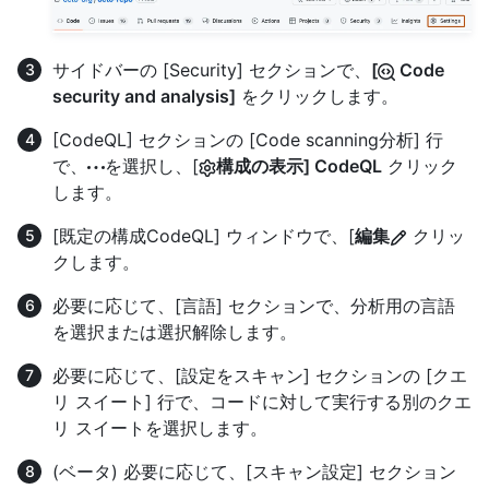
サイドバーの [Security] セクションで、
[
Code
security and analysis]
をクリックします。
[CodeQL] セクションの [Code scanning分析] 行
で、
を選択し、[
構成の表示] CodeQL
クリック
します。
[既定の構成CodeQL] ウィンドウで、[
編集
クリッ
クします。
必要に応じて、[言語] セクションで、分析用の言語
を選択または選択解除します。
必要に応じて、[設定をスキャン] セクションの [クエ
リ スイート] 行で、コードに対して実行する別のクエ
リ スイートを選択します。
(ベータ) 必要に応じて、[スキャン設定] セクション