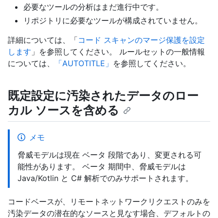
必要なツールの分析はまだ進行中です。
リポジトリに必要なツールが構成されていません。
詳細については、「
コード スキャンのマージ保護を設定
します
」を参照してください。 ルールセットの一般情報
については、
「AUTOTITLE」
を参照してください。
既定設定に汚染されたデータのロー
カル ソースを含める
メモ
脅威モデルは現在 ベータ 段階であり、変更される可
能性があります。 ベータ 期間中、脅威モデルは
Java/Kotlin と C# 解析でのみサポートされます。
コードベースが、リモートネットワークリクエストのみを
汚染データの潜在的なソースと見なす場合、デフォルトの