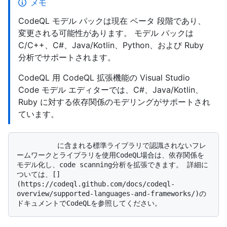
メモ
CodeQL モデル パックは現在 ベータ 段階であり、
変更される可能性があります。 モデル パックは
C/C++、C#、Java/Kotlin、Python、および Ruby
分析でサポートされます。
CodeQL 用 CodeQL 拡張機能の Visual Studio
Code モデル エディターでは、C#、Java/Kotlin、
Ruby に対する依存関係のモデリングがサポートされ
ています。
          に含まれる標準ライブラリで認識されないフレ
ームワークとライブラリを使用CodeQL場合は、依存関係を
モデル化し、code scanning分析を拡張できます。 詳細に
ついては、[]
(https://codeql.github.com/docs/codeql-
overview/supported-languages-and-frameworks/)の