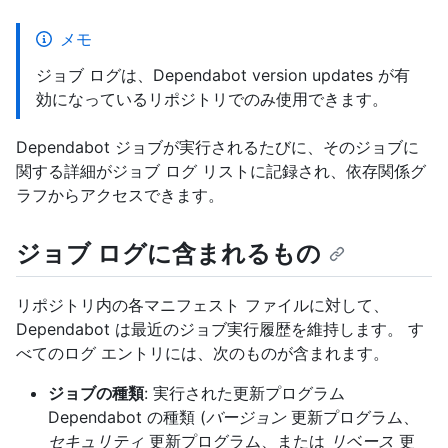
メモ
ジョブ ログは、Dependabot version updates が有
効になっているリポジトリでのみ使用できます。
Dependabot ジョブが実行されるたびに、そのジョブに
関する詳細がジョブ ログ リストに記録され、依存関係グ
ラフからアクセスできます。
ジョブ ログに含まれるもの
リポジトリ内の各マニフェスト ファイルに対して、
Dependabot は最近のジョブ実行履歴を維持します。 す
べてのログ エントリには、次のものが含まれます。
ジョブの種類
: 実行された更新プログラム
Dependabot の種類 (
バージョン
更新プログラム、
セキュリティ
更新プログラム、または
リベース
更