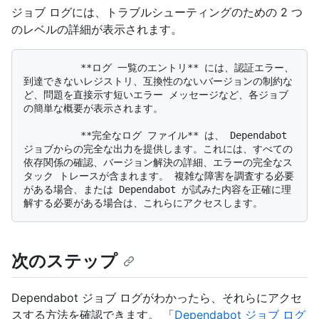
ジョブ ログには、トラブルシューティングのための 2 つ
のレベルの詳細が表示されます。
          **ログ 一覧のエントリ** には、認証エラー、
到達できないレジストリ、互換性のないバージョンの制約な
ど、問題を直接示す短いエラー メッセージなど、各ジョブ
の簡単な概要が表示されます。

          **完全なログ ファイル** は、 Dependabot 
ジョブからの完全な出力を提供します。これには、すべての
依存関係の確認、バージョン解決の詳細、エラーの完全なス
タック トレースが含まれます。 複雑な障害を調査する必要
がある場合、または Dependabot が試みた内容を正確に理
次のステップ
Dependabot ジョブ ログがわかったら、それらにアクセ
スする方法を確認できます。 「
Dependabot ジョブ ログ