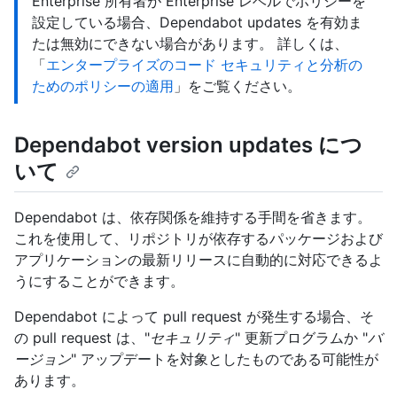
Enterprise 所有者が Enterprise レベルでポリシーを
設定している場合、Dependabot updates を有効ま
たは無効にできない場合があります。 詳しくは、
「
エンタープライズのコード セキュリティと分析の
ためのポリシーの適用
」をご覧ください。
Dependabot version updates につ
いて
Dependabot は、依存関係を維持する手間を省きます。
これを使用して、リポジトリが依存するパッケージおよび
アプリケーションの最新リリースに自動的に対応できるよ
うにすることができます。
Dependabot によって pull request が発生する場合、そ
の pull request は、"
セキュリティ
" 更新プログラムか "
バ
ージョン
" アップデートを対象としたものである可能性が
あります。