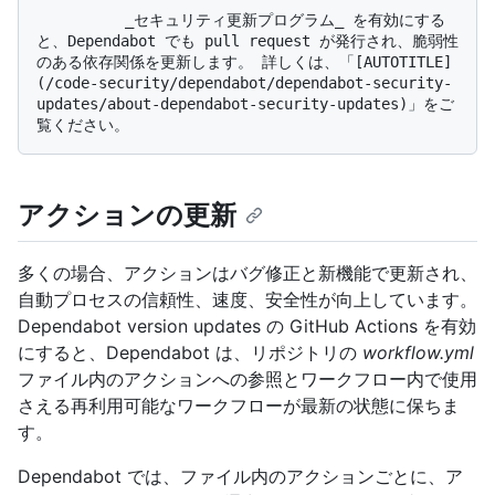
          _セキュリティ更新プログラム_ を有効にする
と、Dependabot でも pull request が発行され、脆弱性
のある依存関係を更新します。 詳しくは、「[AUTOTITLE]
(/code-security/dependabot/dependabot-security-
updates/about-dependabot-security-updates)」をご
アクションの更新
多くの場合、アクションはバグ修正と新機能で更新され、
自動プロセスの信頼性、速度、安全性が向上しています。
Dependabot version updates の GitHub Actions を有効
にすると、Dependabot は、リポジトリの
workflow.yml
ファイル内のアクションへの参照とワークフロー内で使用
さえる再利用可能なワークフローが最新の状態に保ちま
す。
Dependabot では、ファイル内のアクションごとに、ア