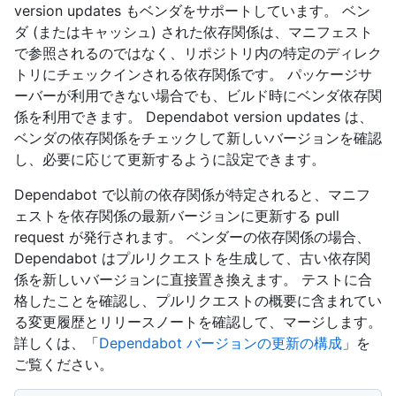
version updates もベンダをサポートしています。 ベン
ダ (またはキャッシュ) された依存関係は、マニフェスト
で参照されるのではなく、リポジトリ内の特定のディレク
トリにチェックインされる依存関係です。 パッケージサ
ーバーが利用できない場合でも、ビルド時にベンダ依存関
係を利用できます。 Dependabot version updates は、
ベンダの依存関係をチェックして新しいバージョンを確認
し、必要に応じて更新するように設定できます。
Dependabot で以前の依存関係が特定されると、マニフ
ェストを依存関係の最新バージョンに更新する pull
request が発行されます。 ベンダーの依存関係の場合、
Dependabot はプルリクエストを生成して、古い依存関
係を新しいバージョンに直接置き換えます。 テストに合
格したことを確認し、プルリクエストの概要に含まれてい
る変更履歴とリリースノートを確認して、マージします。
詳しくは、「
Dependabot バージョンの更新の構成
」を
ご覧ください。