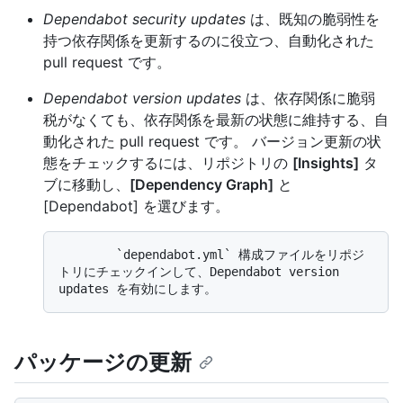
Dependabot security updates
は、既知の脆弱性を
持つ依存関係を更新するのに役立つ、自動化された
pull request です。
Dependabot version updates
は、依存関係に脆弱
税がなくても、依存関係を最新の状態に維持する、自
動化された pull request です。 バージョン更新の状
態をチェックするには、リポジトリの
[Insights]
タ
ブに移動し、
[Dependency Graph]
と
[Dependabot] を選びます。
        `dependabot.yml` 構成ファイルをリポジ
トリにチェックインして、Dependabot version 
パッケージの更新