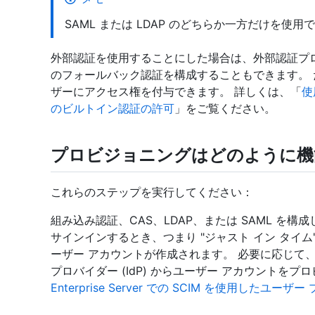
SAML または LDAP のどちらか一方だけを使
外部認証を使用することにした場合は、外部認証プ
のフォールバック認証を構成することもできます。 
ザーにアクセス権を付与できます。 詳しくは、「
使
のビルトイン認証の許可
」をご覧ください。
プロビジョニングはどのように機
これらのステップを実行してください：
組み込み認証、CAS、LDAP、または SAML を
サインインするとき、つまり "ジャスト イン タイム" (JIT) 
ーザー アカウントが作成されます。 必要に応じて、SA
プロバイダー (IdP) からユーザー アカウントを
Enterprise Server での SCIM を使用したユ