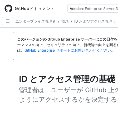
Skip
to
GitHubドキュメント
Version:
Enterprise Server 3
main
content
エンタープライズ管理者
/
概念
/
ID およびアクセス管理
/
このバージョンの GitHub Enterprise サーバーはこの
ーマンスの向上、セキュリティの向上、新機能の向上を図る
は、
GitHub Enterprise サポートにお問い合わせください
。
ID とアクセス管理の基礎
管理者は、ユーザーが GitHub 上の
ようにアクセスするかを決定する