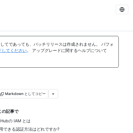
してであっても、パッチリリースは作成されません。 パフォ
レードしてください
。 アップグレードに関するヘルプについて
Markdown としてコピー
この記事で
itHubの IAM とは
用できる認証方法はどれですか?