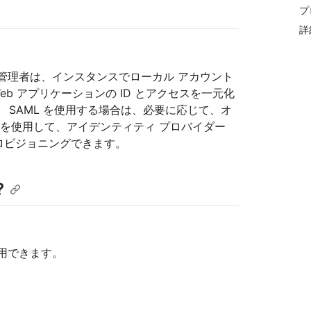
プ
詳
スを構成する管理者は、インスタンスでローカル アカウント
b アプリケーションの ID とアクセスを一元化
 SAML を使用する場合は、必要に応じて、オ
M) を使用して、アイデンティティ プロバイダー
プロビジョニングできます。
?
法を使用できます。