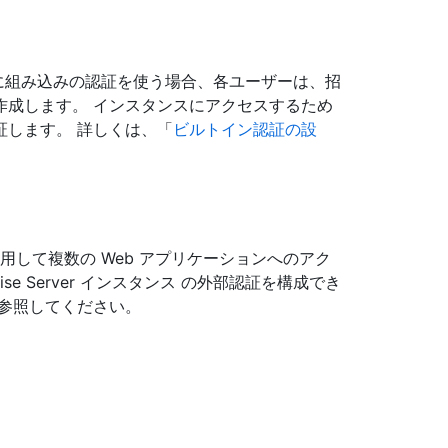
インスタンス に組み込みの認証を使う場合、各ユーザーは、招
作成します。 インスタンスにアクセスするため
証します。 詳しくは、「
ビルトイン認証の設
を使用して複数の Web アプリケーションへのアク
rise Server インスタンス の外部認証を構成でき
参照してください。