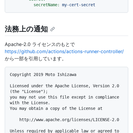
secretName:
my-cert-secret
法務上の通知
Apache-2.0 ライセンスのもとで
https://github.com/actions/actions-runner-controller/
から一部を引用しています。
Copyright 2019 Moto Ishizawa

Licensed under the Apache License, Version 2.0 
(the "License");

you may not use this file except in compliance 
with the License.

You may obtain a copy of the License at

    http://www.apache.org/licenses/LICENSE-2.0

Unless required by applicable law or agreed to 