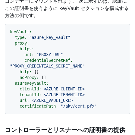
コンテナーにマウントされます。 次に示すのは、認証に
この証明書を使うように keyVault セクションを構成する
方法の例です。
keyVault:
type:
"azure_key_vault"
proxy:
https:
url:
"PROXY_URL"
credentialSecretRef:
"PROXY_CREDENTIALS_SECRET_NAME"
http:
 {}

noProxy:
 []

azureKeyVault:
clientId:
<AZURE_CLIENT_ID>
tenantId:
<AZURE_TENANT_ID>
url:
<AZURE_VAULT_URL>
certificatePath:
"/akv/cert.pfx"
コントローラーとリスナーへの証明書の提供