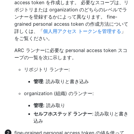
access token を作成します。 必要なスコープは、リ
ポジトリまたは organization のどちらのレベルでラ
ンナーを登録するかによって異なります。 fine-
grained personal access token の作成方法について
詳しくは、「
個人用アクセス トークンを管理する
」
をご覧ください。
ARC ランナーに必要な personal access token スコ
ープの一覧を次に示します。
リポジトリ ランナー:
管理
: 読み取りと書き込み
organization (組織) のランナー:
管理:
読み取り
セルフホステッド ランナー
: 読み取りと書き
込み
fine-grained personal access token の値を使って