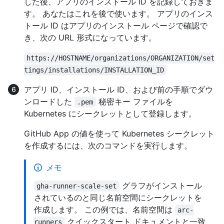
した後、アプリのインストール ID を記録しておきま
す。 あなたはこれを後で使います。 アプリのインス
トール ID はアプリのインストール ページで確認で
き、次の URL 形式になっています。
https://HOSTNAME/organizations/ORGANIZATION/set
tings/installations/INSTALLATION_ID
アプリ ID、インストール ID、および前の手順でダウ
ンロードした
秘密キー ファイルを
.pem
Kubernetes にシークレットとして登録します。
GitHub App の値を使って Kubernetes シークレット
を作成するには、次のコマンドを実行します。
メモ
グラフがインストール
gha-runner-scale-set
されているのと同じ名前空間にシークレットを
作成します。 この例では、名前空間は
arc-
クイックスタート ドキュメントと一致
runners