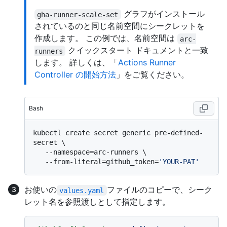
グラフがインストール
gha-runner-scale-set
されているのと同じ名前空間にシークレットを
作成します。 この例では、名前空間は
arc-
クイックスタート ドキュメントと一致
runners
します。 詳しくは、「
Actions Runner
Controller の開始方法
」をご覧ください。
Bash
kubectl create secret generic pre-defined-
secret \

   --namespace=arc-runners \

   --from-literal=github_token=
'YOUR-PAT'
お使いの
ファイルのコピーで、シーク
values.yaml
レット名を参照渡しとして指定します。