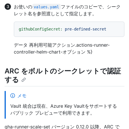
お使いの
ファイルのコピーで、シーク
values.yaml
レット名を参照渡しとして指定します。
githubConfigSecret:
pre-defined-secret
データ 再利用可能アクション.actions-runner-
controller-helm-chart-オプション %}
ARC をボルトのシークレットで認証
する
メモ
Vault 統合は現在、Azure Key Vaultをサポートする
パブリック プレビューで利用できます。
gha-runner-scale-set バージョン 0.12.0 以降、ARC で