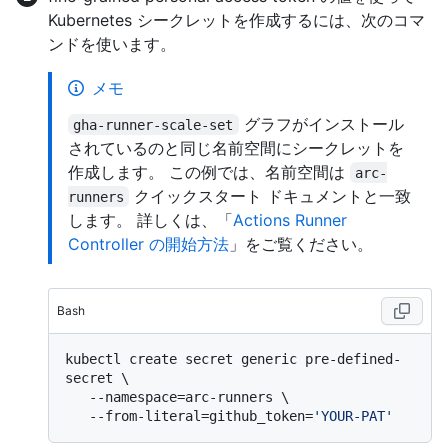
Kubernetes シークレットを作成するには、次のコマ
ンドを使います。
メモ
グラフがインストール
gha-runner-scale-set
されているのと同じ名前空間にシークレットを
作成します。 この例では、名前空間は
arc-
クイックスタート ドキュメントと一致
runners
します。 詳しくは、「
Actions Runner
Controller の開始方法
」をご覧ください。
Bash
kubectl create secret generic pre-defined-
secret \

   --namespace=arc-runners \

   --from-literal=github_token=
'YOUR-PAT'