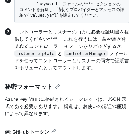
       `keyVault` ファイルの**** セクションの
コメントを解除し、適切なプロバイダーとアクセスの詳
コントローラーとリスナーの両方に必要な証明書を提
供してください****。 これを行うには、
証明書が含
まれるコントローラー イメージをリビルドするか、
と
フィール
listenerTemplate
controllerManager
ドを使ってコントローラーとリスナーの両方で証明書
をボリュームとしてマウントします。
秘密フォーマット
Azure Key Vaultに格納されるシークレットは、JSON 形
式である必要があります。 構造は、お使いの認証の種類
によって異なります。
例: GitHub トークン