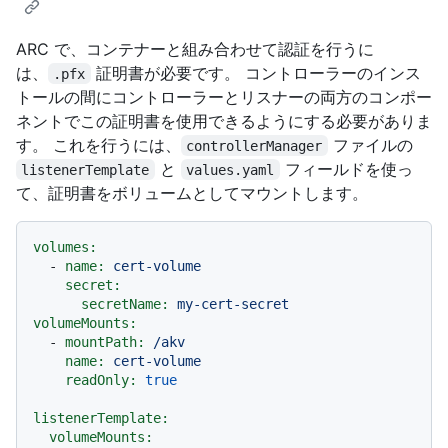
ARC で、コンテナーと組み合わせて認証を行うに
は、
証明書が必要です。 コントローラーのインス
.pfx
トールの間にコントローラーとリスナーの両方のコンポー
ネントでこの証明書を使用できるようにする必要がありま
す。 これを行うには、
ファイルの
controllerManager
と
フィールドを使っ
listenerTemplate
values.yaml
て、証明書をボリュームとしてマウントします。
volumes:
-
name:
cert-volume
secret:
secretName:
my-cert-secret
volumeMounts:
-
mountPath:
/akv
name:
cert-volume
readOnly:
true
listenerTemplate:
volumeMounts: