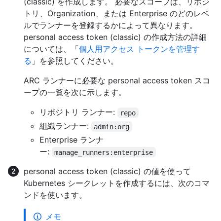
(classic) を作成します。 必要なスコープは、リポジ
トリ、Organization、または Enterprise のどのレベ
ルでランナーを登録するかによって異なります。
personal access token (classic) の作成方法の詳細
については、「
個人用アクセス トークンを管理す
る
」を参照してください。
ARC ランナーに必要な personal access token スコ
ープの一覧を次に示します。
リポジトリ ランナー:
repo
組織ランナー:
admin:org
Enterprise ランナ
ー:
manage_runners:enterprise
personal access token (classic) の値を使って
Kubernetes シークレットを作成するには、次のコマ
ンドを使います。
メモ