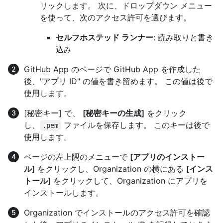
リックします。 次に、ドロップダウン メニュー
を使って、次のアクセス許可を選びます。
セルフホステッド ランナー
: 読み取りと書き
込み
GitHub App のページで GitHub App を作成した
後、"アプリ ID" の値を書き留めます。 この値は後で
使用します。
[秘密キー] で、
[秘密キーの生成]
をクリック
し、
ファイルを保存します。 このキーは後で
.pem
使用します。
ページの左上隅のメニューで
[アプリのインストー
ル]
をクリックし、Organization の横にある
[インス
トール]
をクリックして、Organization にアプリを
インストールします。
Organization でインストールのアクセス許可を確認