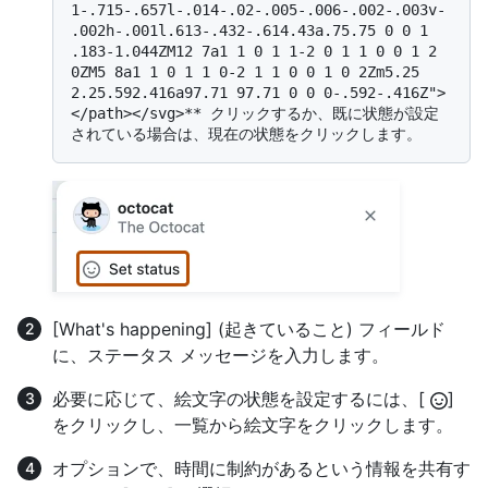
1-.715-.657l-.014-.02-.005-.006-.002-.003v-
.002h-.001l.613-.432-.614.43a.75.75 0 0 1 
.183-1.044ZM12 7a1 1 0 1 1-2 0 1 1 0 0 1 2 
0ZM5 8a1 1 0 1 1 0-2 1 1 0 0 1 0 2Zm5.25 
2.25.592.416a97.71 97.71 0 0 0-.592-.416Z">
</path></svg>** クリックするか、既に状態が設定
[What's happening] (起きていること) フィールド
に、ステータス メッセージを入力します。
必要に応じて、絵文字の状態を設定するには、[
]
をクリックし、一覧から絵文字をクリックします。
オプションで、時間に制約があるという情報を共有す