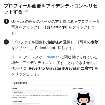
プロフィール画像をアイデンティコンへリセ
ットする
GitHub の任意のページの右上隅にあるプロフィール
写真をクリックし、
[
Settings]
をクリックしま
す。
[プロファイル画像]で[
編集]
選択し、[写真の
削除
]
をクリックしてidenticonに戻します。
メール アドレスが
Gravatar
に関連付けられている
場合、アイデンティコンに戻すことはできません。
代わりに
[Revert to Gravatar](Gravatar に戻す)
を
クリックします。