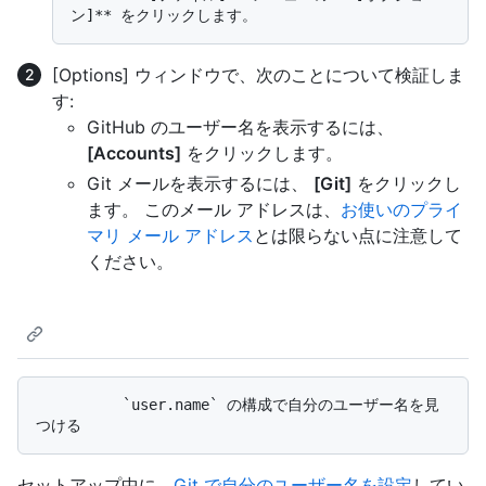
[Options] ウィンドウで、次のことについて検証しま
す:
GitHub のユーザー名を表示するには、
[Accounts]
をクリックします。
Git メールを表示するには、
[Git]
をクリックし
ます。 このメール アドレスは、
お使いのプライ
マリ メール アドレス
とは限らない点に注意して
ください。
          `user.name` の構成で自分のユーザー名を見
セットアップ中に、
Git で自分のユーザー名を設定
してい