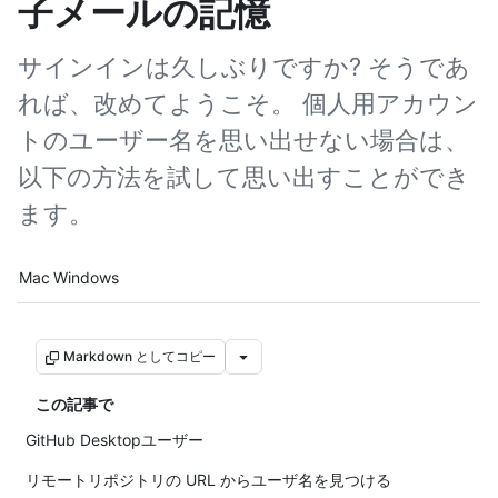
子メールの記憶
サインインは久しぶりですか? そうであ
れば、改めてようこそ。 個人用アカウン
トのユーザー名を思い出せない場合は、
以下の方法を試して思い出すことができ
ます。
Platform navigation
Mac
Windows
Markdown としてコピー
この記事で
GitHub Desktopユーザー
リモートリポジトリの URL からユーザ名を見つける