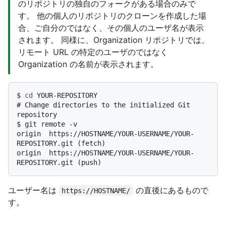
のリポジトリの独自のフォークがある場合のみで
す。 他の個人のリポジトリのクローンを作成した場
合、ご自分のではなく、その個人のユーザ名が表示
されます。 同様に、Organization リポジトリでは、
リモート URL の特定のユーザのではなく
Organization の名前が表示されます。
$ 
cd
 YOUR-REPOSITORY
# 
Change directories to the initialized Git 
repository
$ 
git remote -v
origin  https://HOSTNAME/YOUR-USERNAME/YOUR-
REPOSITORY.git (fetch)

origin  https://HOSTNAME/YOUR-USERNAME/YOUR-
ユーザー名は
の直後にあるもので
https://HOSTNAME/
す。