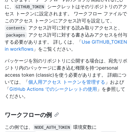
に、
シークレットはそのリポジトリのアク
GITHUB_TOKEN
セス トークンに設定されます。 ワークフロー ファイルで
このアクセス トークンにアクセス許可を設定して、
アクセス許可に対する読み取りアクセスと、
contents
アクセス許可に対する書き込みアクセスを付与
packages
する必要があります。 詳しくは、「
Use GITHUB_TOKEN
in workflows
」をご覧ください。
パッケージを別のリポジトリに公開する場合は、宛先リポ
ジトリ内のパッケージに書き込む権限を持つpersonal
access token (classic)を使う必要があります。 詳細につ
いては、「
個人用アクセス トークンを管理する
」および
「
GitHub Actions でのシークレットの使用
」を参照して
ください。
ワークフローの例
この例では、
環境変数に
NODE_AUTH_TOKEN