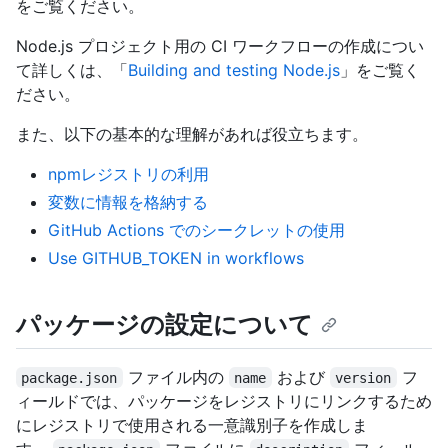
をご覧ください。
Node.js プロジェクト用の CI ワークフローの作成につい
て詳しくは、「
Building and testing Node.js
」をご覧く
ださい。
また、以下の基本的な理解があれば役立ちます。
npmレジストリの利用
変数に情報を格納する
GitHub Actions でのシークレットの使用
Use GITHUB_TOKEN in workflows
パッケージの設定について
ファイル内の
および
フ
package.json
name
version
ィールドでは、パッケージをレジストリにリンクするため
にレジストリで使用される一意識別子を作成しま