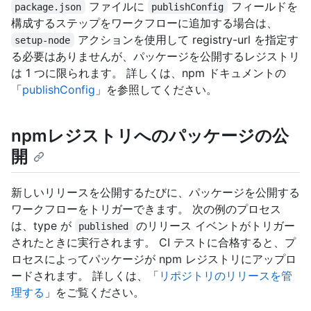
ファイルに
フィールドを
package.json
publishConfig
構成するステップをワークフローに追加する場合は、
アクションを使用して registry-url を指定す
setup-node
る必要はありませんが、パッケージを公開するレジストリ
は 1 つに限られます。 詳しくは、npm ドキュメントの
「
publishConfig
」を参照してください。
npmレジストリへのパッケージの公
開
新しいリリースを公開するたびに、パッケージを公開する
ワークフローをトリガーできます。 次の例のプロセス
は、type が
のリリース イベントがトリガー
published
されたときに実行されます。 CI テストに合格すると、プ
ロセスによってパッケージが npm レジストリにアップロ
ードされます。 詳しくは、「
リポジトリのリリースを管
理する
」をご覧ください。