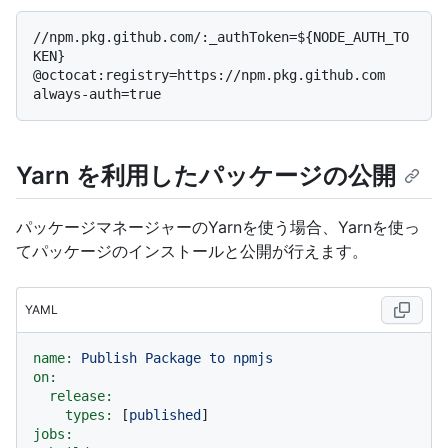
//npm.pkg.github.com/:_authToken=${NODE_AUTH_TO
KEN}

@octocat:registry=https://npm.pkg.github.com

Yarn を利用したパッケージの公開
パッケージマネージャーのYarnを使う場合、Yarnを使っ
てパッケージのインストールと公開が行えます。
YAML
name:
Publish
Package
to
npmjs
on:
release:
types:
 [
published
jobs: