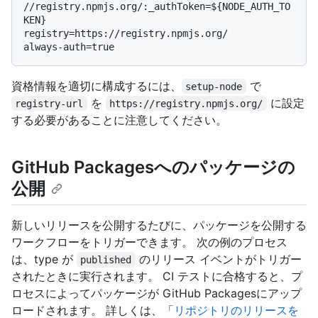
//registry.npmjs.org/:_authToken=${NODE_AUTH_TO
KEN}

registry=https://registry.npmjs.org/

資格情報を適切に構成するには、
で
setup-node
を
に設定
registry-url
https://registry.npmjs.org/
する必要があることに注意してください。
GitHub Packagesへのパッケージの
公開
新しいリリースを公開するたびに、パッケージを公開する
ワークフローをトリガーできます。 次の例のプロセス
は、type が
のリリース イベントがトリガー
published
されたときに実行されます。 CI テストに合格すると、プ
ロセスによってパッケージが GitHub Packagesにアップ
ロードされます。 詳しくは、「
リポジトリのリリースを