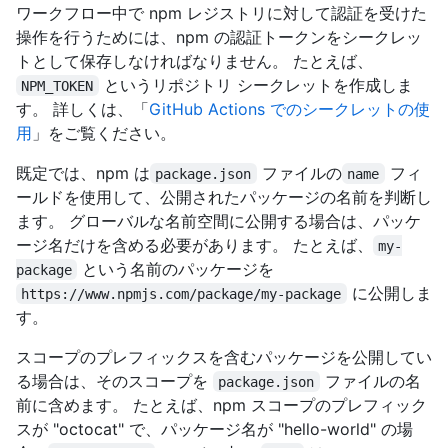
ワークフロー中で npm レジストリに対して認証を受けた
操作を行うためには、npm の認証トークンをシークレッ
トとして保存しなければなりません。 たとえば、
というリポジトリ シークレットを作成しま
NPM_TOKEN
す。 詳しくは、「
GitHub Actions でのシークレットの使
用
」をご覧ください。
既定では、npm は
ファイルの
フィ
package.json
name
ールドを使用して、公開されたパッケージの名前を判断し
ます。 グローバルな名前空間に公開する場合は、パッケ
ージ名だけを含める必要があります。 たとえば、
my-
という名前のパッケージを
package
に公開しま
https://www.npmjs.com/package/my-package
す。
スコープのプレフィックスを含むパッケージを公開してい
る場合は、そのスコープを
ファイルの名
package.json
前に含めます。 たとえば、npm スコープのプレフィック
スが "octocat" で、パッケージ名が "hello-world" の場