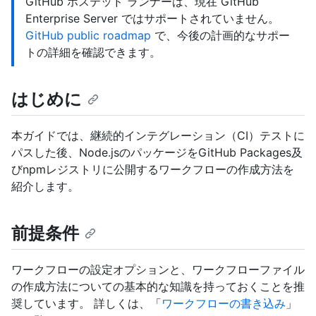
GitHub ホステッド ランナーは、現在 GitHub
Enterprise Server ではサポートされていません。
GitHub public roadmap
で、今後の計画的なサポー
トの詳細を確認できます。
はじめに
本ガイドでは、継続的インテグレーション（CI）テストに
パスした後、Node.jsのパッケージをGitHub Packages及
びnpmレジストリに公開するワークフローの作成方法を
紹介します。
前提条件
ワークフローの設定オプションと、ワークフローファイル
の作成方法についての基本的な知識を持っておくことを推
奨しています。 詳しくは、「
ワークフローの書き込み
」