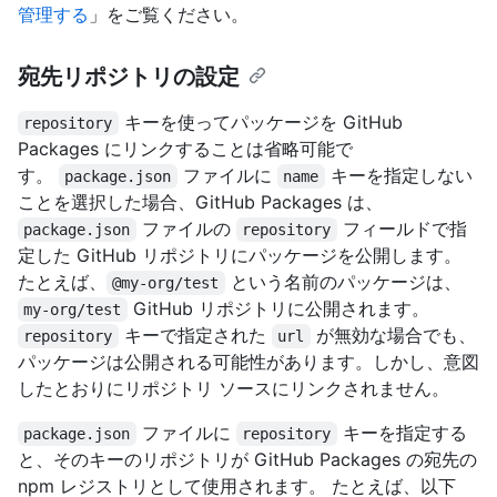
管理する
」をご覧ください。
宛先リポジトリの設定
キーを使ってパッケージを GitHub
repository
Packages にリンクすることは省略可能で
す。
ファイルに
キーを指定しない
package.json
name
ことを選択した場合、GitHub Packages は、
ファイルの
フィールドで指
package.json
repository
定した GitHub リポジトリにパッケージを公開します。
たとえば、
という名前のパッケージは、
@my-org/test
GitHub リポジトリに公開されます。
my-org/test
キーで指定された
が無効な場合でも、
repository
url
パッケージは公開される可能性があります。しかし、意図
したとおりにリポジトリ ソースにリンクされません。
ファイルに
キーを指定する
package.json
repository
と、そのキーのリポジトリが GitHub Packages の宛先の
npm レジストリとして使用されます。 たとえば、以下