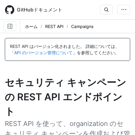
Skip
to
GitHubドキュメント
main
content
ホーム
REST API
Campaigns
REST API はバージョン化されました。
詳細については、
「
API のバージョン管理について
」を参照してください。
セキュリティ キャンペーン
の REST API エンドポイン
ト
REST API を使って、organization のセ
キュリティ キャンペーンを作成および管