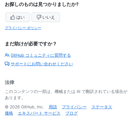
お探しのものは見つかりましたか?
はい
いいえ
プライバシー ポリシー
まだ助けが必要ですか？
GitHub コミュニティに質問する
サポートにお問い合わせください
法律
このコンテンツの一部は、機械または AI で翻訳されている場合が
あります。
©
2026
GitHub, Inc.
用語
プライバシー
ステータス
価格
エキスパート サービス
ブログ