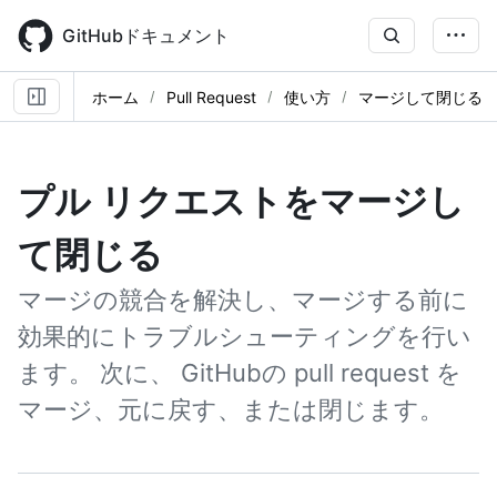
Skip
to
GitHubドキュメント
main
content
ホーム
Pull Request
使い方
マージして閉じる
プル リクエストをマージし
て閉じる
マージの競合を解決し、マージする前に
効果的にトラブルシューティングを行い
ます。 次に、 GitHubの pull request を
マージ、元に戻す、または閉じます。