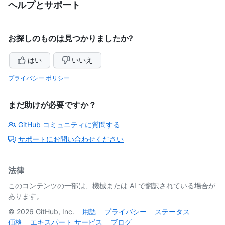
ヘルプとサポート
お探しのものは見つかりましたか?
はい
いいえ
プライバシー ポリシー
まだ助けが必要ですか？
GitHub コミュニティに質問する
サポートにお問い合わせください
法律
このコンテンツの一部は、機械または AI で翻訳されている場合が
あります。
©
2026
GitHub, Inc.
用語
プライバシー
ステータス
価格
エキスパート サービス
ブログ