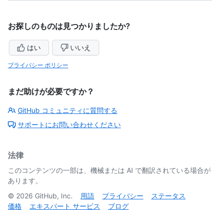
お探しのものは見つかりましたか?
はい
いいえ
プライバシー ポリシー
まだ助けが必要ですか？
GitHub コミュニティに質問する
サポートにお問い合わせください
法律
このコンテンツの一部は、機械または AI で翻訳されている場合が
あります。
©
2026
GitHub, Inc.
用語
プライバシー
ステータス
価格
エキスパート サービス
ブログ