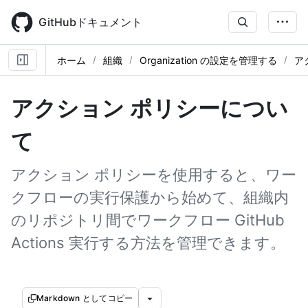
Skip
to
GitHubドキュメント
main
content
ホーム
組織
Organization の設定を管理する
ア
アクション ポリシーについ
て
アクション ポリシーを使用すると、ワー
クフローの実行保護から始めて、組織内
のリポジトリ間でワークフロー GitHub
Actions 実行する方法を管理できます。
Markdown としてコピー