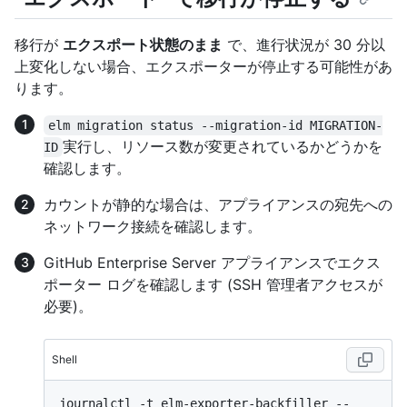
移行が
エクスポート状態のまま
で、進行状況が 30 分以
上変化しない場合、エクスポーターが停止する可能性があ
ります。
elm migration status --migration-id MIGRATION-
実行し、リソース数が変更されているかどうかを
ID
確認します。
カウントが静的な場合は、アプライアンスの宛先への
ネットワーク接続を確認します。
GitHub Enterprise Server アプライアンスでエクス
ポーター ログを確認します (SSH 管理者アクセスが
必要)。
Shell
journalctl -t elm-exporter-backfiller --