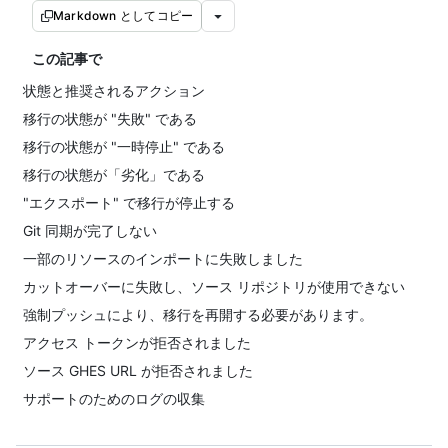
Markdown としてコピー
この記事で
状態と推奨されるアクション
移行の状態が "失敗" である
移行の状態が "一時停止" である
移行の状態が「劣化」である
"エクスポート" で移行が停止する
Git 同期が完了しない
一部のリソースのインポートに失敗しました
カットオーバーに失敗し、ソース リポジトリが使用できない
強制プッシュにより、移行を再開する必要があります。
アクセス トークンが拒否されました
ソース GHES URL が拒否されました
サポートのためのログの収集