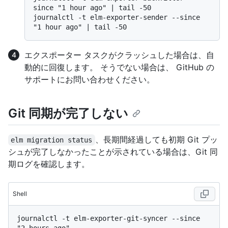
since "1 hour ago" | tail -50

journalctl -t elm-exporter-sender --since 
エクスポーター タスクがクラッシュした場合は、自
動的に回復します。 そうでない場合は、 GitHub の
サポートにお問い合わせください。
Git 同期が完了しない
、長期間経過しても初期 Git プッ
elm migration status
シュが完了しなかったことが示されている場合は、Git 同
期ログを確認します。
Shell
journalctl -t elm-exporter-git-syncer --since 