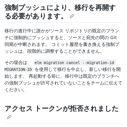
強制プッシュにより、移行を再開す
る必要があります。
移行の進行中に誰かがソース リポジトリの既定のブラン
チに強制的にプッシュすると、ソースと宛先の間の Git
同期が中断されます。 コミット履歴を書き換える強制プ
ッシュは、段階的に調整することができません。
その場合は、
elm migration cancel --migration-id 
を使用して移行を中止し、新しい移行を開
MIGRATION-ID
始します。 再起動する前に、移行中は既定のブランチへ
の強制プッシュが許可されていないことをチームに伝えて
ください。
アクセス トークンが拒否されました