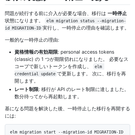
問題が続行する前に介入が必要な場合、移行は
一時停止
状態になります。
elm migration status --migration-
実行し、一時停止の理由を確認します。
id MIGRATION-ID
一般的な一時停止の理由:
資格情報の有効期限
: personal access tokens
(classic) の 1 つが期限切れになりました。 必要なス
コープで新しいトークンを作成し、
elm 
で更新します。 次に、移行を再
credential update
開します。
レート制限
: 移行が API のレート制限に達しました。
数分待ってから再起動します。
基になる問題を解決した後、一時停止した移行を再開する
には: