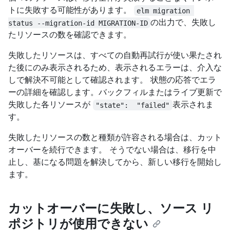
トに失敗する可能性があります。
elm migration 
の出力で、失敗し
status --migration-id MIGRATION-ID
たリソースの数を確認できます。
失敗したリソースは、すべての自動再試行が使い果たされ
た後にのみ表示されるため、表示されるエラーは、介入な
しで解決不可能として確認されます。 状態の応答でエラ
ーの詳細を確認します。バックフィルまたはライブ更新で
失敗した各リソースが
表示されま
"state":  "failed"
す。
失敗したリソースの数と種類が許容される場合は、カット
オーバーを続行できます。 そうでない場合は、移行を中
止し、基になる問題を解決してから、新しい移行を開始し
ます。
カットオーバーに失敗し、ソース リ
ポジトリが使用できない