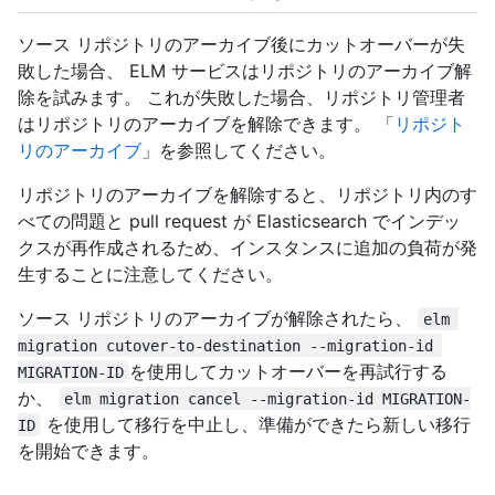
ソース リポジトリのアーカイブ後にカットオーバーが失
敗した場合、 ELM サービスはリポジトリのアーカイブ解
除を試みます。 これが失敗した場合、リポジトリ管理者
はリポジトリのアーカイブを解除できます。 「
リポジト
リのアーカイブ
」を参照してください。
リポジトリのアーカイブを解除すると、リポジトリ内のす
べての問題と pull request が Elasticsearch でインデッ
クスが再作成されるため、インスタンスに追加の負荷が発
生することに注意してください。
ソース リポジトリのアーカイブが解除されたら、
elm 
migration cutover-to-destination --migration-id 
を使用してカットオーバーを再試行する
MIGRATION-ID
か、
elm migration cancel --migration-id MIGRATION-
を使用して移行を中止し、準備ができたら新しい移行
ID
を開始できます。