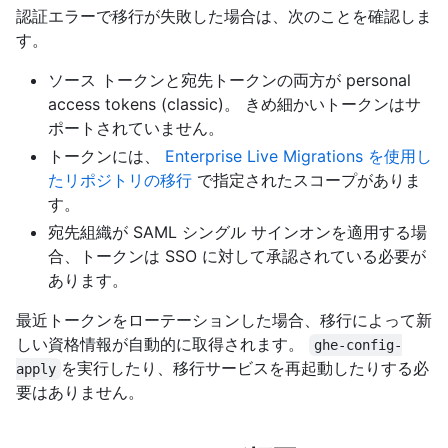
認証エラーで移行が失敗した場合は、次のことを確認しま
す。
ソース トークンと宛先トークンの両方が personal
access tokens (classic)。 きめ細かいトークンはサ
ポートされていません。
トークンには、
Enterprise Live Migrations を使用し
たリポジトリの移行
で指定されたスコープがありま
す。
宛先組織が SAML シングル サインオンを適用する場
合、トークンは SSO に対して承認されている必要が
あります。
最近トークンをローテーションした場合、移行によって新
しい資格情報が自動的に取得されます。
ghe-config-
を実行したり、移行サービスを再起動したりする必
apply
要はありません。