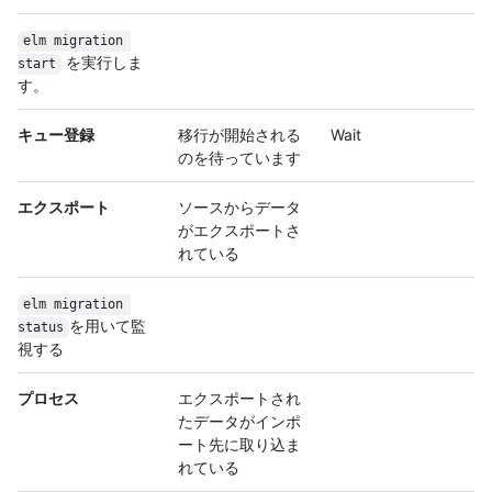
elm migration 
を実行しま
start
す。
キュー登録
移行が開始される
Wait
のを待っています
エクスポート
ソースからデータ
がエクスポートさ
れている
elm migration 
を用いて監
status
視する
プロセス
エクスポートされ
たデータがインポ
ート先に取り込ま
れている