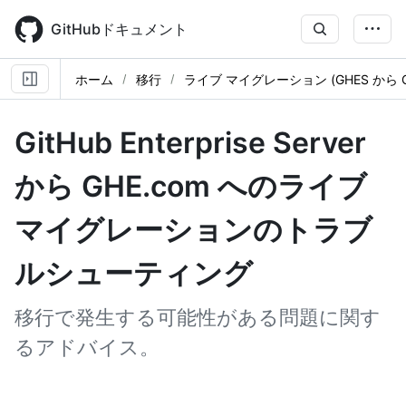
Skip
to
GitHubドキュメント
main
content
ホーム
移行
ライブ マイグレーション (GHES から GH
GitHub Enterprise Server
から GHE.com へのライブ
マイグレーションのトラブ
ルシューティング
移行で発生する可能性がある問題に関す
るアドバイス。