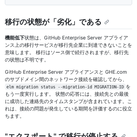
移行の状態が「劣化」である
機能低下
状態は、GitHub Enterprise Server アプライア
ンス上の移行サービスが移行先企業に到達できないことを
意味します。 移行はソース側で続行されますが、移行先
の状態は不明です。
GitHub Enterprise Server アプライアンスと GHE.com
のサブドメイン間のネットワーク接続を確認してから、
を
elm migration status --migration-id MIGRATION-ID
もう一度実行します。 状態の応答には、接続先との最後
に成功した連絡先のタイムスタンプが含まれています。こ
れは、接続の問題が発生している期間を評価するのに役立
ちます。
"エクスポート" で移行が停止する