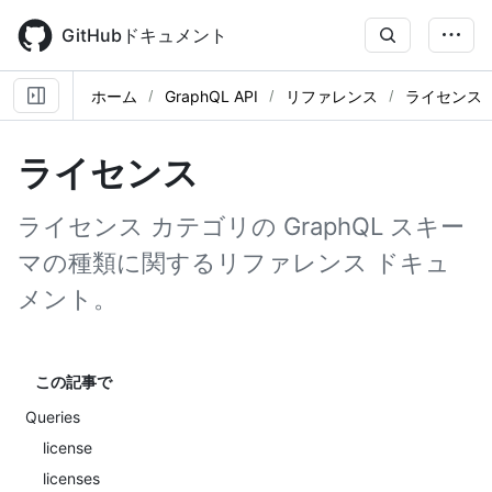
Skip
to
GitHubドキュメント
main
content
ホーム
GraphQL API
リファレンス
ライセンス
ライセンス
ライセンス カテゴリの GraphQL スキー
マの種類に関するリファレンス ドキュ
メント。
この記事で
Queries
license
licenses