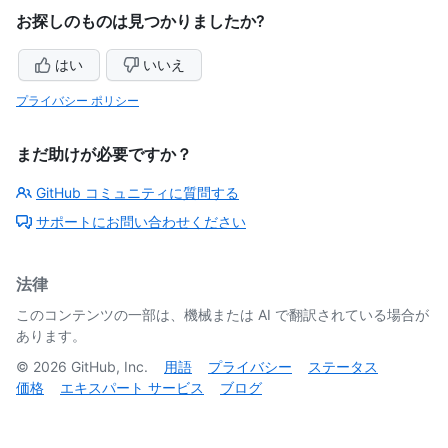
お探しのものは見つかりましたか?
はい
いいえ
プライバシー ポリシー
まだ助けが必要ですか？
GitHub コミュニティに質問する
サポートにお問い合わせください
法律
このコンテンツの一部は、機械または AI で翻訳されている場合が
あります。
©
2026
GitHub, Inc.
用語
プライバシー
ステータス
価格
エキスパート サービス
ブログ