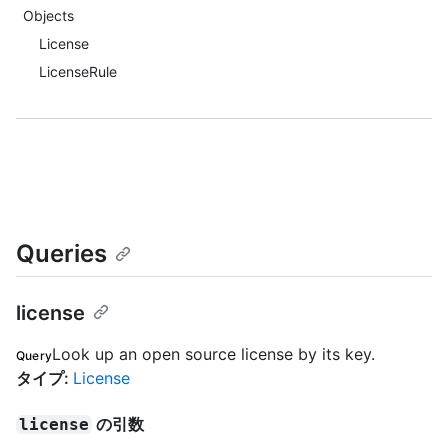
Objects
License
LicenseRule
Queries
license
Look up an open source license by its key.
Query
タイプ
:
License
の引数
license