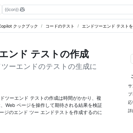
{{icon}}
 Copilot クックブック
コードのテスト
エンドツーエンド テスト
ーエンド テストの作成
ドツーエンドのテストの生成に
サ
プ
エンドツーエンド テストの作成は時間がかかり、複
応
、Web ページを操作して期待される結果を検証
詳
ージのエンド ツー エンドテストを作成するのに