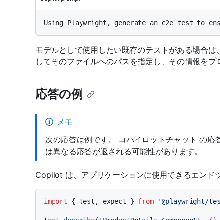
モデルとして使用したい既存のテストがある場合は、Co
してそのファイルへのパスを指定し、その情報をプ
応答の例
メモ
次の応答は例です。 コパイロットチャット の
は異なる応答が返される可能性があります。
Copilot は、アプリケーションに使用できるエン
import
 { test, expect } 
from
'@playwright/te
test.
describe
(
'ProductDetails Component'
, 
()