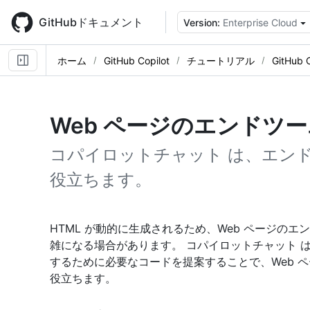
Skip
to
GitHubドキュメント
Version:
Enterprise Cloud
main
content
ホーム
GitHub Copilot
チュートリアル
GitHub
Web ページのエンドツ
コパイロットチャット は、エン
役立ちます。
HTML が動的に生成されるため、Web ページの
雑になる場合があります。 コパイロットチャット は
するために必要なコードを提案することで、Web ペ
役立ちます。