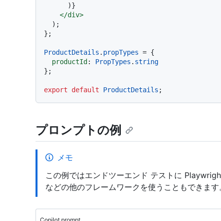
      )}

</
div
>
  );

};

ProductDetails
.
propTypes
 = {

productId
: 
PropTypes
.
string
};

export
default
ProductDetails
プロンプトの例
メモ
この例ではエンドツーエンド テストに Playwright 
などの他のフレームワークを使うこともできます
Copilot prompt