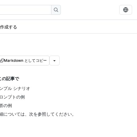
を作成する
Markdown としてコピー
この記事で
ンプル シナリオ
ロンプトの例
答の例
細については、次を参照してください。