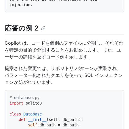
応答の例 2
Copilot は、コードを個別のファイルに分割し、それぞれ
を特定の目的で分割することをお勧めします。 また、ユ
ーザーの詳細を返すコード例も示します。
提案された変更では、リポジトリ パターンが実装され、
パラメーター化されたクエリを使って SQL インジェクシ
ョンが防がれています。
# database.py
import
 sqlite3

class
Database
:

def
__init__
(
self, db_path
):

self
.db_path = db_path
