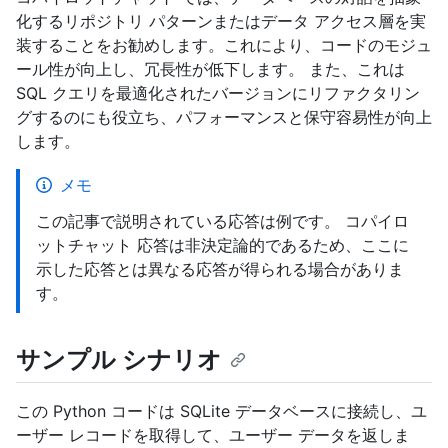
化するリポジトリ パターンまたはデータ アクセス層を実
装することをお勧めします。これにより、コードのモジュ
ール性が向上し、冗長性が低下します。 また、これは
SQL クエリを最適化されたバージョンにリファクタリン
グするのにも役立ち、パフォーマンスと保守容易性が向上
します。
メモ
この記事で説明されている応答は例です。 コパイロ
ットチャット 応答は非決定論的であるため、ここに
示した応答とは異なる応答が得られる場合がありま
す。
サンプル シナリオ
この Python コードは SQLite データベースに接続し、ユ
ーザー レコードを取得して、ユーザー データを返しま