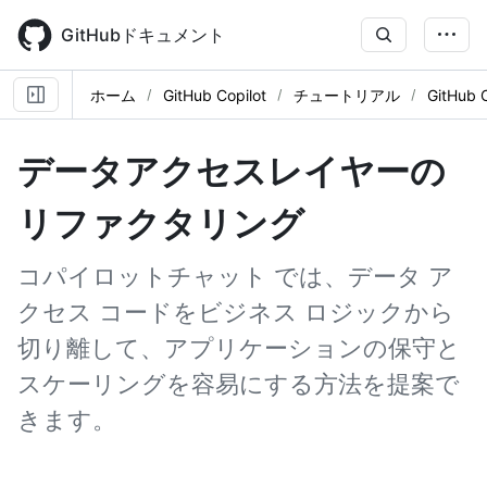
Skip
to
GitHubドキュメント
main
content
ホーム
GitHub Copilot
チュートリアル
GitHub
データアクセスレイヤーの
リファクタリング
コパイロットチャット では、データ ア
クセス コードをビジネス ロジックから
切り離して、アプリケーションの保守と
スケーリングを容易にする方法を提案で
きます。