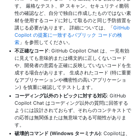
す。 厳格なテスト、IP スキャン、セキュリティ脆弱
性の確認など、自分で独自に作成したものではない素
材を使用するコードに対して取るのと同じ予防措置を
講じる必要があります。 詳細については、「
GitHub
Copilot の提案に一致するパブリック コードの検
索
」を参照してください。
不正確なコード
: GitHub Copilot Chat は、一見有効
に見えても意味的または構文的に正しくないコード
や、開発者の意図を正確に反映していないコードを生
成する場合があります。 生成されたコード (特に重要
なアプリケーションや機密性の高いアプリケーショ
ン) を慎重に確認してテストします。
コーディング以外のトピックに対する対応
: GitHub
Copilot Chat はコーディング以外の質問に回答する
ようには設計されておらず、それらのコンテキストで
の応答は無関係または無意味である可能性がありま
す。
破壊的コマンド (Windows ターミナル)
: Copilotは、