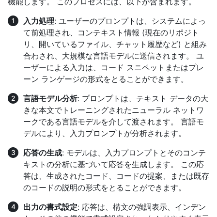
機能します。 このプロセスには、以下が含まれます。
入力処理
: ユーザーのプロンプトは、システムによっ
て前処理され、コンテキスト情報 (現在のリポジト
リ、開いているファイル、チャット履歴など) と組み
合わされ、大規模な言語モデルに送信されます。 ユ
ーザーによる入力は、コード スニペットまたはプレ
ーン ランゲージの形式をとることができます。
言語モデル分析
: プロンプトは、テキスト データの大
きな本文でトレーニングされたニューラル ネットワ
ークである言語モデルを介して渡されます。 言語モ
デルにより、入力プロンプトが分析されます。
応答の生成
: モデルは、入力プロンプトとそのコンテ
キストの分析に基づいて応答を生成します。 この応
答は、生成されたコード、コードの提案、または既存
のコードの説明の形式をとることができます。
出力の書式設定
: 応答は、構文の強調表示、インデン