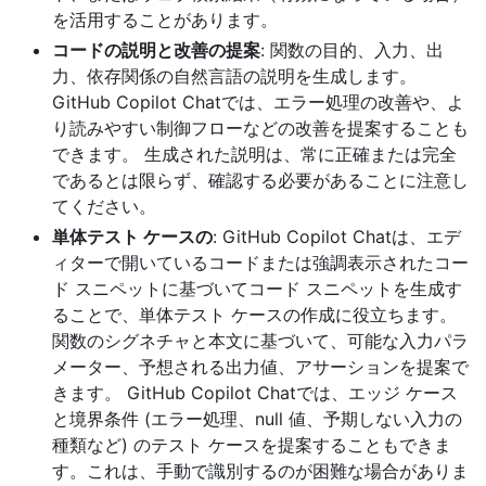
を活用することがあります。
コードの説明と改善の提案
: 関数の目的、入力、出
力、依存関係の自然言語の説明を生成します。
GitHub Copilot Chatでは、エラー処理の改善や、よ
り読みやすい制御フローなどの改善を提案することも
できます。 生成された説明は、常に正確または完全
であるとは限らず、確認する必要があることに注意し
てください。
単体テスト ケースの
: GitHub Copilot Chatは、エデ
ィターで開いているコードまたは強調表示されたコー
ド スニペットに基づいてコード スニペットを生成す
ることで、単体テスト ケースの作成に役立ちます。
関数のシグネチャと本文に基づいて、可能な入力パラ
メーター、予想される出力値、アサーションを提案で
きます。 GitHub Copilot Chatでは、エッジ ケース
と境界条件 (エラー処理、null 値、予期しない入力の
種類など) のテスト ケースを提案することもできま
す。これは、手動で識別するのが困難な場合がありま