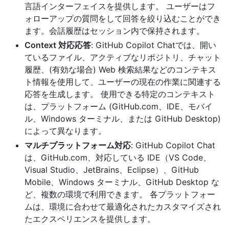
言語インターフェイスを提供します。 ユーザーはフ
ォローアップの質問をして回答を絞り込むことができ
ます。会話履歴はセッション内で保持されます。
Context 対応応答
: GitHub Copilot Chatでは、開い
ているファイル、アクティブなリポジトリ、チャット
履歴、(有効な場合) Web 検索結果などのコンテキス
ト情報を使用して、ユーザーの現在の作業に関連する
応答を生成します。 使用できる特定のコンテキスト
は、プラットフォーム (GitHub.com、IDE、モバイ
ル、Windows ターミナル、または GitHub Desktop)
によって異なります。
マルチプラットフォーム対応
: GitHub Copilot Chat
は、GitHub.com、対応している IDE（VS Code、
Visual Studio、JetBrains、Eclipse）、GitHub
Mobile、Windows ターミナル、GitHub Desktop な
ど、複数の環境で利用できます。 各プラットフォー
ムは、環境に合わせて最適化されたカスタマイズされ
たエクスペリエンスを提供します。