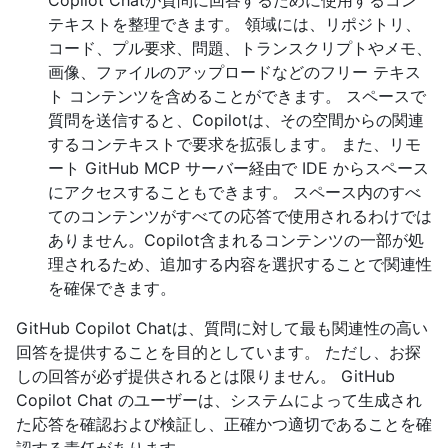
Copilot Chatが質問に回答するために使用するコン
テキストを整理できます。 領域には、リポジトリ、
コード、プル要求、問題、トランスクリプトやメモ、
画像、ファイルのアップロードなどのフリー テキス
ト コンテンツを含めることができます。 スペースで
質問を送信すると、Copilotは、その空間からの関連
するコンテキストで要求を拡張します。 また、リモ
ート GitHub MCP サーバー経由で IDE からスペース
にアクセスすることもできます。 スペース内のすべ
てのコンテンツがすべての応答で使用されるわけでは
ありません。Copilot含まれるコンテンツの一部が処
理されるため、追加する内容を選択することで関連性
を確保できます。
GitHub Copilot Chatは、質問に対して最も関連性の高い
回答を提供することを目的としています。 ただし、お探
しの回答が必ず提供されるとは限りません。 GitHub
Copilot Chat のユーザーは、システムによって生成され
た応答を確認および検証し、正確かつ適切であることを確