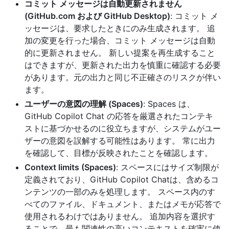
コミット メッセージは自動更新されません
(GitHub.com および GitHub Desktop)
: コミット メ
ッセージは、要求したときにのみ生成されます。 追
加の変更を行った場合、コミット メッセージは自動
的に更新されません。 新しい提案を再生成すること
はできますが、更新された出力を慎重に確認する必要
があります。元の出力と同じ不正確さのリスクが伴い
ます。
ユーザーの意図の理解 (Spaces)
: Spaces は、
GitHub Copilot Chat の応答を厳選されたコンテキ
ストに基づかせるのに役立ちますが、システムがユー
ザーの意図を誤解する可能性はあります。 常に出力
を確認して、目標が反映されたことを確認します。
Context limits (Spaces)
: スペースにはサイズ制限が
定義されており、GitHub Copilot Chatは、含めるコ
ンテンツの一部のみを処理します。 スペース内のす
べてのファイル、ドキュメント、またはメモが応答で
使用されるわけではありません。 追加内容を選択す
ることで、最も関連性の高いコンテキストを確実に使