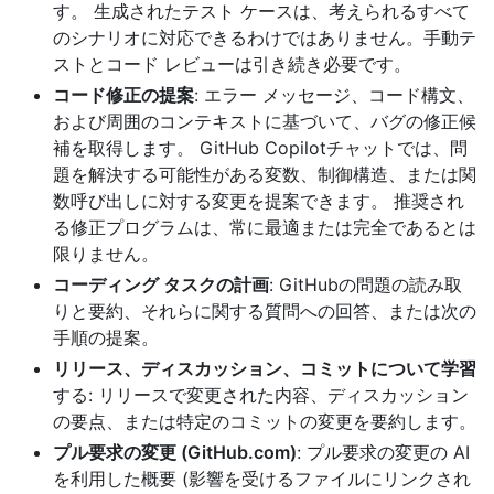
す。 生成されたテスト ケースは、考えられるすべて
のシナリオに対応できるわけではありません。手動テ
ストとコード レビューは引き続き必要です。
コード修正の提案
: エラー メッセージ、コード構文、
および周囲のコンテキストに基づいて、バグの修正候
補を取得します。 GitHub Copilotチャットでは、問
題を解決する可能性がある変数、制御構造、または関
数呼び出しに対する変更を提案できます。 推奨され
る修正プログラムは、常に最適または完全であるとは
限りません。
コーディング タスクの計画
: GitHubの問題の読み取
りと要約、それらに関する質問への回答、または次の
手順の提案。
リリース、ディスカッション、コミットについて学習
する: リリースで変更された内容、ディスカッション
の要点、または特定のコミットの変更を要約します。
プル要求の変更 (GitHub.com)
: プル要求の変更の AI
を利用した概要 (影響を受けるファイルにリンクされ