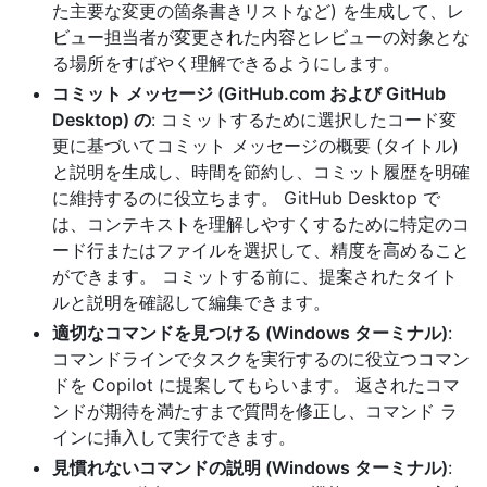
た主要な変更の箇条書きリストなど) を生成して、レ
ビュー担当者が変更された内容とレビューの対象とな
る場所をすばやく理解できるようにします。
コミット メッセージ (GitHub.com および GitHub
Desktop) の
: コミットするために選択したコード変
更に基づいてコミット メッセージの概要 (タイトル)
と説明を生成し、時間を節約し、コミット履歴を明確
に維持するのに役立ちます。 GitHub Desktop で
は、コンテキストを理解しやすくするために特定のコ
ード行またはファイルを選択して、精度を高めること
ができます。 コミットする前に、提案されたタイト
ルと説明を確認して編集できます。
適切なコマンドを見つける (Windows ターミナル)
:
コマンドラインでタスクを実行するのに役立つコマン
ドを Copilot に提案してもらいます。 返されたコマ
ンドが期待を満たすまで質問を修正し、コマンド ラ
インに挿入して実行できます。
見慣れないコマンドの説明 (Windows ターミナル)
: