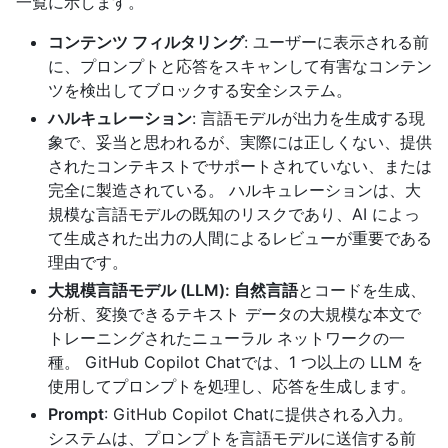
一覧に示します。
コンテンツ フィルタリング
: ユーザーに表示される前
に、プロンプトと応答をスキャンして有害なコンテン
ツを検出してブロックする安全システム。
ハルキュレーション
: 言語モデルが出力を生成する現
象で、妥当と思われるが、実際には正しくない、提供
されたコンテキストでサポートされていない、または
完全に製造されている。 ハルキュレーションは、大
規模な言語モデルの既知のリスクであり、AI によっ
て生成された出力の人間によるレビューが重要である
理由です。
大規模言語モデル (LLM): 自然言語
とコードを生成、
分析、変換できるテキスト データの大規模な本文で
トレーニングされたニューラル ネットワークの一
種。 GitHub Copilot Chatでは、1 つ以上の LLM を
使用してプロンプトを処理し、応答を生成します。
Prompt
: GitHub Copilot Chatに提供される入力。
システムは、プロンプトを言語モデルに送信する前