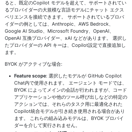
ると、既定のCopilot モデルを超えて、サポートされてい
るプロバイダーの大規模な言語モデルにチャット エクス
ペリエンスを接続できます。 サポートされているプロバ
イダーの例としては、Anthropic、AWS Bedrock、
Google AI Studio、Microsoft Foundry、OpenAI、
OpenAI 互換プロバイダー、xAI などがあります。 選択し
たプロバイダーの API キーは、Copilot設定で直接追加し
ます。
BYOK がアクティブな場合:
Feature scope
: 選択したモデルが GitHub Copilot
Chat内で使用されます。 エージェント モードでは、
BYOK によってメインの会話が行われますが、コード
アプリケーションや他のツール呼び出しなどの特定の
アクションでは、それらのタスク用に最適化された
Copilot統合モデルが引き続き使用される場合があり
ます。 これらの組み込みモデルは、BYOK プロバイ
ダーを介して実行されません。