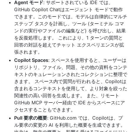
Agent モード
: サポートされている IDE では、
GitHub Copilot Chatはエージェント モードで動作
できます。このモードでは、モデルは自律的にマルチ
ステップ タスクを計画し、ツール (ターミナル コマ
ンドの実行やファイルの編集など) を呼び出し、結果
を反復処理します。 これにより、1 ターンの質問と
回答の対話を超えてチャット エクスペリエンスが拡
張されます。
Copilot Spaces
: スペースを使用すると、ユーザーは
リポジトリ、ファイル、問題、その他の資料をコンテ
キストのキュレーションされたコレクションに整理で
きます。 スペース内で質問が行われると、Copilotは
含まれるコンテキストを使用して、より対象を絞った
関連性の高い回答を生成します。 また、リモート
GitHub MCP サーバー経由で IDE からスペースにア
クセスすることもできます。
Pull 要求の概要
: GitHub.com では、Copilotは、プ
ル要求の変更の AI を利用した概要を生成できます。
出力は、散文の概要と、影響を受けるファイルにリン