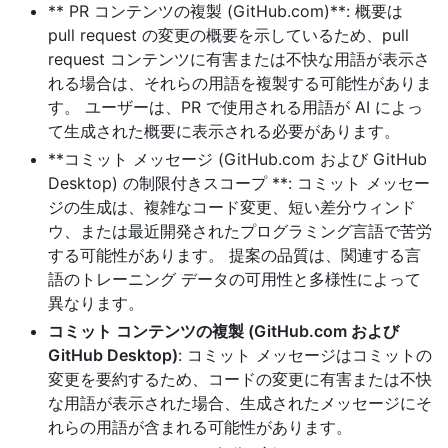
** PR コンテンツの複製 (GitHub.com)**: 概要は
pull request の変更の概要を示しているため、pull
request コンテンツに有害または不快な用語が表示さ
れる場合は、それらの用語を複製する可能性がありま
す。 ユーザーは、PR で使用される用語が AI によっ
て生成された概要に表示される必要があります。
**コミット メッセージ (GitHub.com および GitHub
Desktop) の制限付きスコープ **: コミット メッセー
ジの生成は、複雑なコード変更、短い差分ウィンド
ウ、または最近開発されたプログラミング言語で苦労
する可能性があります。 提案の品質は、関連する言
語のトレーニング データの可用性と多様性によって
異なります。
コミット コンテンツの複製 (GitHub.com および
GitHub Desktop)
: コミット メッセージはコミットの
変更を要約するため、コードの変更に有害または不快
な用語が表示された場合、生成されたメッセージにそ
れらの用語が含まれる可能性があります。