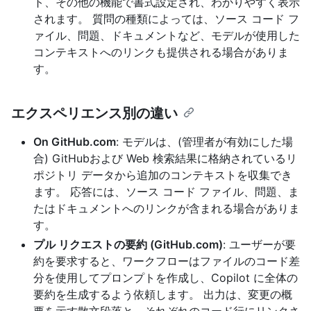
ト、その他の機能で書式設定され、わかりやすく表示
されます。 質問の種類によっては、ソース コード フ
ァイル、問題、ドキュメントなど、モデルが使用した
コンテキストへのリンクも提供される場合がありま
す。
エクスペリエンス別の違い
On GitHub.com
: モデルは、(管理者が有効にした場
合) GitHubおよび Web 検索結果に格納されているリ
ポジトリ データから追加のコンテキストを収集でき
ます。 応答には、ソース コード ファイル、問題、ま
たはドキュメントへのリンクが含まれる場合がありま
す。
プル リクエストの要約 (GitHub.com)
: ユーザーが要
約を要求すると、ワークフローはファイルのコード差
分を使用してプロンプトを作成し、Copilot に全体の
要約を生成するよう依頼します。 出力は、変更の概