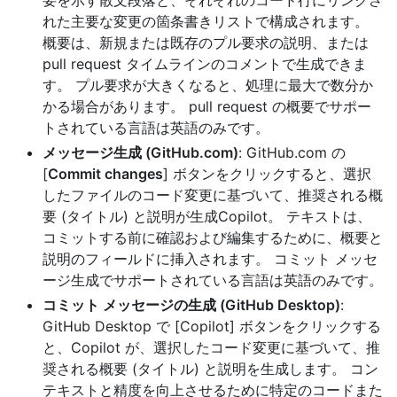
要を示す散文段落と、それぞれのコード行にリンクさ
れた主要な変更の箇条書きリストで構成されます。
概要は、新規または既存のプル要求の説明、または
pull request タイムラインのコメントで生成できま
す。 プル要求が大きくなると、処理に最大で数分か
かる場合があります。 pull request の概要でサポー
トされている言語は英語のみです。
メッセージ生成 (GitHub.com)
: GitHub.com の
[
Commit changes
] ボタンをクリックすると、選択
したファイルのコード変更に基づいて、推奨される概
要 (タイトル) と説明が生成Copilot。 テキストは、
コミットする前に確認および編集するために、概要と
説明のフィールドに挿入されます。 コミット メッセ
ージ生成でサポートされている言語は英語のみです。
コミット メッセージの生成 (GitHub Desktop)
:
GitHub Desktop で [Copilot] ボタンをクリックする
と、Copilot が、選択したコード変更に基づいて、推
奨される概要 (タイトル) と説明を生成します。 コン
テキストと精度を向上させるために特定のコードまた