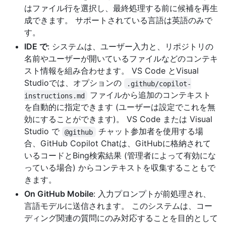
はファイル行を選択し、最終処理する前に候補を再生
成できます。 サポートされている言語は英語のみで
す。
IDE で
: システムは、ユーザー入力と、リポジトリの
名前やユーザーが開いているファイルなどのコンテキ
スト情報を組み合わせます。 VS Code とVisual
Studioでは、オプションの
.github/copilot-
ファイルから追加のコンテキスト
instructions.md
を自動的に指定できます (ユーザーは設定でこれを無
効にすることができます)。 VS Code または Visual
Studio で
チャット参加者を使用する場
@github
合、GitHub Copilot Chatは、GitHubに格納されて
いるコードとBing検索結果 (管理者によって有効にな
っている場合) からコンテキストを収集することもで
きます。
On GitHub Mobile
: 入力プロンプトが前処理され、
言語モデルに送信されます。 このシステムは、コー
ディング関連の質問にのみ対応することを目的として