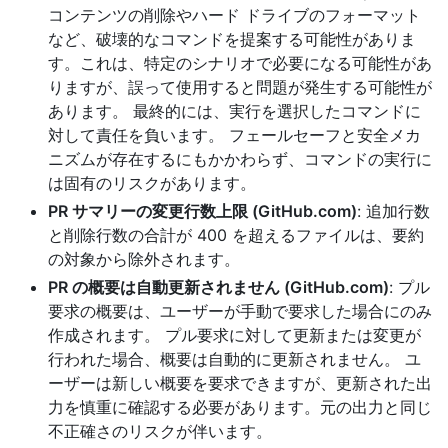
コンテンツの削除やハード ドライブのフォーマット
など、破壊的なコマンドを提案する可能性がありま
す。これは、特定のシナリオで必要になる可能性があ
りますが、誤って使用すると問題が発生する可能性が
あります。 最終的には、実行を選択したコマンドに
対して責任を負います。 フェールセーフと安全メカ
ニズムが存在するにもかかわらず、コマンドの実行に
は固有のリスクがあります。
PR サマリーの変更行数上限 (GitHub.com)
: 追加行数
と削除行数の合計が 400 を超えるファイルは、要約
の対象から除外されます。
PR の概要は自動更新されません (GitHub.com)
: プル
要求の概要は、ユーザーが手動で要求した場合にのみ
作成されます。 プル要求に対して更新または変更が
行われた場合、概要は自動的に更新されません。 ユ
ーザーは新しい概要を要求できますが、更新された出
力を慎重に確認する必要があります。元の出力と同じ
不正確さのリスクが伴います。