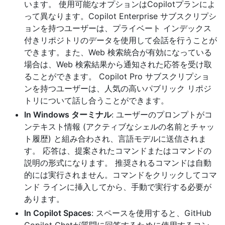
います。 使用可能なオプションはCopilotプランによ
って異なります。Copilot Enterprise サブスクリプシ
ョンを持つユーザーは、プライベート インデックス
付きリポジトリのデータを使用して会話を行うことが
できます。また、Web 検索統合が有効になっている
場合は、Web 検索結果から通知された応答を受け取
ることができます。 Copilot Pro サブスクリプショ
ンを持つユーザーは、人気の高いパブリック リポジ
トリについて話し合うことができます。
In Windows ターミナル
: ユーザーのプロンプトがコ
ンテキスト情報 (アクティブなシェルの名前とチャッ
ト履歴) と組み合わされ、言語モデルに送信されま
す。 応答は、提案されたコマンドまたはコマンドの
説明の形式になります。 推奨されるコマンドは自動
的には実行されません。コマンドをクリックしてコマ
ンド ラインに挿入してから、手動で実行する必要が
あります。
In Copilot Spaces
: スペースを使用すると、GitHub