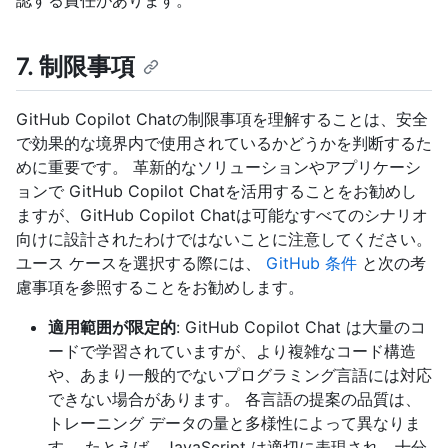
認する責任があります。
7. 制限事項
GitHub Copilot Chatの制限事項を理解することは、安全
で効果的な境界内で使用されているかどうかを判断するた
めに重要です。 革新的なソリューションやアプリケーシ
ョンで GitHub Copilot Chatを活用することをお勧めし
ますが、GitHub Copilot Chatは可能なすべてのシナリオ
向けに設計されたわけではないことに注意してください。
ユース ケースを選択する際には、
GitHub 条件
と次の考
慮事項を参照することをお勧めします。
適用範囲が限定的
: GitHub Copilot Chat は大量のコ
ードで学習されていますが、より複雑なコード構造
や、あまり一般的でないプログラミング言語には対応
できない場合があります。 各言語の提案の品質は、
トレーニング データの量と多様性によって異なりま
す。 たとえば、JavaScript は適切に表現され、十分