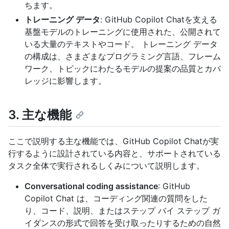
ちます。
トレーニング データ
: GitHub Copilot Chatを支える
基盤モデルのトレーニングに使用された、公開されて
いる大量のテキストやコード。 トレーニング データ
の構成は、さまざまなプログラミング言語、フレーム
ワーク、トピックにわたるモデルの提案の品質とカバ
レッジに影響します。
3. 主な機能
ここで説明する主な機能では、GitHub Copilot Chatが実
行するように設計されている内容と、サポートされている
タスク全体で実行されるしくみについて説明します。
Conversational coding assistance
: GitHub
Copilot Chat は、コーディング関連の質問をした
り、コード、説明、またはステップ バイ ステップ ガ
イダンスの形式で回答を受け取ったりするための自然