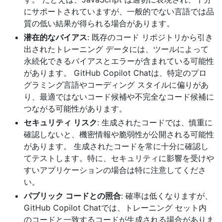
にサポートされていますが、一般的でない言語では品
質の低い結果が得られる場合があります。
潜在的なバイアス
: 既存のコード リポジトリから引き
出されたトレーニング データには、ツールによって
永続化できるバイアスとエラーが含まれている可能性
があります。 GitHub Copilot Chatは、特定のプロ
グラミング言語やコーディング スタイルに偏りがあ
り、最適ではないコード候補や不完全なコード候補に
つながる可能性があります。
セキュリティ リスク
: 生成されたコードでは、慎重に
確認しないと、機密情報や脆弱性が公開される可能性
があります。 生成されたコードを常に十分に確認し
てテストします。特に、セキュリティに影響を受けや
すいアプリケーションの場合は特に注意してくださ
い。
パブリック コードとの照合
: 確率は低くなりますが、
GitHub Copilot Chatでは、トレーニング セット内
のコードと一致するコードが生成される場合がありま