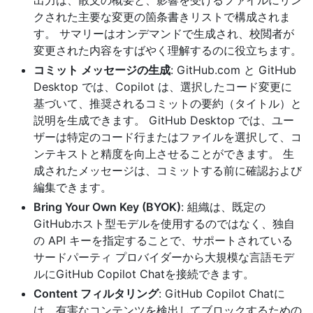
クされた主要な変更の箇条書きリストで構成されま
す。 サマリーはオンデマンドで生成され、校閲者が
変更された内容をすばやく理解するのに役立ちます。
コミット メッセージの生成
: GitHub.com と GitHub
Desktop では、Copilot は、選択したコード変更に
基づいて、推奨されるコミットの要約（タイトル）と
説明を生成できます。 GitHub Desktop では、ユー
ザーは特定のコード行またはファイルを選択して、コ
ンテキストと精度を向上させることができます。 生
成されたメッセージは、コミットする前に確認および
編集できます。
Bring Your Own Key (BYOK)
: 組織は、既定の
GitHubホスト型モデルを使用するのではなく、独自
の API キーを指定することで、サポートされている
サードパーティ プロバイダーから大規模な言語モデ
ルにGitHub Copilot Chatを接続できます。
Content フィルタリング
: GitHub Copilot Chatに
は、有害なコンテンツを検出してブロックするための