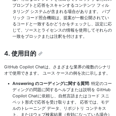
プロンプトと応答をスキャンするコンテンツ フィル
タリング システムが含まれる場合があります。 パブ
リック コード照合機能は、提案が一般公開されてい
るコードと一致するかどうかをチェックし、設定に応
じて、ソースとライセンスの情報を使用してそれらの
一致をブロックまたは注釈を付けます。
4. 使用目的
GitHub Copilot Chatは、さまざまな業界の複数のシナリ
オで使用できます。 ユース ケースの例を次に示します。
Answering のコーディングに関する質問
: 特定のコー
ディングの問題に関するヘルプまたは説明を GitHub
Copilot Chatに依頼し、自然言語またはコード スニ
ペット形式で応答を受け取ります。 応答では、モデ
ルのトレーニング データ、リポジトリ コンテキス
ト、またはウェブ検索結果（有効になっている場合）