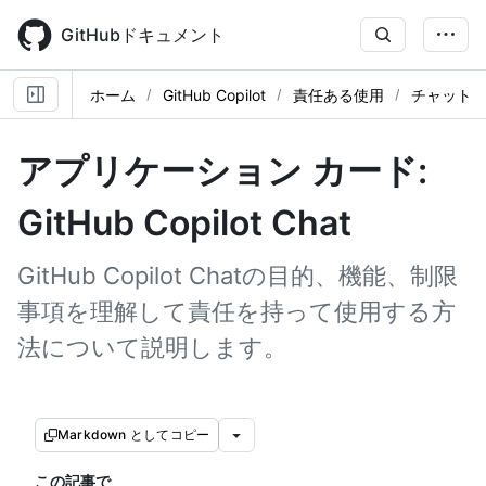
Skip
to
GitHubドキュメント
main
content
ホーム
GitHub Copilot
責任ある使用
チャット
アプリケーション カード:
GitHub Copilot Chat
GitHub Copilot Chatの目的、機能、制限
事項を理解して責任を持って使用する方
法について説明します。
Markdown としてコピー
この記事で