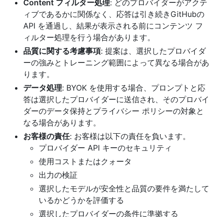
Content フィルター処理
: どのプロバイダーがアクテ
ィブであるかに関係なく、応答は引き続きGitHubの
API を通過し、結果が表示される前にコンテンツ フ
ィルター処理を行う場合があります。
品質に関する考慮事項
: 提案は、選択したプロバイダ
ーの強みとトレーニング範囲によって異なる場合があ
ります。
データ処理
: BYOK を使用する場合、プロンプトと応
答は選択したプロバイダーに送信され、そのプロバイ
ダーのデータ保持とプライバシー ポリシーの対象と
なる場合があります。
お客様の責任
: お客様は以下の責任を負います。
プロバイダー API キーのセキュリティ
使用コストまたはクォータ
出力の検証
選択したモデルが安全性と品質の要件を満たして
いるかどうかを評価する
選択したプロバイダーの条件に準拠する