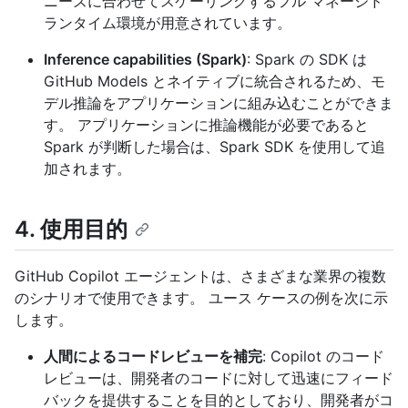
ニーズに合わせてスケーリングするフル マネージド
ランタイム環境が用意されています。
Inference capabilities (Spark)
: Spark の SDK は
GitHub Models とネイティブに統合されるため、モ
デル推論をアプリケーションに組み込むことができま
す。 アプリケーションに推論機能が必要であると
Spark が判断した場合は、Spark SDK を使用して追
加されます。
4. 使用目的
GitHub Copilot エージェントは、さまざまな業界の複数
のシナリオで使用できます。 ユース ケースの例を次に示
します。
人間によるコードレビューを補完
: Copilot のコード
レビューは、開発者のコードに対して迅速にフィード
バックを提供することを目的としており、開発者がコ