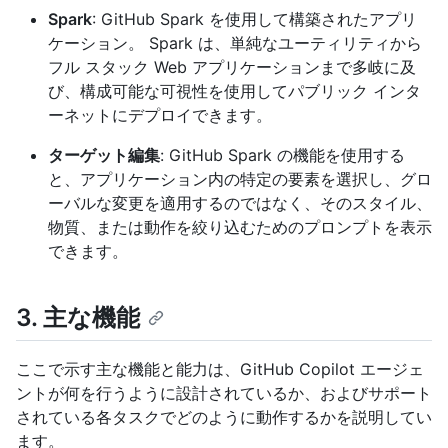
Spark
: GitHub Spark を使用して構築されたアプリ
ケーション。 Spark は、単純なユーティリティから
フル スタック Web アプリケーションまで多岐に及
び、構成可能な可視性を使用してパブリック インタ
ーネットにデプロイできます。
ターゲット編集
: GitHub Spark の機能を使用する
と、アプリケーション内の特定の要素を選択し、グロ
ーバルな変更を適用するのではなく、そのスタイル、
物質、または動作を絞り込むためのプロンプトを表示
できます。
3. 主な機能
ここで示す主な機能と能力は、GitHub Copilot エージェ
ントが何を行うように設計されているか、およびサポート
されている各タスクでどのように動作するかを説明してい
ます。