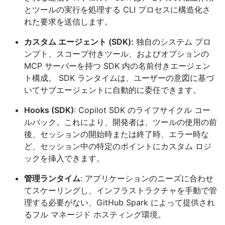
とツールの実行を処理する CLI プロセスに構造化さ
れた要求を送信します。
カスタム エージェント (SDK):
独自のシステム プロ
ンプト、スコープ付きツール、およびオプションの
MCP サーバーを持つ SDK 内の名前付きエージェン
ト構成。 SDK ランタイムは、ユーザーの意図に基づ
いてサブエージェントに自動的に委任できます。
Hooks (SDK)
: Copilot SDK のライフサイクル コー
ルバック。これにより、開発者は、ツールの使用の前
後、セッションの開始時または終了時、エラー時な
ど、セッション中の特定のポイントにカスタム ロジ
ックを挿入できます。
管理ランタイム
: アプリケーションのニーズに合わせ
てスケーリングし、インフラストラクチャを手動で管
理する必要がない、GitHub Spark によって提供され
るフル マネージド ホスティング環境。