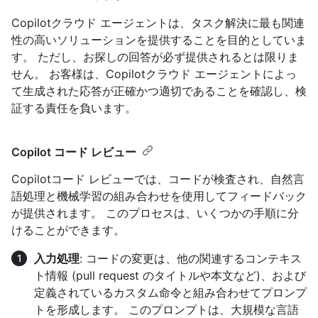
Copilotクラウド エージェントは、タスク解決に最も関連
性の高いソリューションを提供することを目的としていま
す。 ただし、お探しの回答が必ず提供されるとは限りま
せん。 お客様は、Copilotクラウド エージェントによっ
て生成された応答が正確かつ適切であることを確認し、検
証する責任を負います。
Copilot コード レビュー
Copilotコード レビューでは、コードが検査され、自然言
語処理と機械学習の組み合わせを使用してフィードバック
が提供されます。 このプロセスは、いくつかの手順に分
けることができます。
入力処理
: コードの変更は、他の関連するコンテキス
ト情報 (pull request のタイトルや本文など)、および
定義されているカスタム命令と組み合わせてプロンプ
トを形成します。 このプロンプトは、大規模な言語