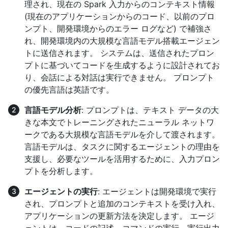
理され、現在の Spark 入力からのコンテキスト情報
(現在のアプリケーションからのコード、以前のプロ
ンプト、開発環境からのエラー ログなど) で補強さ
れ、開発環境内の大規模な言語モデル搭載エージェン
トに送信されます。 システムは、送信されたプロン
プトに基づいてコードを生成するように設計されてお
り、会話による対話は実行できません。 プロンプト
の優先言語は英語です。
言語モデル分析
: プロンプトは、テキスト データの大
きな本文でトレーニングされたニューラル ネットワ
ークである大規模な言語モデルを介して渡されます。
言語モデルは、タスクに関するエージェントの理由を
支援し、必要なツールを活用するために、入力プロン
プトを分析します。
エージェントの実行
: エージェントは開発環境で実行
され、プロンプトと追加のコンテキストを受け入れ、
アプリケーションの更新方法を決定します。 エージ