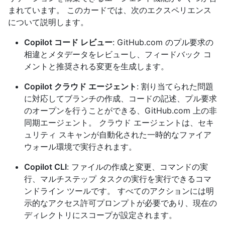
まれています。 このカードでは、次のエクスペリエンス
について説明します。
Copilot コード レビュー
: GitHub.com のプル要求の
相違とメタデータをレビューし、フィードバック コ
メントと推奨される変更を生成します。
Copilot クラウド エージェント
: 割り当てられた問題
に対応してブランチの作成、コードの記述、プル要求
のオープンを行うことができる、GitHub.com 上の非
同期エージェント。 クラウド エージェントは、セキ
ュリティ スキャンが自動化された一時的なファイア
ウォール環境で実行されます。
Copilot CLI
: ファイルの作成と変更、コマンドの実
行、マルチステップ タスクの実行を実行できるコマ
ンドライン ツールです。 すべてのアクションには明
示的なアクセス許可プロンプトが必要であり、現在の
ディレクトリにスコープが設定されます。