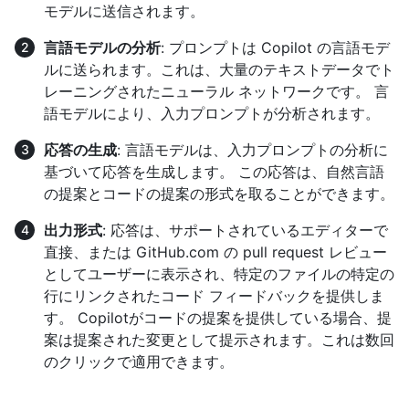
モデルに送信されます。
言語モデルの分析
: プロンプトは Copilot の言語モデ
ルに送られます。これは、大量のテキストデータでト
レーニングされたニューラル ネットワークです。 言
語モデルにより、入力プロンプトが分析されます。
応答の生成
: 言語モデルは、入力プロンプトの分析に
基づいて応答を生成します。 この応答は、自然言語
の提案とコードの提案の形式を取ることができます。
出力形式
: 応答は、サポートされているエディターで
直接、または GitHub.com の pull request レビュー
としてユーザーに表示され、特定のファイルの特定の
行にリンクされたコード フィードバックを提供しま
す。 Copilotがコードの提案を提供している場合、提
案は提案された変更として提示されます。これは数回
のクリックで適用できます。