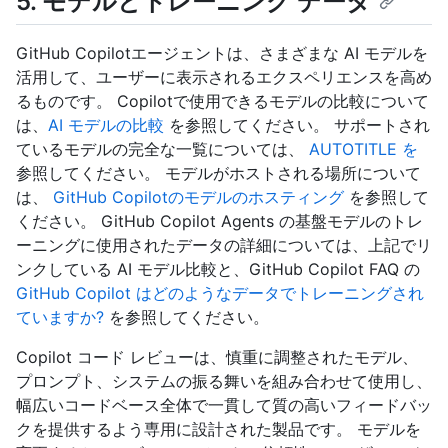
5. モデルとトレーニング データ
GitHub Copilotエージェントは、さまざまな AI モデルを
活用して、ユーザーに表示されるエクスペリエンスを高め
るものです。 Copilotで使用できるモデルの比較について
は、
AI モデルの比較
を参照してください。 サポートされ
ているモデルの完全な一覧については、
AUTOTITLE を
参照してください。 モデルがホストされる場所について
は、
GitHub Copilotのモデルのホスティング
を参照して
ください。 GitHub Copilot Agents の基盤モデルのトレ
ーニングに使用されたデータの詳細については、上記でリ
ンクしている AI モデル比較と、GitHub Copilot FAQ の
GitHub Copilot はどのようなデータでトレーニングされ
ていますか?
を参照してください。
Copilot コード レビューは、慎重に調整されたモデル、
プロンプト、システムの振る舞いを組み合わせて使用し、
幅広いコードベース全体で一貫して質の高いフィードバッ
クを提供するよう専用に設計された製品です。 モデルを