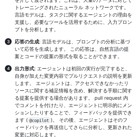
を介して渡されます。これは、大量のデータに対して
トレーニングされたニューラル ネットワークです。
言語モデルは、タスクに関するエージェントの理由を
支援し、必要なツールを活用するために、入力プロン
プトを分析します。
応答の生成
: 言語モデルは、プロンプトの分析に基づ
いて応答を生成します。 この応答は、自然言語の提
案とコードの提案の形式を取ることができます。
出力形式
: エージェントは初回の実行が完了すると、
自身が加えた変更内容でプルリクエストの説明を更新
します。 エージェントは、アクセスできなかったリ
ソースに関する補足情報を含め、解決する手順に関す
る提案を提供する場合があります。 pull request 内
でコメントを付けたり、エージェントに明示的にメン
ションしたりすることで、フィードバックを提供でき
ます (
)。 その後、エージェントはそのフ
@copilot
ィードバックを再送信してさらに分析し、更新された
変更に対応します。