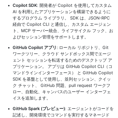
Copilot SDK
: 開発者が Copilot を使用してカスタム
AI を利用したアプリケーションを構築できるように
するプログラム ライブラリ。 SDK は、JSON-RPC
経由で Copilot CLI と通信し、カスタム エージェン
ト、MCP サーバー統合、ライフサイクル フック、お
よびセッション管理をサポートします。
GitHub Copilot アプリ
: ローカル リポジトリ、Git
ワークツリー、クラウド サンドボックス間でエージ
ェント セッションを転送するためのデスクトップ ア
プリケーション。 アプリは GitHub Copilot CLI（コ
マンドラインインターフェース） と GitHub Copilot
SDK を基盤として使用し、並列セッション、クイッ
ク チャット、 GitHub 問題、pull request ワークフ
ロー、自動化、キャンバスのユーザー インターフェ
イスを追加します。
GitHub Spark (プレビュー)
: エージェントがコードを
記述し、開発環境でコマンドを実行するマネージド