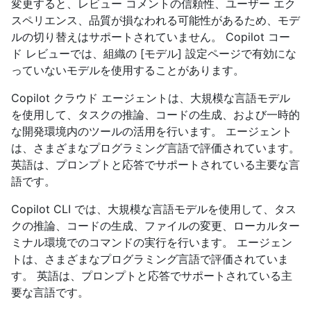
変更すると、レビュー コメントの信頼性、ユーザー エク
スペリエンス、品質が損なわれる可能性があるため、モデ
ルの切り替えはサポートされていません。 Copilot コー
ド レビューでは、組織の [モデル] 設定ページで有効にな
っていないモデルを使用することがあります。
Copilot クラウド エージェントは、大規模な言語モデル
を使用して、タスクの推論、コードの生成、および一時的
な開発環境内のツールの活用を行います。 エージェント
は、さまざまなプログラミング言語で評価されています。
英語は、プロンプトと応答でサポートされている主要な言
語です。
Copilot CLI では、大規模な言語モデルを使用して、タス
クの推論、コードの生成、ファイルの変更、ローカルター
ミナル環境でのコマンドの実行を行います。 エージェン
トは、さまざまなプログラミング言語で評価されていま
す。 英語は、プロンプトと応答でサポートされている主
要な言語です。