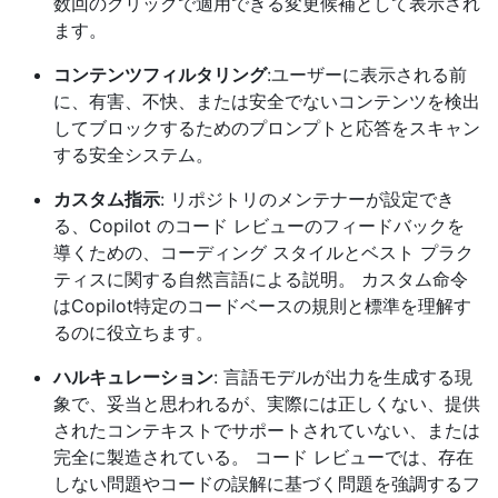
数回のクリックで適用できる変更候補として表示され
ます。
コンテンツフィルタリング
:ユーザーに表示される前
に、有害、不快、または安全でないコンテンツを検出
してブロックするためのプロンプトと応答をスキャン
する安全システム。
カスタム指示
: リポジトリのメンテナーが設定でき
る、Copilot のコード レビューのフィードバックを
導くための、コーディング スタイルとベスト プラク
ティスに関する自然言語による説明。 カスタム命令
はCopilot特定のコードベースの規則と標準を理解す
るのに役立ちます。
ハルキュレーション
: 言語モデルが出力を生成する現
象で、妥当と思われるが、実際には正しくない、提供
されたコンテキストでサポートされていない、または
完全に製造されている。 コード レビューでは、存在
しない問題やコードの誤解に基づく問題を強調するフ