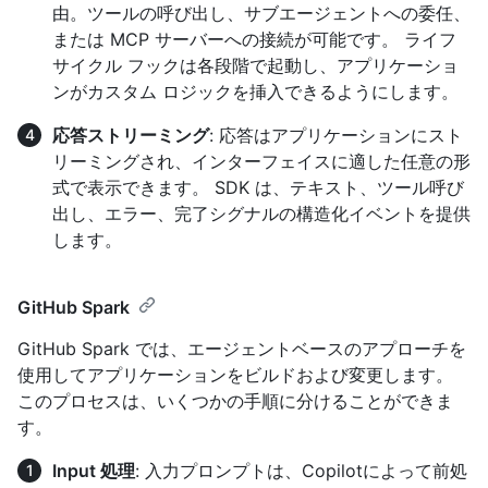
由。ツールの呼び出し、サブエージェントへの委任、
または MCP サーバーへの接続が可能です。 ライフ
サイクル フックは各段階で起動し、アプリケーショ
ンがカスタム ロジックを挿入できるようにします。
応答ストリーミング
: 応答はアプリケーションにスト
リーミングされ、インターフェイスに適した任意の形
式で表示できます。 SDK は、テキスト、ツール呼び
出し、エラー、完了シグナルの構造化イベントを提供
します。
GitHub Spark
GitHub Spark では、エージェントベースのアプローチを
使用してアプリケーションをビルドおよび変更します。
このプロセスは、いくつかの手順に分けることができま
す。
Input 処理
: 入力プロンプトは、Copilotによって前処