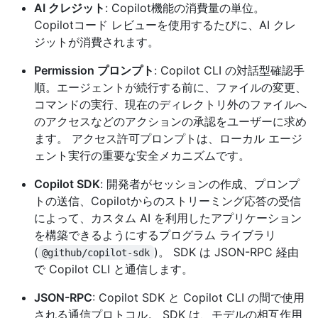
AI クレジット
: Copilot機能の消費量の単位。
Copilotコード レビューを使用するたびに、AI クレ
ジットが消費されます。
Permission プロンプト
: Copilot CLI の対話型確認手
順。エージェントが続行する前に、ファイルの変更、
コマンドの実行、現在のディレクトリ外のファイルへ
のアクセスなどのアクションの承認をユーザーに求め
ます。 アクセス許可プロンプトは、ローカル エージ
ェント実行の重要な安全メカニズムです。
Copilot SDK
: 開発者がセッションの作成、プロンプ
トの送信、Copilotからのストリーミング応答の受信
によって、カスタム AI を利用したアプリケーション
を構築できるようにするプログラム ライブラリ
(
)。 SDK は JSON-RPC 経由
@github/copilot-sdk
で Copilot CLI と通信します。
JSON-RPC
: Copilot SDK と Copilot CLI の間で使用
される通信プロトコル。 SDK は、モデルの相互作用