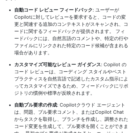
自動コード レビュー フィードバック
: ユーザーが
Copilotに対してレビューを要求すると、コードの変
更と関連する追加のコンテキストがスキャンされ、コ
ードに関するフィードバックが提供されます。 フィ
ードバックには、自然言語のコメントや、特定の行や
ファイルにリンクされた特定のコード候補が含まれる
場合があります。
カスタマイズ可能なレビュー ガイダンス
: Copilot の
コード レビューは、コーディング スタイルやベスト
プラクティスを自然言語で記述したカスタム指示によ
ってカスタマイズできるため、フィードバックにリポ
ジトリの慣例や標準が反映されます。
自動プル要求の作成
: Copilotクラウド エージェント
は、問題、プル要求コメント、またはCopilot Chat
からタスクを取得し、ブランチを作成し、調整された
コード変更を生成して、プル要求を開くことができま