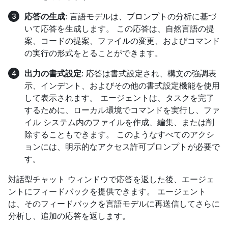
応答の生成
: 言語モデルは、プロンプトの分析に基づ
いて応答を生成します。 この応答は、自然言語の提
案、コードの提案、ファイルの変更、およびコマンド
の実行の形式をとることができます。
出力の書式設定
: 応答は書式設定され、構文の強調表
示、インデント、およびその他の書式設定機能を使用
して表示されます。 エージェントは、タスクを完了
するために、ローカル環境でコマンドを実行し、ファ
イル システム内のファイルを作成、編集、または削
除することもできます。 このようなすべてのアクシ
ョンには、明示的なアクセス許可プロンプトが必要で
す。
対話型チャット ウィンドウで応答を返した後、エージェ
ントにフィードバックを提供できます。 エージェント
は、そのフィードバックを言語モデルに再送信してさらに
分析し、追加の応答を返します。