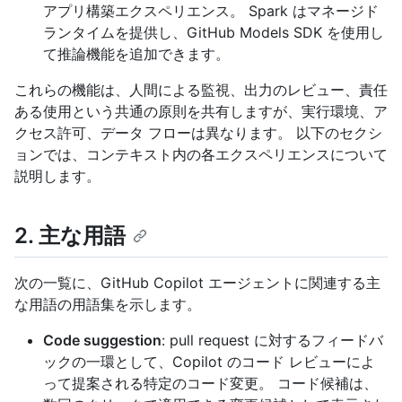
アプリ構築エクスペリエンス。 Spark はマネージド
ランタイムを提供し、GitHub Models SDK を使用し
て推論機能を追加できます。
これらの機能は、人間による監視、出力のレビュー、責任
ある使用という共通の原則を共有しますが、実行環境、ア
クセス許可、データ フローは異なります。 以下のセクシ
ョンでは、コンテキスト内の各エクスペリエンスについて
説明します。
2. 主な用語
次の一覧に、GitHub Copilot エージェントに関連する主
な用語の用語集を示します。
Code suggestion
: pull request に対するフィードバ
ックの一環として、Copilot のコード レビューによ
って提案される特定のコード変更。 コード候補は、