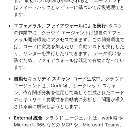
す。 最初のプル要求が作成されると、エージェント
はフィードバックとレビューに基づいて反復処理でき
ます。
エフェメラル、ファイアウォールによる実行
: タスク
の作業中に、クラウド エージェントは独自のエフェ
メラル開発環境にアクセスできます。この開発環境で
は、コードに変更を加えたり、自動テストを実行した
り、リンターを実行したりできます。 データ流出を
防ぐため、ファイアウォールは既定で有効になってい
ます。
自動セキュリティ スキャン
: コード生成中、クラウド
エージェントは、CodeQL、シークレット スキャ
ン、依存関係分析を使用して新しく生成されたコード
のセキュリティ脆弱性を自動的に分析し、問題が導入
される前に解決しようとします。
External 統合
: クラウド エージェントは、workIQ や
Microsoft 365 などの MCP や、Microsoft Teams、