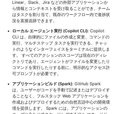
Linear、Slack、Jira などの外部アプリケーションか
ら情報とコンテキストを受け取ることができ、チーム
はタスクを割り当て、既存のワークフロー内で進捗状
況を直接追跡できます。
ローカル エージェント実行 (Copilot CLI)
: Copilot
CLI は、自律的にファイルの作成と変更、コマンドの
実行、マルチステップ タスクを実行できる、チャッ
トのようなインターフェイスをターミナルに提供しま
す。 すべてのアクションのスコープは現在のディレ
クトリであり、エージェントがファイルを変更したり
コマンドを実行したりする前に、明示的なアクセス許
可プロンプトが必要です。
アプリケーションビルド (Spark)
: GitHub Spark
は、ユーザーがコードを手動で記述またはデプロイす
ることなく、フルスタック Web アプリケーションを
作成およびデプロイするための自然言語中心の開発環
境を提供します。 Spark には、アプリケーションの