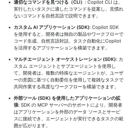
適切なコマンドを見つける（CLI）
: Copilot CLI は、
実行したいタスクに適したコマンドを提案し、見慣れ
ないコマンドを自然言語で説明できます。
カスタム AI アプリケーション (SDK)
: Copilot SDK
を使用すると、開発者は独自の製品やワークフローで
コード生成、自然言語対話、タスク自動化にCopilot
を活用するアプリケーションを構築できます。
マルチエージェント オーケストレーション (SDK):
カ
スタム エージェントとサブエージェントを使用し
て、開発者は、複数の特殊なエージェントが、ユーザ
ーの意図に基づく自動委任を使用して複雑なタスクで
共同作業する高度なワークフローを構築できます。
外部ツール (SDK) を使用したアプリケーションの拡
張
: SDK の MCP サーバーのサポートにより、開発者
はアプリケーションを外部のデータ ソースとサービ
スに接続でき、エージェントが実行できるタスクの範
囲が広がります。