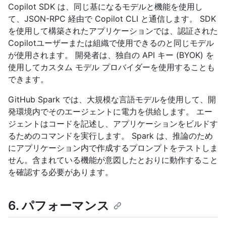
Copilot SDK は、同じ基になるモデルと機能を使用し
て、JSON-RPC 経由で Copilot CLI と通信します。 SDK
を使用して構築されたアプリケーションでは、認証された
Copilotユーザーまたは組織で使用できるのと同じモデル
が使用されます。 開発者は、独自の API キー (BYOK) を
使用してカスタム モデル プロバイダーを使用することも
できます。
GitHub Spark では、大規模な言語モデルを使用して、開
発環境内でそのエージェントに電力を供給します。 エー
ジェントはコードを記述し、アプリケーションをビルドす
るためのコマンドを実行します。 Spark は、推論のため
にアプリケーション内で作成するプロンプトをテストしま
せん。含まれている機能が意図したとおりに動作すること
を確認する必要があります。
6. パフォーマンス