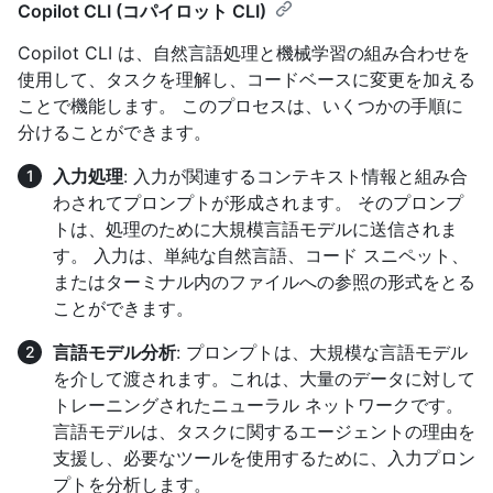
Copilot CLI (コパイロット CLI)
Copilot CLI は、自然言語処理と機械学習の組み合わせを
使用して、タスクを理解し、コードベースに変更を加える
ことで機能します。 このプロセスは、いくつかの手順に
分けることができます。
入力処理
: 入力が関連するコンテキスト情報と組み合
わされてプロンプトが形成されます。 そのプロンプ
トは、処理のために大規模言語モデルに送信されま
す。 入力は、単純な自然言語、コード スニペット、
またはターミナル内のファイルへの参照の形式をとる
ことができます。
言語モデル分析
: プロンプトは、大規模な言語モデル
を介して渡されます。これは、大量のデータに対して
トレーニングされたニューラル ネットワークです。
言語モデルは、タスクに関するエージェントの理由を
支援し、必要なツールを使用するために、入力プロン
プトを分析します。