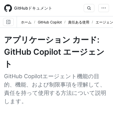
Skip
to
GitHubドキュメント
main
content
ホーム
GitHub Copilot
責任ある使用
エージェ
アプリケーション カード:
GitHub Copilot エージェン
ト
GitHub Copilotエージェント機能の目
的、機能、および制限事項を理解して、
責任を持って使用する方法について説明
します。