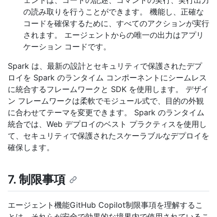
ェントは、コードの記述、コマンドの実行、実行出力
の読み取りを行うことができます。 機能し、正確な
コードを確保するために、すべてのアクションが実行
されます。 エージェントからの唯一の出力はアプリ
ケーション コードです。
Spark は、最新の設計とセキュリティで保護されたデプ
ロイを Spark のランタイム コンポーネントにシームレス
に統合するフレームワークと SDK を使用します。 デザイ
ン フレームワークは柔軟でモジュール式で、目的の外観
に合わせてテーマを変更できます。 Spark のランタイム
統合では、Web デプロイのベスト プラクティスを使用し
て、セキュリティで保護されたスケーラブルなデプロイを
確保します。
7. 制限事項
エージェント機能GitHub Copilot制限事項を理解するこ
とは、それらが安全で効果的な境界内で使用されているこ