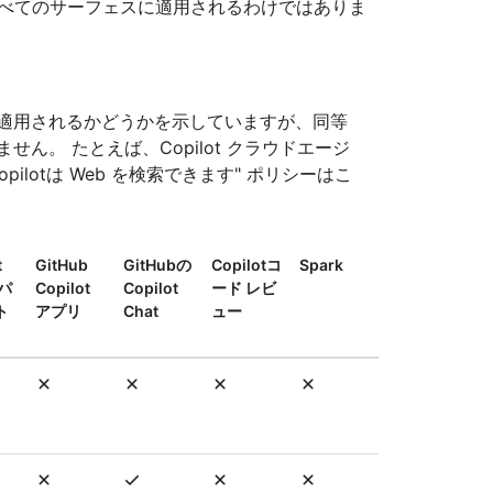
すべてのサーフェスに適用されるわけではありま
適用されるかどうかを示していますが、同等
ん。 たとえば、Copilot クラウドエージ
opilotは Web を検索できます" ポリシーはこ
t
GitHub
GitHubの
Copilotコ
Spark
コパ
Copilot
Copilot
ード レビ
ト
アプリ
Chat
ュー