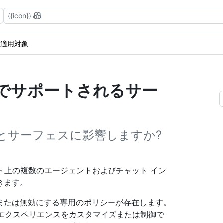
{{icon}}
の適用対象
ポリシーでサポートされるサー
機能とサーフェスに影響しますか?
 Web サイト上の複数のエージェントおよびチャット イン
きます。
または無効にする専用のポリシーが存在します。
t エクスペリエンスをカスタマイズまたは制御で