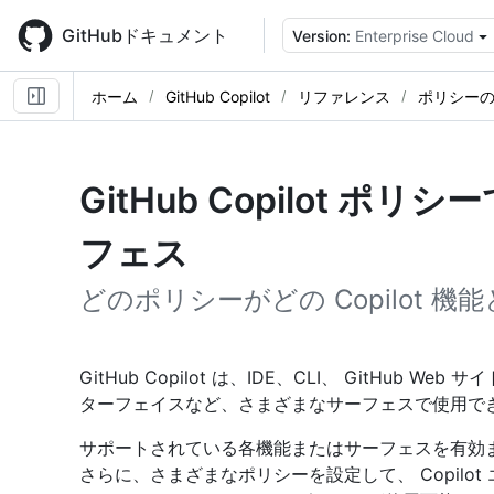
Skip
to
GitHubドキュメント
Version:
Enterprise Cloud
main
content
ホーム
GitHub Copilot
リファレンス
ポリシー
GitHub Copilot 
フェス
どのポリシーがどの Copilot 
GitHub Copilot は、IDE、CLI、 GitHub
ターフェイスなど、さまざまなサーフェスで使用で
サポートされている各機能またはサーフェスを有効
さらに、さまざまなポリシーを設定して、 Copilo