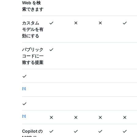
Web を検
索できます
カスタム
モデルを有
効にする
パブリック
コードに一
致する提案
1
1
Copilot の