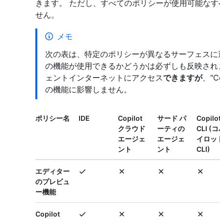
きます。 ただし、すべてのポリシーが使用可能な
せん。
メモ
次の表は、特定のポリシーが異なるサーフェスに
の機能が使用できるかどうかは必ずしも反映されませ
ェントインターネットにアクセス
できますが
、"C
の機能に影響しません。
ポリシー名
IDE
Copilot
サード パ
Copilo
クラウド
ーティの
CLI (
エージェ
エージェ
イロッ
ント
ント
CLI)
エディター
のプレビュ
ー機能
Copilot