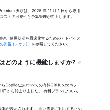
emium 要求は、2025 年 11 月 1 日から専用
製品のコストの可視性と予算管理が向上します。
る手順や、使用状況を最適化するためのアドバイス
利の監視 (レガシ)
」を参照してください。
はどのように機能しますか?
らCopilot上のすべての有料GitHub.comプ
8月1日から始まりました。 有料プランについて
。
提案が表示されます。 高い需要に対応するため