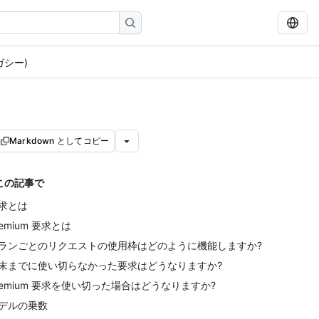
レガシー)
Markdown としてコピー
この記事で
求とは
remium 要求とは
ランごとのリクエストの使用枠はどのように機能しますか?
末までに使い切らなかった要求はどうなりますか?
remium 要求を使い切った場合はどうなりますか?
デルの乗数