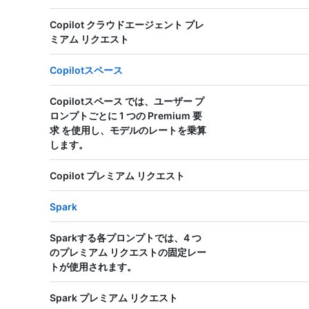
Copilot クラウドエージェント プレ
ミアム リクエスト
Copilotスペース
Copilotスペース では、ユーザー プ
ロンプトごとに
1 つの Premium 要
求
を使用し、モデルのレートを乗算
します。
Copilot プレミアム リクエスト
Spark
Sparkする各プロンプトでは、
4 つ
のプレミアム リクエスト
の固定レー
トが使用されます。
Spark プレミアム リクエスト