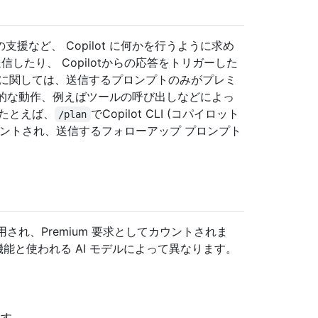
など、 Copilot に何かを行うように求め
したり、 Copilotからの応答をトリガーした
能に関しては、送信するプロンプトのみがプレミ
自律的な動作、例えばツールの呼び出しなどによっ
たとえば、
でCopilot CLI (コパイロット
/plan
してカウントされ、送信するフォローアップ プロンプト
用され、Premium 要求としてカウントされま
、機能と使われる AI モデルによって異なります。
ます。