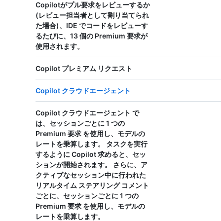
Copilotがプル要求をレビューするか
(レビュー担当者として割り当てられ
た場合)、IDE でコードをレビューす
るたびに、
13 個の Premium 要求
が
使用されます。
Copilot プレミアム リクエスト
Copilot クラウドエージェント
Copilot クラウドエージェント で
は、セッションごとに
1 つの
Premium 要求
を使用し、モデルの
レートを乗算します。 タスクを実行
するように Copilot 求めると、セッ
ションが開始されます。 さらに、ア
クティブなセッション中に行われた
リアルタイム ステアリング コメント
ごとに、セッションごとに
1 つの
Premium 要求
を使用し、モデルの
レートを乗算します。