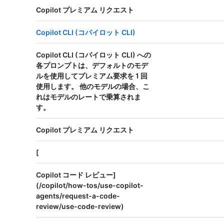
Copilot プレミアム リクエスト
Copilot CLI (コパイロット CLI)
Copilot CLI (コパイロット CLI) への
各プロンプトは、デフォルトのモデ
ルを使用して
プレミアム要求を 1 回
使用します。 他のモデルの場合、こ
れはモデルのレートで乗算されま
す。
Copilot プレミアム リクエスト
[
Copilot コード レビュー]
(/copilot/how-tos/use-copilot-
agents/request-a-code-
review/use-code-review)