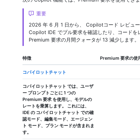
重要
2026 年 6 月 1 日から、 Copilotコード 
Copilot IDE でプル要求を確認したり、コードを
Premium 要求の月間クォータが 13 減少します。
特徴
Premium 要求の使
コパイロットチャット
コパイロットチャット では、ユーザ
ー プロンプトごとに
1 つの
Premium 要求
を使用し、モデルの
レートを乗算します。 これには、
IDE の コパイロットチャット での確
認モード、編集モード、エージェン
ト モード、プラン モードが含まれま
す。