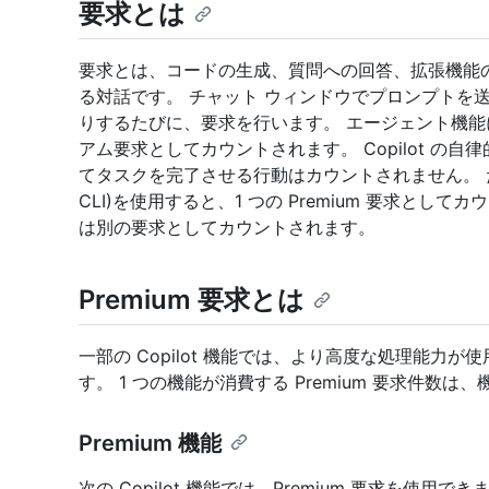
要求とは
要求とは、コードの生成、質問への回答、拡張機能の支援
る対話です。 チャット ウィンドウでプロンプトを送信
りするたびに、要求を行います。 エージェント機
アム要求としてカウントされます。 Copilot の
てタスクを完了させる行動はカウントされません。 
CLI)を使用すると、1 つの Premium 要求と
は別の要求としてカウントされます。
Premium 要求とは
一部の Copilot 機能では、より高度な処理能力が使
す。 1 つの機能が消費する Premium 要求件数は
Premium 機能
次の Copilot 機能では、Premium 要求を使用でき