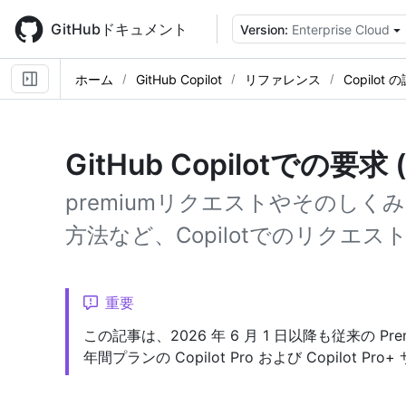
Skip
to
GitHubドキュメント
Version:
Enterprise Cloud
main
content
ホーム
GitHub Copilot
リファレンス
Copilot 
GitHub Copilotでの要求
premiumリクエストやそのし
方法など、Copilotでのリクエ
重要
この記事は、2026 年 6 月 1 日以降も従来の 
年間プランの Copilot Pro および Copilot