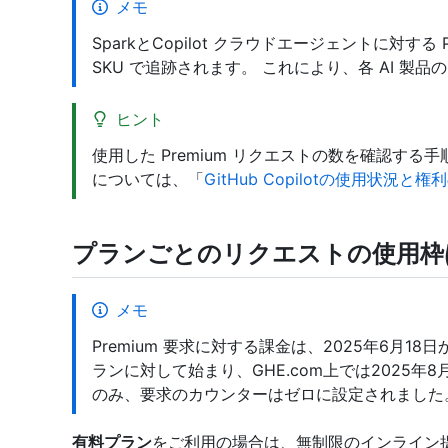
メモ
SparkとCopilot クラウドエージェントに対する Pr
SKU で追跡されます。 これにより、各 AI 
ヒント
使用した Premium リクエストの数を確認す
については、「
GitHub Copilotの使用状況と権
プランごとのリクエストの使用枠
メモ
Premium 要求に対する課金は、2025年6月18日か
ランに対して始まり、GHE.com上では2025年
のみ、要求のカウンターはゼロに設定されました
有料プラン
をご利用の場合は、無制限のインライン