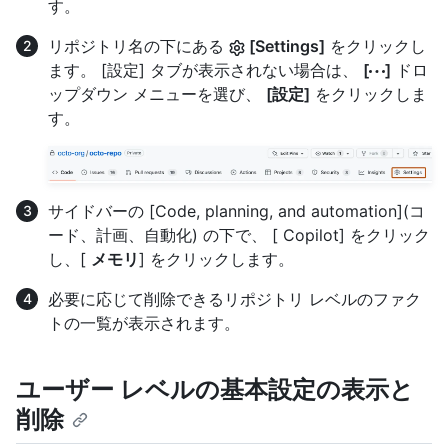
す。
リポジトリ名の下にある
[Settings]
をクリックし
ます。 [設定] タブが表示されない場合は、
[
]
ドロ
ップダウン メニューを選び、
[設定]
をクリックしま
す。
サイドバーの [Code, planning, and automation](コ
ード、計画、自動化) の下で、 [ Copilot] をクリック
し、[
メモリ
] をクリックします。
必要に応じて削除できるリポジトリ レベルのファク
トの一覧が表示されます。
ユーザー レベルの基本設定の表示と
削除