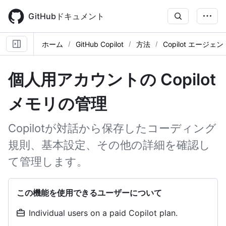
Skip
to
GitHubドキュメント
main
content
ホーム
GitHub Copilot
方法
Copilot エージ
個人用アカウントの Copilot
メモリの管理
Copilotが対話から保存したコーディング
規則、基本設定、その他の詳細を確認し
て管理します。
この機能を使用できるユーザーについて
Individual users on a paid Copilot plan.