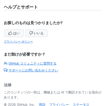
ヘルプとサポート
お探しのものは見つかりましたか?
はい
いいえ
プライバシー ポリシー
まだ助けが必要ですか？
GitHub コミュニティに質問する
サポートにお問い合わせください
法律
このコンテンツの一部は、機械または AI で翻訳されている場合が
あります。
©
2026
GitHub, Inc.
用語
プライバシー
ステータス