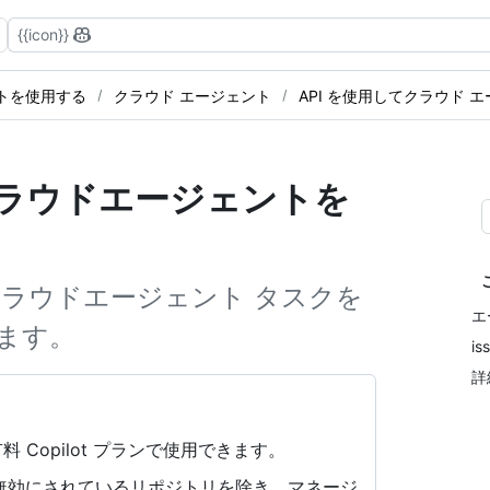
{{icon}}
ェントを使用する
クラウド エージェント
API を使用してクラウド 
otクラウドエージェントを
lot クラウドエージェント タスクを
エ
ます。
is
詳
料 Copilot プランで使用できます。
に無効にされているリポジトリを除き、マネージ