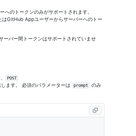
ーバーへのトークンのみがサポートされます。
ークン、またはGitHub Appユーザーからサーバーへのトー
などのサーバー間トークンはサポートされていませ
は、
POST
信します。 必須のパラメーターは
のみ
prompt