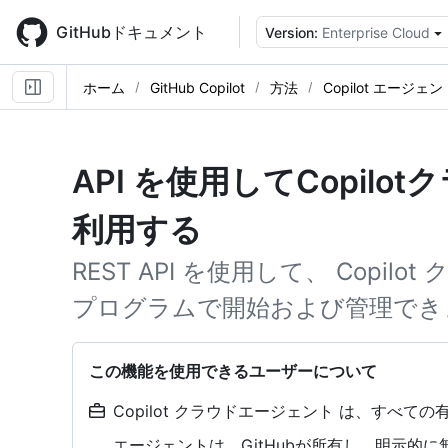
Skip
to
GitHubドキュメント
Version:
Enterprise Cloud
main
content
ホーム
GitHub Copilot
方法
Copilot エージ
API を使用してCopil
利用する
REST API を使用して、 Copi
プログラムで開始および管理でき
この機能を使用できるユーザーについて
Copilot クラウドエージェント は、すべての有
エージェントは、GitHubが所有し、明示的