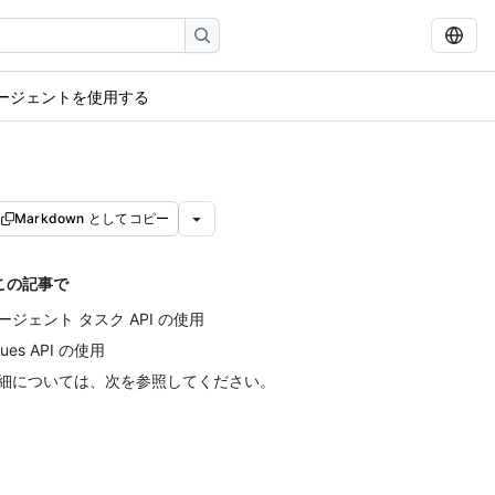
エージェントを使用する
Markdown としてコピー
この記事で
ージェント タスク API の使用
sues API の使用
細については、次を参照してください。