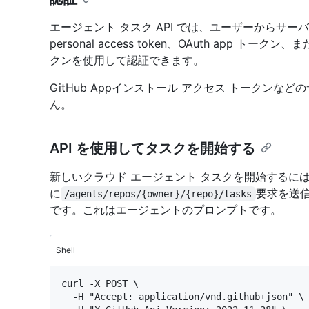
エージェント タスク API では、ユーザーからサ
personal access token、OAuth app ト
クンを使用して認証できます。
GitHub Appインストール アクセス トークン
ん。
API を使用してタスクを開始する
新しいクラウド エージェント タスクを開始するに
に
要求を送
/agents/repos/{owner}/{repo}/tasks
です。これはエージェントのプロンプトです。
Shell
curl -X POST \

  -H "Accept: application/vnd.github+json" \
