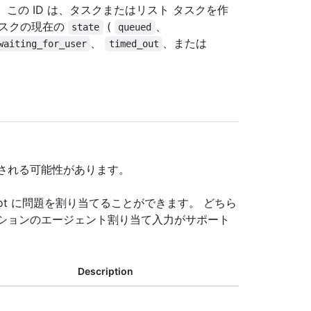
 この ID は、タスクまたはリスト タスクを作
タスクの現在の
(
、
state
queued
、
、または
waiting_for_user
timed_out
更される可能性があります。
 Copilot に問題を割り当てることができます。 どちら
オプションのエージェント割り当て入力がサポート
Description