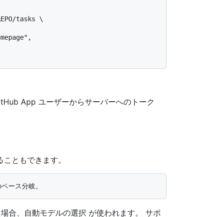
 または GitHub App ユーザーからサーバーへのトーク
ることもできます。
した場合、自動モデルの選択 が使われます。 サポ