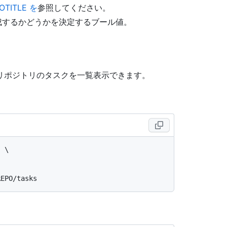
OTITLE を
参照してください。
作成するかどうかを決定するブール値。
リポジトリのタスクを一覧表示できます。
 \
