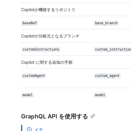
Copilotが機能するリポジトリ
baseRef
base_branch
Copilotが分岐元となるブランチ
custom
Instructions
custom_instructio
Copilot に関する追加の手順
customAgent
custom_agent
model
model
GraphQL API を使用する
メモ