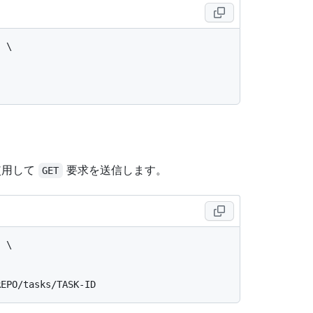
 \

使用して
要求を送信します。
GET
 \
