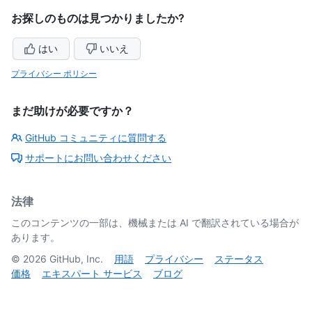
お探しのものは見つかりましたか?
はい
いいえ
プライバシー ポリシー
まだ助けが必要ですか？
GitHub コミュニティに質問する
サポートにお問い合わせください
法律
このコンテンツの一部は、機械または AI で翻訳されている場合が
あります。
©
2026
GitHub, Inc.
用語
プライバシー
ステータス
価格
エキスパート サービス
ブログ