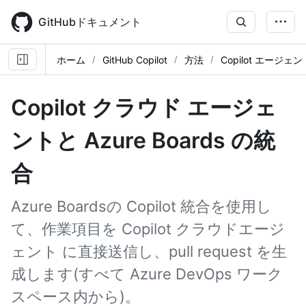
Skip
to
GitHubドキュメント
main
content
ホーム
GitHub Copilot
方法
Copilot エージ
Copilot クラウド エージェ
ントと Azure Boards の統
合
Azure Boardsの Copilot 統合を使用し
て、作業項目を Copilot クラウドエージ
ェント に直接送信し、pull request を生
成します(すべて Azure DevOps ワーク
スペース内から)。