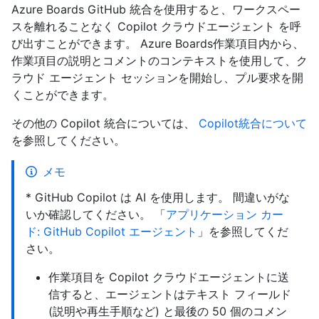
Azure Boards GitHub 統合を使用すると、ワークスペー
スを離れることなく Copilot クラウドエージェント を呼
び出すことができます。 Azure Boards作業項目内から、
作業項目の説明とコメントのコンテキストを使用して、ク
ラウド エージェント セッションを開始し、プル要求を開
くことができます。
その他の Copilot 統合については、
Copilot統合について
を参照してください。
メモ
* GitHub Copilot は AI を使用します。 間違いがな
いか確認してください。 「
アプリケーション カー
ド: GitHub Copilot エージェント
」を参照してくだ
さい。
作業項目を Copilot クラウドエージェントに送
信すると、エージェントはテキスト フィールド
(説明や再生手順など) と最後の 50 個のコメン