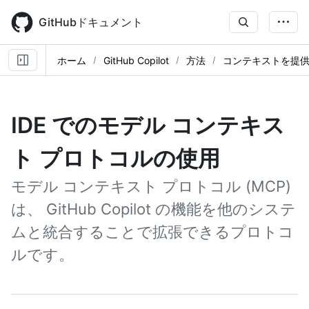
Skip
to
GitHubドキュメント
main
content
ホーム
GitHub Copilot
方法
コンテキストを提
IDE でのモデル コンテキス
ト プロトコルの使用
モデル コンテキスト プロトコル (MCP)
は、 GitHub Copilot の機能を他のシステ
ムと統合することで拡張できるプロトコ
ルです。