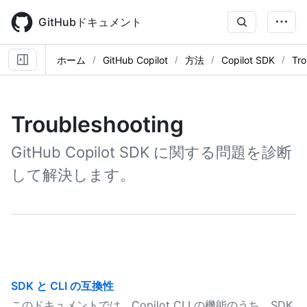
Skip
to
GitHubドキュメント
main
content
ホーム
GitHub Copilot
方法
Copilot SDK
Tro
Troubleshooting
GitHub Copilot SDK に関する問題を診断
して解決します。
SDK と CLI の互換性
このドキュメントでは、Copilot CLI の機能のうち、SDK