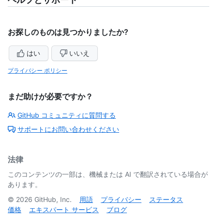
お探しのものは見つかりましたか?
はい
いいえ
プライバシー ポリシー
まだ助けが必要ですか？
GitHub コミュニティに質問する
サポートにお問い合わせください
法律
このコンテンツの一部は、機械または AI で翻訳されている場合が
あります。
©
2026
GitHub, Inc.
用語
プライバシー
ステータス
価格
エキスパート サービス
ブログ