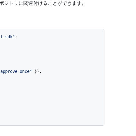
 リポジトリに関連付けることができます。
ot-sdk"
;

"approve-once"
 }),
