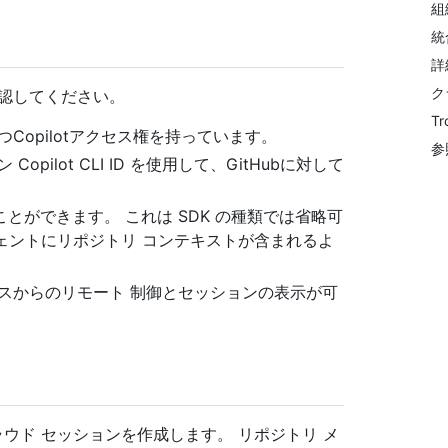
組
統
詳
ク
認してください。
Tr
Copilotアクセス権を持っています。
参
ilot CLI ID を使用して、GitHubに対して
ことができます。 これは SDK の種類では省略可
 エージェントにリポジトリ コンテキストが含まれるよ
スからのリモート 制御とセッションの表示が可
ウド セッションを作成します。 リポジトリ メ