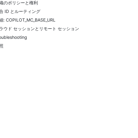
織のポリシーと権利
合 ID とルーティング
細: COPILOT_MC_BASE_URL
ラウド セッションとリモート セッション
oubleshooting
照