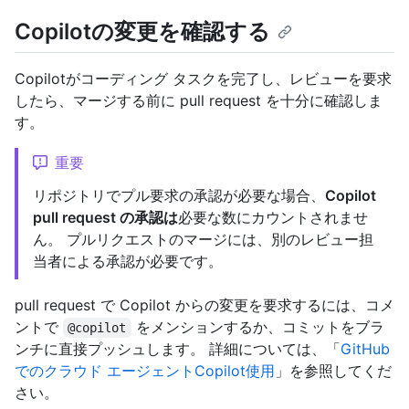
Copilotの変更を確認する
Copilotがコーディング タスクを完了し、レビューを要求
したら、マージする前に pull request を十分に確認しま
す。
重要
リポジトリでプル要求の承認が必要な場合、
Copilot
pull request の承認は
必要な数にカウントされませ
ん。 プルリクエストのマージには、別のレビュー担
当者による承認が必要です。
pull request で Copilot からの変更を要求するには、コメ
ントで
をメンションするか、コミットをブラ
@copilot
ンチに直接プッシュします。 詳細については、「
GitHub
でのクラウド エージェントCopilot使用
」を参照してくだ
さい。