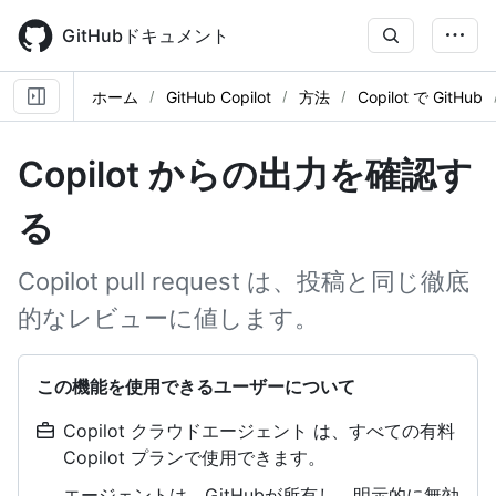
Skip
to
GitHubドキュメント
main
content
ホーム
GitHub Copilot
方法
Copilot で GitHub
Copilot からの出力を確認す
る
Copilot pull request は、投稿と同じ徹底
的なレビューに値します。
この機能を使用できるユーザーについて
Copilot クラウドエージェント は、すべての有料
Copilot プランで使用できます。
エージェントは、GitHubが所有し、明示的に無効