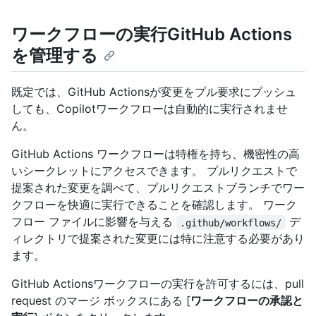
ワークフローの実行GitHub Actions
を管理する
既定では、GitHub Actionsが変更をプル要求にプッシュ
しても、Copilotワークフローは自動的に実行されませ
ん。
GitHub Actions ワークフローは特権を持ち、機密性の高
いシークレットにアクセスできます。 プルリクエストで
提案された変更を調べて、プルリクエストブランチでワー
クフローを快適に実行できることを確認します。 ワーク
フロー ファイルに影響を与える
デ
.github/workflows/
ィレクトリで提案された変更には特に注意する必要があり
ます。
GitHub Actionsワークフローの実行を許可するには、pull
request のマージ ボックスにある [
ワークフローの承認と