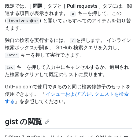
既定では、[
問題
] タブと [
Pull requests
] タブには、関
連する項目が表示されます。
キーを押して、この
a
(
) と開いているすべてのアイテムを切り替
involves:@me
えます。
独自の検索を実行するには、
を押します。 インライン
/
検索ボックスが開き、 GitHub 検索クエリを入力し、
キーを押して実行できます。
Enter
キーを押して入力中にキャンセルするか、適用され
Esc
た検索をクリアして既定のリストに戻ります。
GitHub.comで使用できるのと同じ検索修飾子のセットを
使用できます。 「
イシューおよびプルリクエストを検索
する
」を参照してください。
gist の閲覧