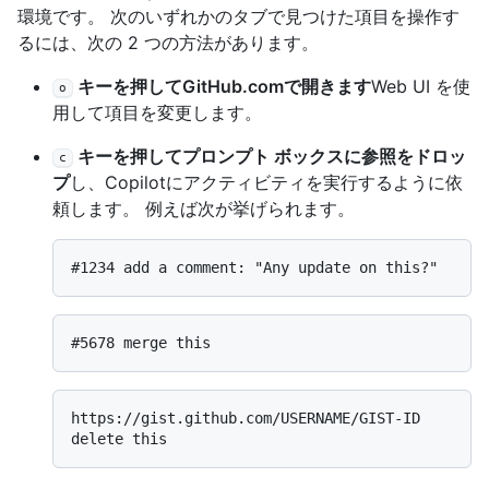
環境です。 次のいずれかのタブで見つけた項目を操作す
るには、次の 2 つの方法があります。
キーを押してGitHub.comで開きます
Web UI を使
o
用して項目を変更します。
キーを押してプロンプト ボックスに参照をドロッ
c
プ
し、Copilotにアクティビティを実行するように依
頼します。 例えば次が挙げられます。
https://gist.github.com/USERNAME/GIST-ID 