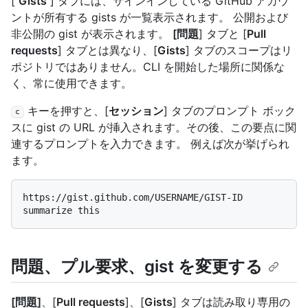
[
Gists
] タブには、サインインしている GitHub アカウ
ントが所有する gists が一覧表示されます。 公開および
非公開の gist が表示されます。
[問題
] タブと [
Pull
requests
] タブとは異なり、[
Gists
] タブのスコープはリ
ポジトリではありません。CLI を開始した場所に関係な
く、常に使用できます。
キーを押すと、[
セッション
] タブのプロンプト ボック
c
スに gist の URL が挿入されます。その後、この要点に関
連するプロンプトを入力できます。 例えば次が挙げられ
ます。
https://gist.github.com/USERNAME/GIST-ID 
問題、プル要求、gist を変更する
[問題]
、[
Pull requests
]、[
Gists
] タブは読み取り専用の