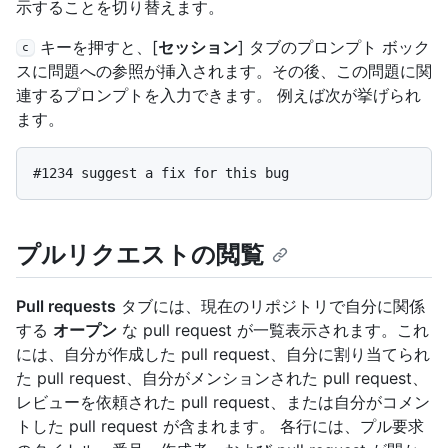
示することを切り替えます。
キーを押すと、[
セッション
] タブのプロンプト ボック
c
スに問題への参照が挿入されます。その後、この問題に関
連するプロンプトを入力できます。 例えば次が挙げられ
ます。
プルリクエストの閲覧
Pull requests
タブには、現在のリポジトリで自分に関係
する
オープン
な pull request が一覧表示されます。これ
には、自分が作成した pull request、自分に割り当てられ
た pull request、自分がメンションされた pull request、
レビューを依頼された pull request、または自分がコメン
トした pull request が含まれます。 各行には、プル要求