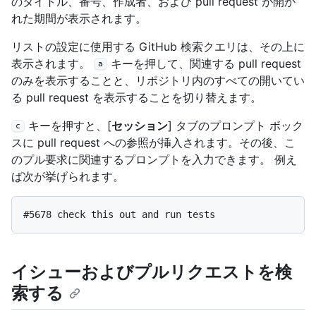
のタイトル、番号、作成者、および pull request が開か
れた期間が表示されます。
リストの設定に使用する GitHub 検索クエリは、その上に
表示されます。
キーを押して、関連する pull request
a
のみを表示することと、リポジトリ内のすべての開いてい
る pull request を表示することを切り替えます。
キーを押すと、[
セッション
] タブのプロンプト ボック
c
スに pull request への参照が挿入されます。その後、こ
のプル要求に関連するプロンプトを入力できます。 例え
ば次が挙げられます。
イシューおよびプルリクエストを検
索する