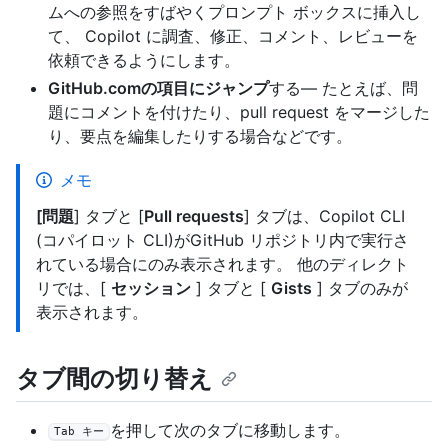
ムへの参照をすばやくプロンプト ボックスに挿入し
て、 Copilot に調査、修正、コメント、レビューを
依頼できるようにします。
GitHub.comの項目にジャンプ
する— たとえば、問
題にコメントを付けたり、pull request をマージした
り、要点を編集したりする場合などです。
メモ
[問題
] タブと [
Pull requests
] タブは、Copilot CLI
(コパイロット CLI)がGitHub リポジトリ内で実行さ
れている場合にのみ表示されます。 他のディレクト
リでは、[
セッション
] タブと [
Gists
] タブのみが
表示されます。
タブ間の切り替え
を押して次のタブに移動します。
Tab キー