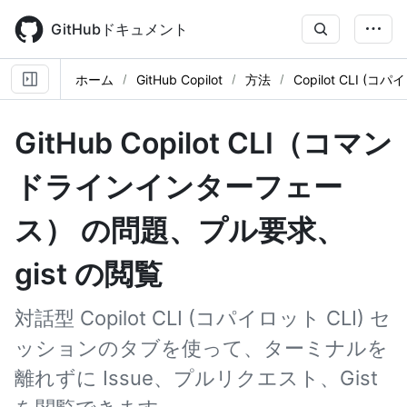
Skip
to
GitHubドキュメント
main
content
ホーム
GitHub Copilot
方法
Copilot CLI (コパ
GitHub Copilot CLI（コマン
ドラインインターフェー
ス） の問題、プル要求、
gist の閲覧
対話型 Copilot CLI (コパイロット CLI) セ
ッションのタブを使って、ターミナルを
離れずに Issue、プルリクエスト、Gist