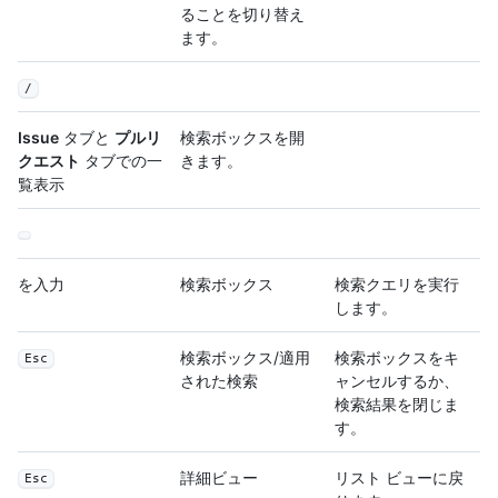
ることを切り替え
ます。
/
Issue
タブと
プルリ
検索ボックスを開
クエスト
タブでの一
きます。
覧表示
を入力
検索ボックス
検索クエリを実行
します。
検索ボックス/適用
検索ボックスをキ
Esc
された検索
ャンセルするか、
検索結果を閉じま
す。
詳細ビュー
リスト ビューに戻
Esc