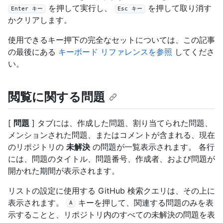
を押して実行し、
を押して取り消す
Enter キー
Esc キー
かクリアします。
使用できるキー押下の完全なセットについては、この記事
の最後にある
キーボード リファレンスを参照
してくださ
い。
閲覧に関する問題
[
問題
] タブには、作成した問題、割り当てられた問題、
メンションされた問題、またはコメントが含まれる、現在
のリポジトリの
未解決
の問題が一覧表示されます。 各行
には、問題のタイトル、問題番号、作成者、および問題が
開かれた期間が表示されます。
リストの設定に使用する GitHub 検索クエリは、その上に
表示されます。
キーを押して、関連する問題のみを表
A
示することと、リポジトリ内のすべての未解決の問題を表