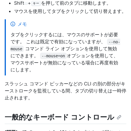
Shift
+
を押して前のタブに移動します。
キー
マウスを使用してタブをクリックして切り替えます。
メモ
タブをクリックするには、マウスのサポートが必要
です。 これは既定で有効になっていますが、
--no-
コマンド ライン オプションを使用して無効
mouse
にできます。
オプションを使用して、
--mouse=on
マウスサポートが無効になっている場合に再度有効
にします。
スラッシュ コマンド ピッカーなどの CLI の別の部分がキ
ーストロークを監視している間、タブの切り替えは一時停
止されます。
一般的なキーボード コントロール