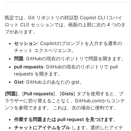
既定では、Git リポジトリの対話型 Copilot CLI (コパイ
ロット CLI) セッションでは、画面の上部に次の 4 つのタ
ブがあります。
セッション
: Copilotのプロンプトを入力する通常の
チャット エクスペリエンス。
問題
: GitHubの現在のリポジトリで問題を開きます。
pull requests
: GitHubの現在のリポジトリで pull
requests を開きます。
Gist
: GitHub上のあなたの gist。
[問題]
、[
Pull requests
]、[
Gists
] タブを使用すると、ブ
ラウザーに切り替えることなく、GitHub.comからコンテ
ンツを参照できます。 これは、次の場合に便利です。
作業する問題または pull request を見つけます
。
チャットにアイテムをプル
します。選択したアイテ