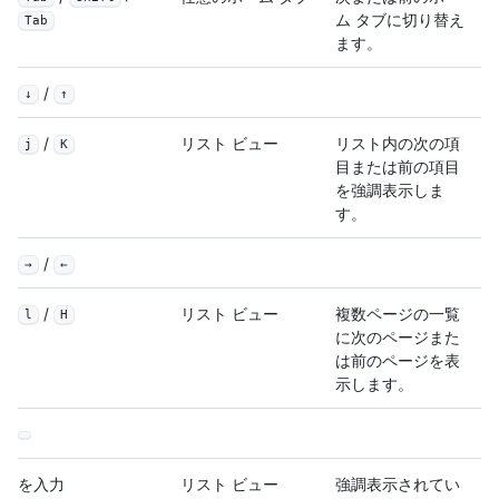
ム タブに切り替え
Tab
ます。
/
↓
↑
/
リスト ビュー
リスト内の次の項
j
K
目または前の項目
を強調表示しま
す。
/
→
←
/
リスト ビュー
複数ページの一覧
l
H
に次のページまた
は前のページを表
示します。
を入力
リスト ビュー
強調表示されてい