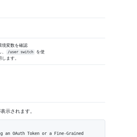
環境変数を確認
し、
を使
/user switch
用します。
ラーが表示されます。
g an OAuth Token or a Fine-Grained 