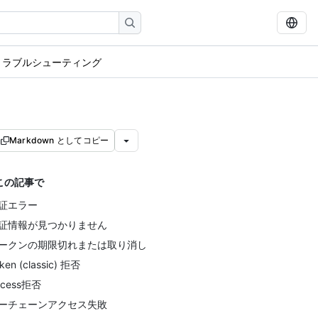
認証のトラブルシューティング
Markdown としてコピー
この記事で
証エラー
証情報が見つかりません
ークンの期限切れまたは取り消し
ken (classic) 拒否
ccess拒否
ーチェーンアクセス失敗