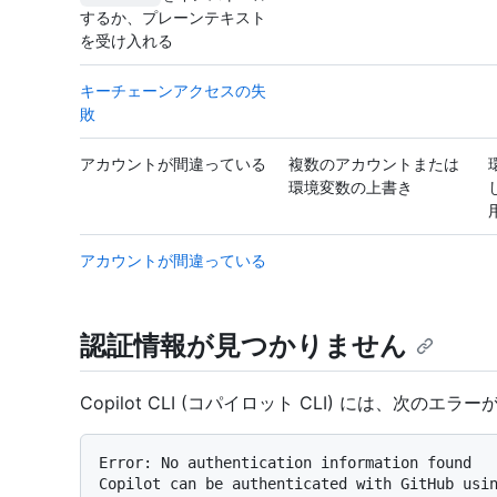
するか、プレーンテキスト
を受け入れる
キーチェーンアクセスの失
敗
アカウントが間違っている
複数のアカウントまたは
環境変数の上書き
アカウントが間違っている
認証情報が見つかりません
Copilot CLI (コパイロット CLI) には、次のエ
Error: No authentication information found

Copilot can be authenticated with GitHub usin