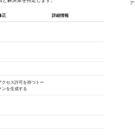
因と解決策を特定します。
ア
修正
詳細情報
アクセス許可を持つトー
クンを生成する