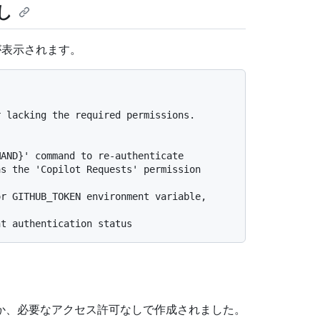
し
ラーが表示されます。
 lacking the required permissions.

か、必要なアクセス許可なしで作成されました。