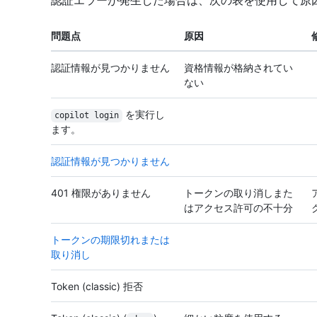
認証エラーが発生した場合は、次の表を使用して原
問題点
原因
認証情報が見つかりません
資格情報が格納されてい
ない
を実行し
copilot login
ます。
認証情報が見つかりません
401 権限がありません
トークンの取り消しまた
はアクセス許可の不十分
トークンの期限切れまたは
取り消し
Token (classic) 拒否