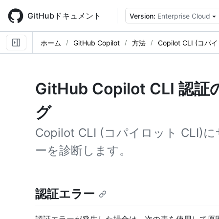
Skip
to
GitHubドキュメント
Version:
Enterprise Cloud
main
content
ホーム
GitHub Copilot
方法
Copilot CLI (コパ
GitHub Copilot C
グ
Copilot CLI (コパイロット 
ーを診断します。
認証エラー