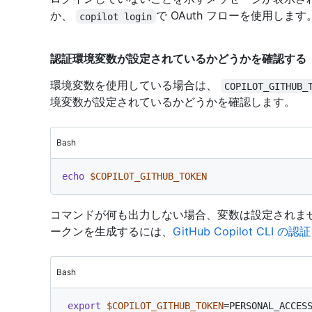
か、
で OAuth フローを使用します
copilot login
認証環境変数が設定されているかどうかを確認する
環境変数を使用している場合は、
COPILOT_GITHUB_
境変数が設定されているかどうかを確認します。
Bash
echo
$COPILOT_GITHUB_TOKEN
コマンドが何も出力しない場合、変数は設定されませ
ークンを生成するには、
GitHub Copilot CLI の認証
Bash
export
$COPILOT_GITHUB_TOKEN