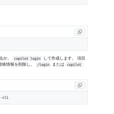
るか、
して作成します。 項目
copilot login
資格情報を削除し、
または
/login
copilot 