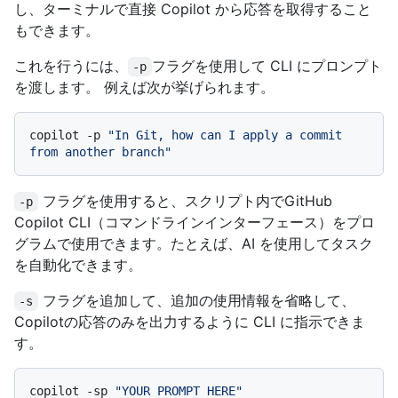
し、ターミナルで直接 Copilot から応答を取得すること
もできます。
これを行うには、
フラグを使用して CLI にプロンプト
-p
を渡します。 例えば次が挙げられます。
copilot -p 
"In Git, how can I apply a commit 
from another branch"
フラグを使用すると、スクリプト内でGitHub
-p
Copilot CLI（コマンドラインインターフェース）をプロ
グラムで使用できます。たとえば、AI を使用してタスク
を自動化できます。
フラグを追加して、追加の使用情報を省略して、
-s
Copilotの応答のみを出力するように CLI に指示できま
す。
copilot -sp 
"YOUR PROMPT HERE"