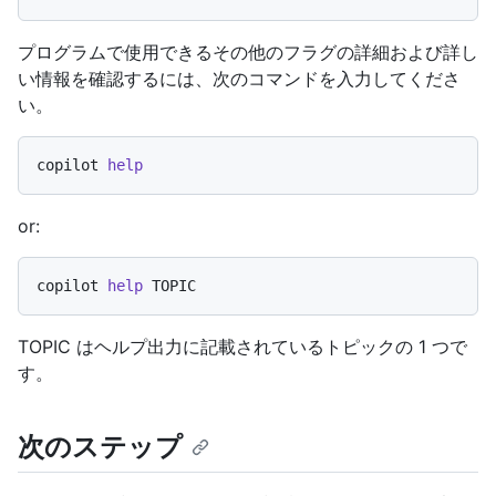
プログラムで使用できるその他のフラグの詳細および詳し
い情報を確認するには、次のコマンドを入力してくださ
い。
copilot 
help
or:
copilot 
help
TOPIC はヘルプ出力に記載されているトピックの 1 つで
す。
次のステップ