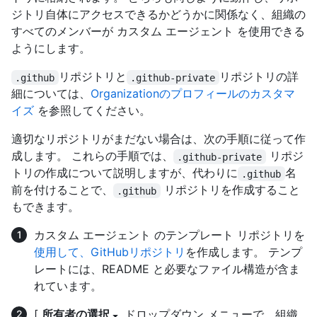
ジトリ自体にアクセスできるかどうかに関係なく、組織の
すべてのメンバーが カスタム エージェント を使用できる
ようにします。
リポジトリと
リポジトリの詳
.github
.github-private
細については、
Organizationのプロフィールのカスタマ
イズ
を参照してください。
適切なリポジトリがまだない場合は、次の手順に従って作
成します。 これらの手順では、
リポジ
.github-private
トリの作成について説明しますが、代わりに
名
.github
前を付けることで、
リポジトリを作成すること
.github
もできます。
カスタム エージェント のテンプレート リポジトリを
使用して、GitHubリポジトリ
を作成します。 テンプ
レートには、README と必要なファイル構造が含ま
れています。
[
所有者の選択
ドロップダウン メニューで、組織