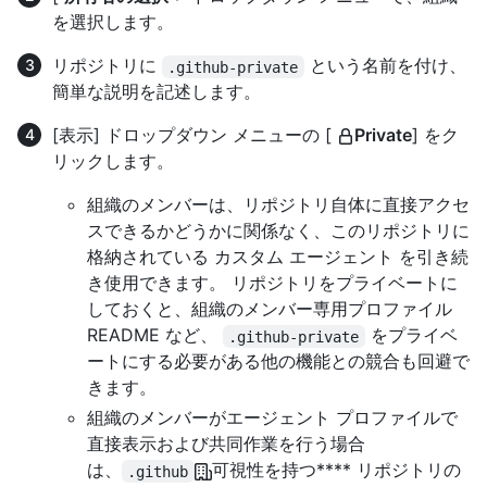
を選択します。
リポジトリに
という名前を付け、
.github-private
簡単な説明を記述します。
[表示] ドロップダウン メニューの [
Private
] をク
リックします。
組織のメンバーは、リポジトリ自体に直接アクセ
スできるかどうかに関係なく、このリポジトリに
格納されている カスタム エージェント を引き続
き使用できます。 リポジトリをプライベートに
しておくと、組織のメンバー専用プロファイル
README など、
をプライベ
.github-private
ートにする必要がある他の機能との競合も回避で
きます。
組織のメンバーがエージェント プロファイルで
直接表示および共同作業を行う場合
は、
可視性を持つ**** リポジトリの
.github