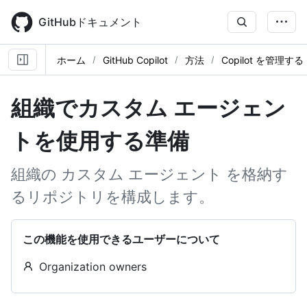
Skip
to
GitHubドキュメント
main
content
ホーム
GitHub Copilot
方法
Copilot を管理する
組織でカスタム エージェン
トを使用する準備
組織の カスタム エージェント を格納す
るリポジトリを構成します。
この機能を使用できるユーザーについて
Organization owners