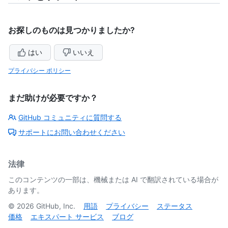
お探しのものは見つかりましたか?
はい
いいえ
プライバシー ポリシー
まだ助けが必要ですか？
GitHub コミュニティに質問する
サポートにお問い合わせください
法律
このコンテンツの一部は、機械または AI で翻訳されている場合が
あります。
©
2026
GitHub, Inc.
用語
プライバシー
ステータス
価格
エキスパート サービス
ブログ