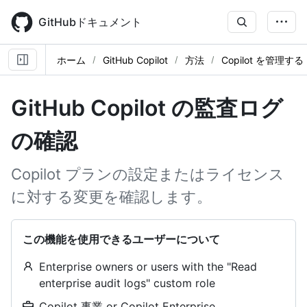
Skip
to
GitHubドキュメント
main
content
ホーム
GitHub Copilot
方法
Copilot を管理する
GitHub Copilot の監査ログ
の確認
Copilot プランの設定またはライセンス
に対する変更を確認します。
この機能を使用できるユーザーについて
Enterprise owners or users with the "Read
enterprise audit logs" custom role
Copilot 事業 or Copilot Enterprise