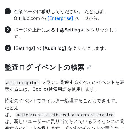
企業ページに移動してください。 たとえば、
GitHub.com の
[Enterprise]
ページから。
ページの上部にある [
Settings
] をクリックしま
す。
[Settings] の
[Audit log]
をクリックします。
監査ログ イベントの検索
プランに関連するすべてのイベントを表
action:copilot
示するには、Copilot検索用語を使用します。
特定のイベントでフィルター処理することもできます。
たとえ
ば、
action:copilot.cfb_seat_assignment_created
は、新しいユーザーに割り当てられているライセンスに関
連するイベントを返します。 Copilotイベントの完全な一