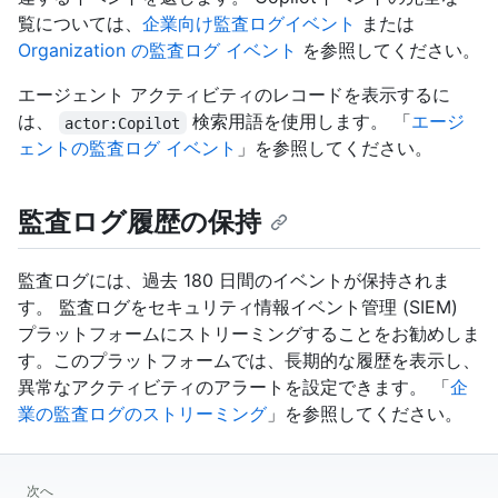
覧については、
企業向け監査ログイベント
または
Organization の監査ログ イベント
を参照してください。
エージェント アクティビティのレコードを表示するに
は、
検索用語を使用します。 「
エージ
actor:Copilot
ェントの監査ログ イベント
」を参照してください。
監査ログ履歴の保持
監査ログには、過去 180 日間のイベントが保持されま
す。 監査ログをセキュリティ情報イベント管理 (SIEM)
プラットフォームにストリーミングすることをお勧めしま
す。このプラットフォームでは、長期的な履歴を表示し、
異常なアクティビティのアラートを設定できます。 「
企
業の監査ログのストリーミング
」を参照してください。
次へ