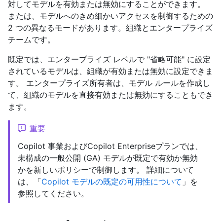
対してモデルを有効または無効にすることができます。
または、モデルへのきめ細かいアクセスを制御するための
2 つの異なるモードがあります。組織とエンタープライズ
チームです。
既定では、エンタープライズ レベルで "省略可能" に設定
されているモデルは、組織が有効または無効に設定できま
す。 エンタープライズ所有者は、モデル ルールを作成し
て、組織のモデルを直接有効または無効にすることもでき
ます。
重要
Copilot 事業およびCopilot Enterpriseプランでは、
未構成の一般公開 (GA) モデルが既定で有効か無効
かを新しいポリシーで制御します。 詳細について
は、「
Copilot モデルの既定の可用性について
」を
参照してください。