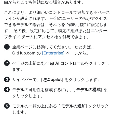
由からどこでも無効になる場合があります。
これにより、より細かいコントロールで追加できるベース
ラインが設定されます。 一部のユーザーのみがアクセス
できるモデルの場合は、それらを "省略可能" に設定しま
す。 その後、設定に応じて、特定の組織またはエンター
プライズ チームにアクセス権を付与できます。
企業ページに移動してください。 たとえば、
GitHub.com の
[Enterprise]
ページから。
ページの上部にある
AI コントロール
をクリックし
ます。
サイドバーで、[
Copilot
] をクリックします。
モデルの可用性を構成するには、[
モデルの構成
] を
クリックします。
モデルの一覧の上にある [
モデルの追加
] をクリック
します。