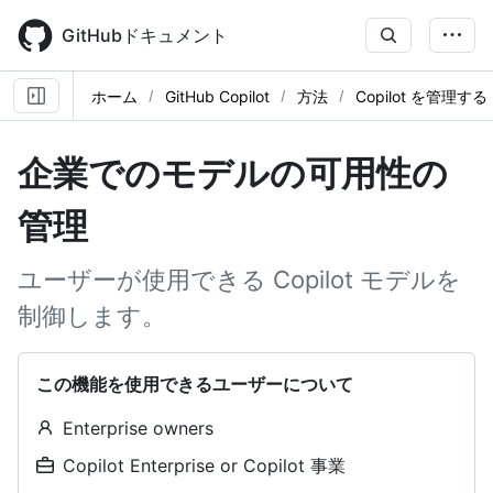
Skip
to
GitHubドキュメント
main
content
ホーム
GitHub Copilot
方法
Copilot を管理する
企業でのモデルの可用性の
管理
ユーザーが使用できる Copilot モデルを
制御します。
この機能を使用できるユーザーについて
Enterprise owners
Copilot Enterprise or Copilot 事業