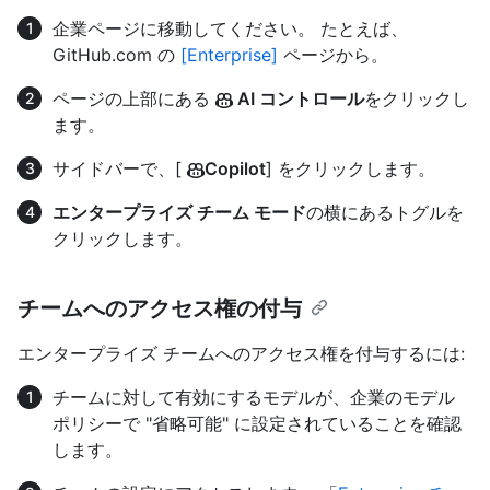
企業ページに移動してください。 たとえば、
GitHub.com の
[Enterprise]
ページから。
ページの上部にある
AI コントロール
をクリックし
ます。
サイドバーで、[
Copilot
] をクリックします。
エンタープライズ チーム モード
の横にあるトグルを
クリックします。
チームへのアクセス権の付与
エンタープライズ チームへのアクセス権を付与するには:
チームに対して有効にするモデルが、企業のモデル
ポリシーで "省略可能" に設定されていることを確認
します。