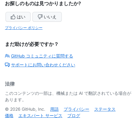
お探しのものは見つかりましたか?
はい
いいえ
プライバシー ポリシー
まだ助けが必要ですか？
GitHub コミュニティに質問する
サポートにお問い合わせください
法律
このコンテンツの一部は、機械または AI で翻訳されている場合が
あります。
©
2026
GitHub, Inc.
用語
プライバシー
ステータス
価格
エキスパート サービス
ブログ