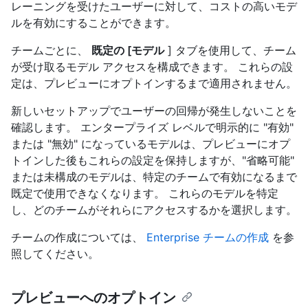
レーニングを受けたユーザーに対して、コストの高いモデ
ルを有効にすることができます。
チームごとに、
既定の [モデル
] タブを使用して、チーム
が受け取るモデル アクセスを構成できます。 これらの設
定は、プレビューにオプトインするまで適用されません。
新しいセットアップでユーザーの回帰が発生しないことを
確認します。 エンタープライズ レベルで明示的に "有効"
または "無効" になっているモデルは、プレビューにオプ
トインした後もこれらの設定を保持しますが、"省略可能"
または未構成のモデルは、特定のチームで有効になるまで
既定で使用できなくなります。 これらのモデルを特定
し、どのチームがそれらにアクセスするかを選択します。
チームの作成については、
Enterprise チームの作成
を参
照してください。
プレビューへのオプトイン