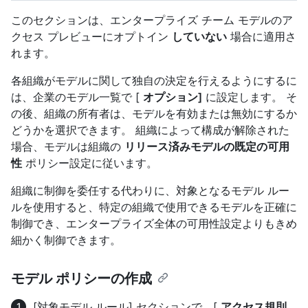
このセクションは、エンタープライズ チーム モデルのア
クセス プレビューにオプトイン
していない
場合に適用さ
れます。
各組織がモデルに関して独自の決定を行えるようにするに
は、企業のモデル一覧で [
オプション]
に設定します。 そ
の後、組織の所有者は、モデルを有効または無効にするか
どうかを選択できます。 組織によって構成が解除された
場合、モデルは組織の
リリース済みモデルの既定の可用
性
ポリシー設定に従います。
組織に制御を委任する代わりに、対象となるモデル ルー
ルを使用すると、特定の組織で使用できるモデルを正確に
制御でき、エンタープライズ全体の可用性設定よりもきめ
細かく制御できます。
モデル ポリシーの作成
[対象モデル ルール] セクションで、[
アクセス規則