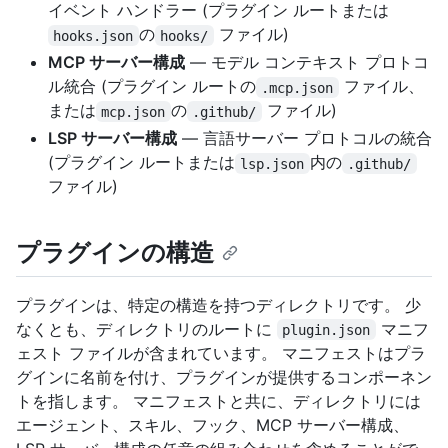
イベント ハンドラー (プラグイン ルートまたは
の
ファイル)
hooks.json
hooks/
MCP サーバー構成
— モデル コンテキスト プロトコ
ル統合 (プラグイン ルートの
ファイル、
.mcp.json
または
の
ファイル)
mcp.json
.github/
LSP サーバー構成
— 言語サーバー プロトコルの統合
(プラグイン ルートまたは
内の
lsp.json
.github/
ファイル)
プラグインの構造
プラグインは、特定の構造を持つディレクトリです。 少
なくとも、ディレクトリのルートに
マニフ
plugin.json
ェスト ファイルが含まれています。 マニフェストはプラ
グインに名前を付け、プラグインが提供するコンポーネン
トを指します。 マニフェストと共に、ディレクトリには
エージェント、スキル、フック、MCP サーバー構成、