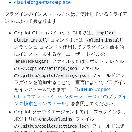
claudeforge-marketplace
プラグインのインストール方法は、使用しているクライア
ントによって異なります。
Copilot CLI (コパイロット CLI)では、
copilot 
コマンドまたは
plugin install
/plugin install
スラッシュ コマンドを使用してプラグインを命令的
にインストールするか、ユーザー レベルの
ファイルまたはリポジトリ レベル
enabledPlugins
の
ファイル
~/.copilot/settings.json
の
フィールドにプ
.github/copilot/settings.json
ラグインを追加することで、宣言によってプラグイン
をインストールできます。 「
GitHub Copilot
CLI（コマンドラインインターフェース） のプラグイ
ンの検索とインストール
」を参照してください。
Copilot クラウドエージェントでは、プラグインをリ
ポジトリの
ファイル
enabledPlugins
の
フィールドに追
.github/copilot/settings.json