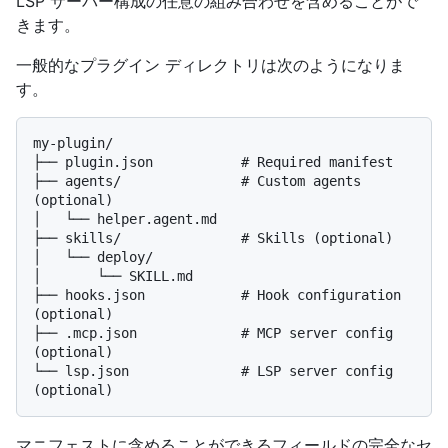
LSP サーバー構成の任意の組み合わせを含めることがで
きます。
一般的なプラグイン ディレクトリは次のようになりま
す。
my-plugin/

├── plugin.json           # Required manifest

├── agents/               # Custom agents 
(optional)

│   └── helper.agent.md

├── skills/               # Skills (optional)

│   └── deploy/

│       └── SKILL.md

├── hooks.json            # Hook configuration 
(optional)

├── .mcp.json             # MCP server config 
(optional)

└── lsp.json              # LSP server config 
マニフェストに含めることができるフィールドの完全なセ