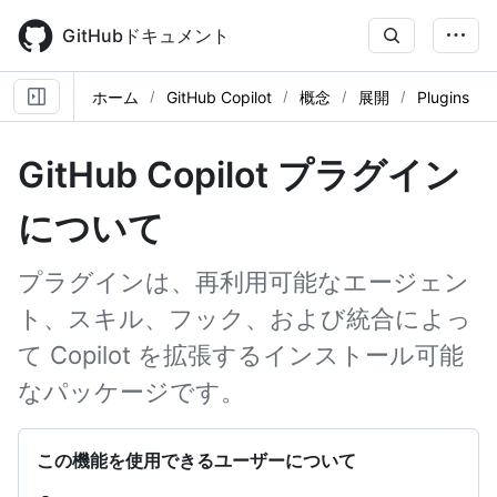
Skip
to
GitHubドキュメント
main
content
ホーム
GitHub Copilot
概念
展開
Plugins
GitHub Copilot プラグイン
について
プラグインは、再利用可能なエージェン
ト、スキル、フック、および統合によっ
て Copilot を拡張するインストール可能
なパッケージです。
この機能を使用できるユーザーについて