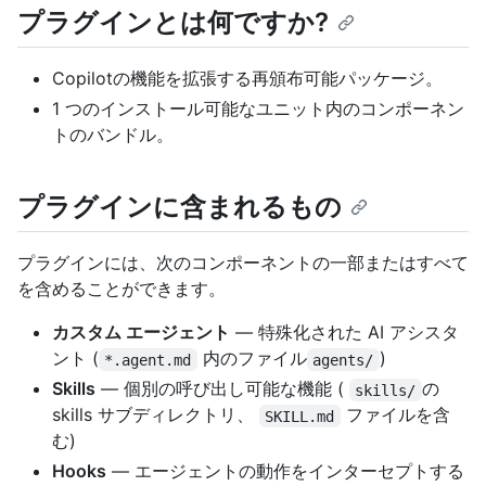
プラグインとは何ですか?
Copilotの機能を拡張する再頒布可能パッケージ。
1 つのインストール可能なユニット内のコンポーネン
トのバンドル。
プラグインに含まれるもの
プラグインには、次のコンポーネントの一部またはすべて
を含めることができます。
カスタム エージェント
— 特殊化された AI アシスタ
ント (
内のファイル
)
*.agent.md
agents/
Skills
— 個別の呼び出し可能な機能 (
の
skills/
skills サブディレクトリ、
ファイルを含
SKILL.md
む)
Hooks
— エージェントの動作をインターセプトする