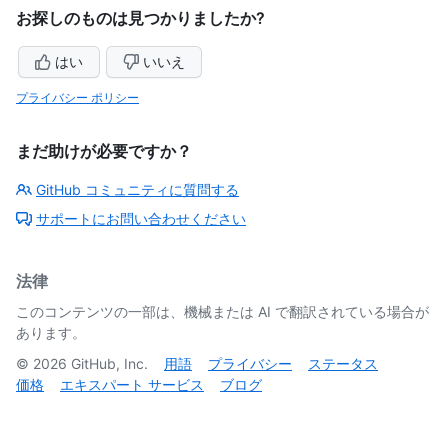
お探しのものは見つかりましたか?
はい
いいえ
プライバシー ポリシー
まだ助けが必要ですか？
GitHub コミュニティに質問する
サポートにお問い合わせください
法律
このコンテンツの一部は、機械または AI で翻訳されている場合が
あります。
©
2026
GitHub, Inc.
用語
プライバシー
ステータス
価格
エキスパート サービス
ブログ