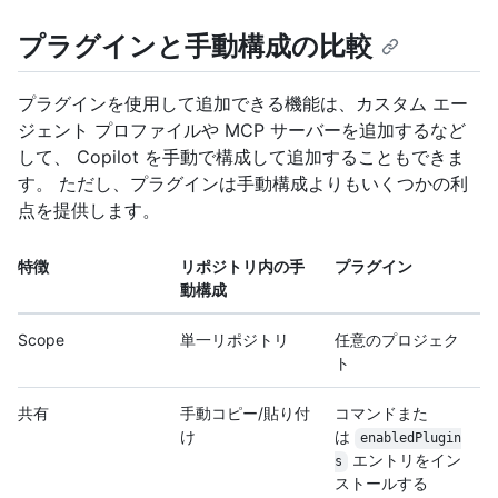
プラグインと手動構成の比較
プラグインを使用して追加できる機能は、カスタム エー
ジェント プロファイルや MCP サーバーを追加するなど
して、 Copilot を手動で構成して追加することもできま
す。 ただし、プラグインは手動構成よりもいくつかの利
点を提供します。
特徴
リポジトリ内の手
プラグイン
動構成
Scope
単一リポジトリ
任意のプロジェク
ト
共有
手動コピー/貼り付
コマンドまた
け
は
enabledPlugin
エントリをイン
s
ストールする