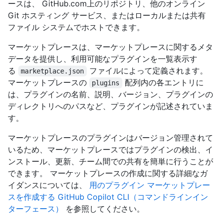
ースは、 GitHub.com上のリポジトリ、他のオンライン
Git ホスティング サービス、またはローカルまたは共有
ファイル システムでホストできます。
マーケットプレースは、マーケットプレースに関するメタ
データを提供し、利用可能なプラグインを一覧表示す
る
ファイルによって定義されます。
marketplace.json
マーケットプレースの
配列内の各エントリに
plugins
は、プラグインの名前、説明、バージョン、プラグインの
ディレクトリへのパスなど、プラグインが記述されていま
す。
マーケットプレースのプラグインはバージョン管理されて
いるため、マーケットプレースではプラグインの検出、イ
ンストール、更新、チーム間での共有を簡単に行うことが
できます。 マーケットプレースの作成に関する詳細なガ
イダンスについては、
用のプラグイン マーケットプレー
スを作成する GitHub Copilot CLI（コマンドラインイン
ターフェース）
を参照してください。